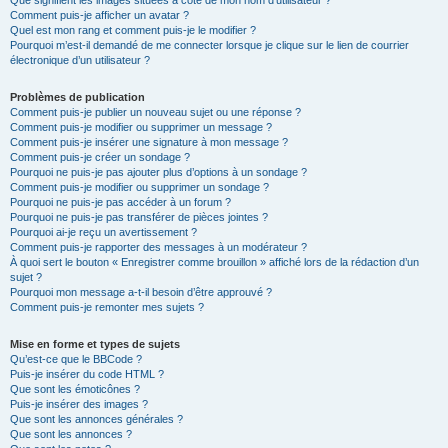
Que signifient les images situées à côté de mon nom d’utilisateur ?
Comment puis-je afficher un avatar ?
Quel est mon rang et comment puis-je le modifier ?
Pourquoi m’est-il demandé de me connecter lorsque je clique sur le lien de courrier
électronique d’un utilisateur ?
Problèmes de publication
Comment puis-je publier un nouveau sujet ou une réponse ?
Comment puis-je modifier ou supprimer un message ?
Comment puis-je insérer une signature à mon message ?
Comment puis-je créer un sondage ?
Pourquoi ne puis-je pas ajouter plus d’options à un sondage ?
Comment puis-je modifier ou supprimer un sondage ?
Pourquoi ne puis-je pas accéder à un forum ?
Pourquoi ne puis-je pas transférer de pièces jointes ?
Pourquoi ai-je reçu un avertissement ?
Comment puis-je rapporter des messages à un modérateur ?
À quoi sert le bouton « Enregistrer comme brouillon » affiché lors de la rédaction d’un
sujet ?
Pourquoi mon message a-t-il besoin d’être approuvé ?
Comment puis-je remonter mes sujets ?
Mise en forme et types de sujets
Qu’est-ce que le BBCode ?
Puis-je insérer du code HTML ?
Que sont les émoticônes ?
Puis-je insérer des images ?
Que sont les annonces générales ?
Que sont les annonces ?