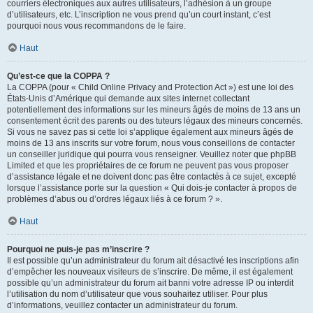
courriers électroniques aux autres utilisateurs, l’adhésion à un groupe
d’utilisateurs, etc. L’inscription ne vous prend qu’un court instant, c’est
pourquoi nous vous recommandons de le faire.
Haut
Qu’est-ce que la COPPA ?
La COPPA (pour « Child Online Privacy and Protection Act ») est une loi des
États-Unis d’Amérique qui demande aux sites internet collectant
potentiellement des informations sur les mineurs âgés de moins de 13 ans un
consentement écrit des parents ou des tuteurs légaux des mineurs concernés.
Si vous ne savez pas si cette loi s’applique également aux mineurs âgés de
moins de 13 ans inscrits sur votre forum, nous vous conseillons de contacter
un conseiller juridique qui pourra vous renseigner. Veuillez noter que phpBB
Limited et que les propriétaires de ce forum ne peuvent pas vous proposer
d’assistance légale et ne doivent donc pas être contactés à ce sujet, excepté
lorsque l’assistance porte sur la question « Qui dois-je contacter à propos de
problèmes d’abus ou d’ordres légaux liés à ce forum ? ».
Haut
Pourquoi ne puis-je pas m’inscrire ?
Il est possible qu’un administrateur du forum ait désactivé les inscriptions afin
d’empêcher les nouveaux visiteurs de s’inscrire. De même, il est également
possible qu’un administrateur du forum ait banni votre adresse IP ou interdit
l’utilisation du nom d’utilisateur que vous souhaitez utiliser. Pour plus
d’informations, veuillez contacter un administrateur du forum.