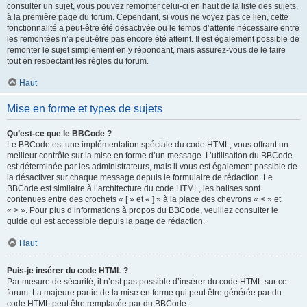
consulter un sujet, vous pouvez remonter celui-ci en haut de la liste des sujets,
à la première page du forum. Cependant, si vous ne voyez pas ce lien, cette
fonctionnalité a peut-être été désactivée ou le temps d’attente nécessaire entre
les remontées n’a peut-être pas encore été atteint. Il est également possible de
remonter le sujet simplement en y répondant, mais assurez-vous de le faire
tout en respectant les règles du forum.
Haut
Mise en forme et types de sujets
Qu’est-ce que le BBCode ?
Le BBCode est une implémentation spéciale du code HTML, vous offrant un
meilleur contrôle sur la mise en forme d’un message. L’utilisation du BBCode
est déterminée par les administrateurs, mais il vous est également possible de
la désactiver sur chaque message depuis le formulaire de rédaction. Le
BBCode est similaire à l’architecture du code HTML, les balises sont
contenues entre des crochets « [ » et « ] » à la place des chevrons « < » et
« > ». Pour plus d’informations à propos du BBCode, veuillez consulter le
guide qui est accessible depuis la page de rédaction.
Haut
Puis-je insérer du code HTML ?
Par mesure de sécurité, il n’est pas possible d’insérer du code HTML sur ce
forum. La majeure partie de la mise en forme qui peut être générée par du
code HTML peut être remplacée par du BBCode.