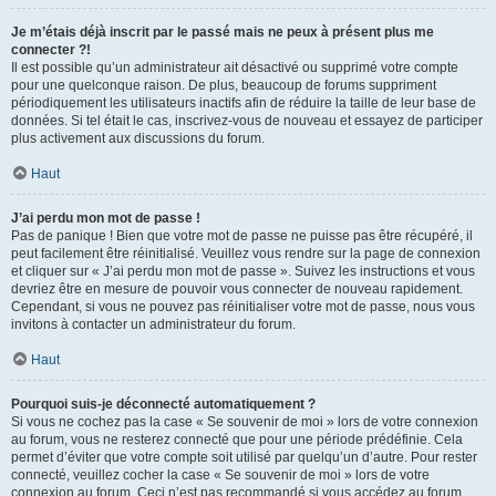
Je m’étais déjà inscrit par le passé mais ne peux à présent plus me
connecter ?!
Il est possible qu’un administrateur ait désactivé ou supprimé votre compte
pour une quelconque raison. De plus, beaucoup de forums suppriment
périodiquement les utilisateurs inactifs afin de réduire la taille de leur base de
données. Si tel était le cas, inscrivez-vous de nouveau et essayez de participer
plus activement aux discussions du forum.
Haut
J’ai perdu mon mot de passe !
Pas de panique ! Bien que votre mot de passe ne puisse pas être récupéré, il
peut facilement être réinitialisé. Veuillez vous rendre sur la page de connexion
et cliquer sur « J’ai perdu mon mot de passe ». Suivez les instructions et vous
devriez être en mesure de pouvoir vous connecter de nouveau rapidement.
Cependant, si vous ne pouvez pas réinitialiser votre mot de passe, nous vous
invitons à contacter un administrateur du forum.
Haut
Pourquoi suis-je déconnecté automatiquement ?
Si vous ne cochez pas la case « Se souvenir de moi » lors de votre connexion
au forum, vous ne resterez connecté que pour une période prédéfinie. Cela
permet d’éviter que votre compte soit utilisé par quelqu’un d’autre. Pour rester
connecté, veuillez cocher la case « Se souvenir de moi » lors de votre
connexion au forum. Ceci n’est pas recommandé si vous accédez au forum