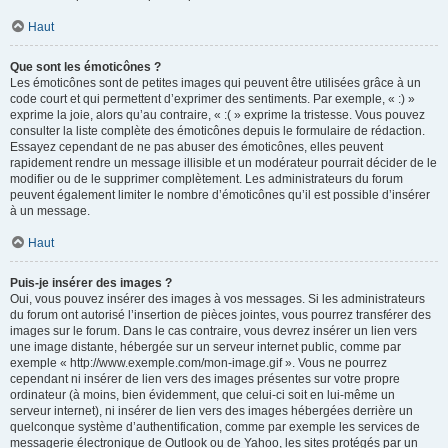
Haut
Que sont les émoticônes ?
Les émoticônes sont de petites images qui peuvent être utilisées grâce à un
code court et qui permettent d’exprimer des sentiments. Par exemple, « :) »
exprime la joie, alors qu’au contraire, « :( » exprime la tristesse. Vous pouvez
consulter la liste complète des émoticônes depuis le formulaire de rédaction.
Essayez cependant de ne pas abuser des émoticônes, elles peuvent
rapidement rendre un message illisible et un modérateur pourrait décider de le
modifier ou de le supprimer complètement. Les administrateurs du forum
peuvent également limiter le nombre d’émoticônes qu’il est possible d’insérer
à un message.
Haut
Puis-je insérer des images ?
Oui, vous pouvez insérer des images à vos messages. Si les administrateurs
du forum ont autorisé l’insertion de pièces jointes, vous pourrez transférer des
images sur le forum. Dans le cas contraire, vous devrez insérer un lien vers
une image distante, hébergée sur un serveur internet public, comme par
exemple « http://www.exemple.com/mon-image.gif ». Vous ne pourrez
cependant ni insérer de lien vers des images présentes sur votre propre
ordinateur (à moins, bien évidemment, que celui-ci soit en lui-même un
serveur internet), ni insérer de lien vers des images hébergées derrière un
quelconque système d’authentification, comme par exemple les services de
messagerie électronique de Outlook ou de Yahoo, les sites protégés par un