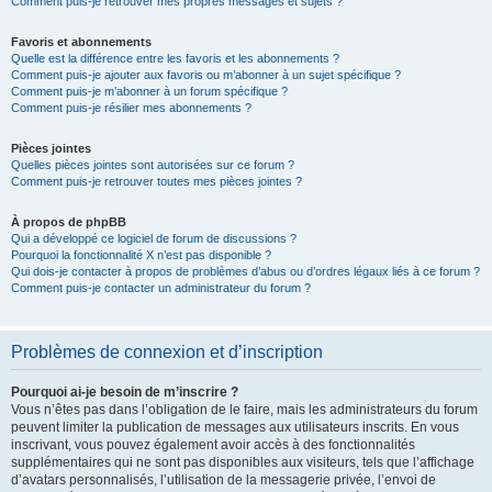
Comment puis-je retrouver mes propres messages et sujets ?
Favoris et abonnements
Quelle est la différence entre les favoris et les abonnements ?
Comment puis-je ajouter aux favoris ou m’abonner à un sujet spécifique ?
Comment puis-je m’abonner à un forum spécifique ?
Comment puis-je résilier mes abonnements ?
Pièces jointes
Quelles pièces jointes sont autorisées sur ce forum ?
Comment puis-je retrouver toutes mes pièces jointes ?
À propos de phpBB
Qui a développé ce logiciel de forum de discussions ?
Pourquoi la fonctionnalité X n’est pas disponible ?
Qui dois-je contacter à propos de problèmes d’abus ou d’ordres légaux liés à ce forum ?
Comment puis-je contacter un administrateur du forum ?
Problèmes de connexion et d’inscription
Pourquoi ai-je besoin de m’inscrire ?
Vous n’êtes pas dans l’obligation de le faire, mais les administrateurs du forum
peuvent limiter la publication de messages aux utilisateurs inscrits. En vous
inscrivant, vous pouvez également avoir accès à des fonctionnalités
supplémentaires qui ne sont pas disponibles aux visiteurs, tels que l’affichage
d’avatars personnalisés, l’utilisation de la messagerie privée, l’envoi de