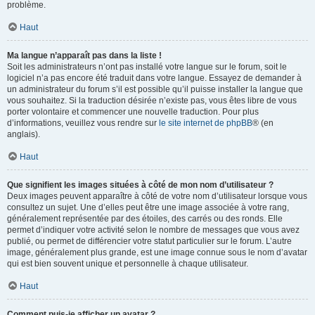
problème.
Haut
Ma langue n’apparaît pas dans la liste !
Soit les administrateurs n’ont pas installé votre langue sur le forum, soit le
logiciel n’a pas encore été traduit dans votre langue. Essayez de demander à
un administrateur du forum s’il est possible qu’il puisse installer la langue que
vous souhaitez. Si la traduction désirée n’existe pas, vous êtes libre de vous
porter volontaire et commencer une nouvelle traduction. Pour plus
d’informations, veuillez vous rendre sur
le site internet de phpBB
® (en
anglais).
Haut
Que signifient les images situées à côté de mon nom d’utilisateur ?
Deux images peuvent apparaître à côté de votre nom d’utilisateur lorsque vous
consultez un sujet. Une d’elles peut être une image associée à votre rang,
généralement représentée par des étoiles, des carrés ou des ronds. Elle
permet d’indiquer votre activité selon le nombre de messages que vous avez
publié, ou permet de différencier votre statut particulier sur le forum. L’autre
image, généralement plus grande, est une image connue sous le nom d’avatar
qui est bien souvent unique et personnelle à chaque utilisateur.
Haut
Comment puis-je afficher un avatar ?