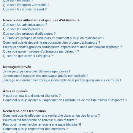
Que sont les notes ?
Que sont les sujets verrouillés ?
Que sont les icônes de sujet ?
Niveaux des utilisateurs et groupes d’utilisateurs
Que sont les administrateurs ?
Que sont les modérateurs ?
Que sont les groupes d’utilisateurs ?
Où sont les groupes d’utilisateurs et comment puis-je en rejoindre un ?
Comment puis-je devenir le responsable d’un groupe d’utilisateurs ?
Pourquoi certains groupes d’utilisateurs apparaissent dans une couleur différente ?
Qu’est-ce qu’un « groupe d’utilisateurs par défaut » ?
Qu’est-ce que le lien « L’équipe » ?
Messagerie privée
Je ne peux pas envoyer de messages privés !
Je continue à recevoir des messages privés non sollicités !
J’ai reçu un courrier électronique indésirable de la part de quelqu’un sur ce forum !
Amis et ignorés
À quoi sert ma liste d’amis et d’ignorés ?
Comment puis-je ajouter ou supprimer des utilisateurs de ma liste d’amis et d’ignorés ?
Recherche dans les forums
Comment puis-je effectuer une recherche dans un ou des forums ?
Pourquoi ma recherche ne renvoie aucun résultat ?
Pourquoi ma recherche renvoie à une page blanche ?!
Comment puis-je rechercher des membres ?