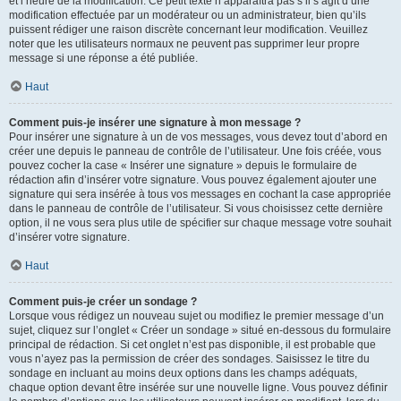
et l’heure de la modification. Ce petit texte n’apparaîtra pas s’il s’agit d’une
modification effectuée par un modérateur ou un administrateur, bien qu’ils
puissent rédiger une raison discrète concernant leur modification. Veuillez
noter que les utilisateurs normaux ne peuvent pas supprimer leur propre
message si une réponse a été publiée.
Haut
Comment puis-je insérer une signature à mon message ?
Pour insérer une signature à un de vos messages, vous devez tout d’abord en
créer une depuis le panneau de contrôle de l’utilisateur. Une fois créée, vous
pouvez cocher la case « Insérer une signature » depuis le formulaire de
rédaction afin d’insérer votre signature. Vous pouvez également ajouter une
signature qui sera insérée à tous vos messages en cochant la case appropriée
dans le panneau de contrôle de l’utilisateur. Si vous choisissez cette dernière
option, il ne vous sera plus utile de spécifier sur chaque message votre souhait
d’insérer votre signature.
Haut
Comment puis-je créer un sondage ?
Lorsque vous rédigez un nouveau sujet ou modifiez le premier message d’un
sujet, cliquez sur l’onglet « Créer un sondage » situé en-dessous du formulaire
principal de rédaction. Si cet onglet n’est pas disponible, il est probable que
vous n’ayez pas la permission de créer des sondages. Saisissez le titre du
sondage en incluant au moins deux options dans les champs adéquats,
chaque option devant être insérée sur une nouvelle ligne. Vous pouvez définir