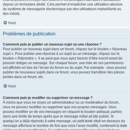
depuis un formulaire dédié. Cela permet d’empêcher une utilisation abusive
du système de messagerie électronique par des utilisateurs malveillants ou
des robots.
Haut
Problèmes de publication
Comment puis-je publier un nouveau sujet ou une réponse ?
Pour publier un nouveau sujet dans un forum, cliquez sur le bouton « Nouveau
sujet ». Pour publier une réponse à un sujet ou un message, cliquez sur le
bouton « Répondre ». Il se peut que vous ayez besoin d’être inscrit avant de
pouvoir rédiger un message. Sur chaque forum, une liste de vos permissions
est affichée en bas de l’écran du forum ou du sujet. Par exemple : vous pouvez
publier de nouveaux sujets dans ce forum, vous pouvez transférer des pièces
jointes dans ce forum, etc.
Haut
Comment puis-je modifier ou supprimer un message ?
À moins que vous ne soyez un administrateur ou un modérateur du forum,
vous ne pouvez modifier ou supprimer que vos propres messages. Vous
pouvez modifier un de vos messages en cliquant le bouton adéquat, parfois
dans une limite de temps après que le message initial ait été publié. Si
quelqu’un a déjà répondu à votre message, un petit texte situé en dessous du
message affichera le nombre de fois que vous l’avez modifié, contenant la date