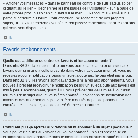
« Afficher vos messages » dans le panneau de contrôle de l’utilisateur, soit en
cliquant sur le lien « Rechercher les messages de l’utilisateur » sur la page de
votre propre profil ou soit en cliquant sur le menu « Raccourcis » situé sur la
partie supérieure du forum. Pour effectuer une recherche de vos propres
sujets, utilisez la recherche avancée et remplissez convenablement les options
qui vous sont disponibles.
Haut
Favoris et abonnements
Quelle est la différence entre les favoris et les abonnements ?
Dans phpBB 3.0, la fonctionnalité qui vous permettait d’ajouter un sujet aux
favoris était similaire à celle présente dans votre navigateur internet. Vous ne
receviez aucune notification lorsqu’un sujet ajouté aux favoris était mis à jour.
Dans phpBB 3.3, les favoris sont davantage similaires aux abonnements. Vous
pouvez à présent recevoir une notification lorsqu’un sujet ajouté aux favoris est
mis à jour. L’abonnement, quant à lui, vous préviendra de la mise à jour d’un
forum ou d’un sujet auquel vous êtes abonné. Les options de notification des
favoris et des abonnements peuvent être modifiés depuis le panneau de
contrôle de l’utilisateur, sous les « Préférences du forum ».
Haut
Comment puis-je ajouter aux favoris ou m’abonner à un sujet spécifique ?
Vous pouvez ajouter aux favoris ou vous abonner à un sujet spécifique en
cliquant sur le lien approprié dans le menu « Outils du sujet », situé en haut et