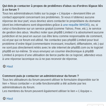
Qui dois-je contacter à propos de problèmes d’abus ou d’ordres légaux liés
à ce forum ?
Tous les administrateurs listés sur la page « L’équipe » devraient être un
contact approprié concernant ces problèmes. Si vous n’obtenez aucune
réponse de leur part, vous devriez alors contacter le propriétaire du domaine
(dont les informations sont disponibles grâce à
une requête WHOIS
), ou, si
celui-ci fonctionne sur un service gratuit (comme Yahoo, Free, etc.), le service
de gestion des abus. Veuillez noter que phpBB Limited n’a absolument aucune
juridiction et ne peut en aucun cas être tenu comme responsable de comment,
où et par qui ce forum est utilisé. Ne contactez pas phpBB Limited pour tout
problème d’ordre légal (commentaire incessant, insultant, diffamatoire, etc.) qui
ne sont pas directement reliés avec le site internet de phpBB.com ou le logiciel
phpBB en lui-même. Si vous envoyez un courrier électronique à phpBB
Limited à propos d’une utilisation de tierce partie de ce logiciel, attendez-vous
à une réponse laconique ou à ne pas recevoir de réponse.
Haut
Comment puis-je contacter un administrateur du forum ?
Tous les utilisateurs du forum peuvent utiliser le formulaire disponible sur le
lien « Nous contacter » si cette fonctionnalité a été activée par les
administrateurs du forum.
Les membres du forum peuvent également utiliser le lien « L’équipe ».
Haut