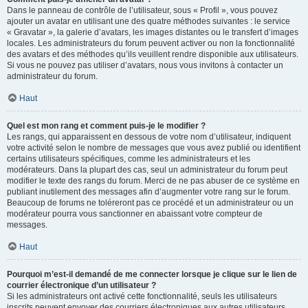
Dans le panneau de contrôle de l’utilisateur, sous « Profil », vous pouvez
ajouter un avatar en utilisant une des quatre méthodes suivantes : le service
« Gravatar », la galerie d’avatars, les images distantes ou le transfert d’images
locales. Les administrateurs du forum peuvent activer ou non la fonctionnalité
des avatars et des méthodes qu’ils veuillent rendre disponible aux utilisateurs.
Si vous ne pouvez pas utiliser d’avatars, nous vous invitons à contacter un
administrateur du forum.
Haut
Quel est mon rang et comment puis-je le modifier ?
Les rangs, qui apparaissent en dessous de votre nom d’utilisateur, indiquent
votre activité selon le nombre de messages que vous avez publié ou identifient
certains utilisateurs spécifiques, comme les administrateurs et les
modérateurs. Dans la plupart des cas, seul un administrateur du forum peut
modifier le texte des rangs du forum. Merci de ne pas abuser de ce système en
publiant inutilement des messages afin d’augmenter votre rang sur le forum.
Beaucoup de forums ne toléreront pas ce procédé et un administrateur ou un
modérateur pourra vous sanctionner en abaissant votre compteur de
messages.
Haut
Pourquoi m’est-il demandé de me connecter lorsque je clique sur le lien de
courrier électronique d’un utilisateur ?
Si les administrateurs ont activé cette fonctionnalité, seuls les utilisateurs
inscrits peuvent envoyer des courriers électroniques aux autres utilisateurs