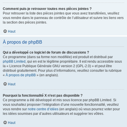
Comment puis-je retrouver toutes mes pièces jointes ?
Pour retrouver la liste des pièces jointes que vous avez transférées, veuillez
vous rendre dans le panneau de contrôle de l’utilisateur et suivre les liens vers
la section des pièces jointes.
Haut
À propos de phpBB
Qui a développé ce logiciel de forum de discussions ?
Ce programme (dans sa forme non modifiée) est produit et distribué par
phpBB Limited
, qui en est le légitime propriétaire. Il est rendu accessible sous
la « Licence Publique Générale GNU version 2 (GPL-2.0) » et peut être
distribué gratuitement. Pour plus d’informations, veuillez consulter la rubrique
«
À propos de phpBB
» (en anglais).
Haut
Pourquoi la fonctionnalité X n’est pas disponible ?
Ce programme a été développé et mis sous licence par phpBB Limited. Si
vous souhaitez proposer l’intégration d’une nouvelle fonctionnalité, veuillez
vous rendre sur
notre centre d’idées
(en anglais) où vous pourrez voter pour
les idées soumises par d’autres utilisateurs et suggérer les vôtres.
Haut