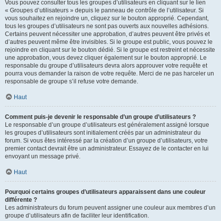
Vous pouvez consulter tous les groupes d’utilisateurs en cliquant sur le lien
« Groupes d’utilisateurs » depuis le panneau de contrôle de l’utilisateur. Si
vous souhaitez en rejoindre un, cliquez sur le bouton approprié. Cependant,
tous les groupes d’utilisateurs ne sont pas ouverts aux nouvelles adhésions.
Certains peuvent nécessiter une approbation, d’autres peuvent être privés et
d’autres peuvent même être invisibles. Si le groupe est public, vous pouvez le
rejoindre en cliquant sur le bouton dédié. Si le groupe est restreint et nécessite
une approbation, vous devez cliquer également sur le bouton approprié. Le
responsable du groupe d’utilisateurs devra alors approuver votre requête et
pourra vous demander la raison de votre requête. Merci de ne pas harceler un
responsable de groupe s’il refuse votre demande.
Haut
Comment puis-je devenir le responsable d’un groupe d’utilisateurs ?
Le responsable d’un groupe d’utilisateurs est généralement assigné lorsque
les groupes d’utilisateurs sont initialement créés par un administrateur du
forum. Si vous êtes intéressé par la création d’un groupe d’utilisateurs, votre
premier contact devrait être un administrateur. Essayez de le contacter en lui
envoyant un message privé.
Haut
Pourquoi certains groupes d’utilisateurs apparaissent dans une couleur
différente ?
Les administrateurs du forum peuvent assigner une couleur aux membres d’un
groupe d’utilisateurs afin de faciliter leur identification.