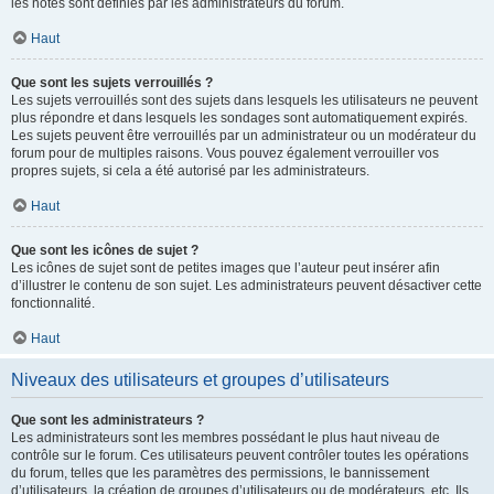
les notes sont définies par les administrateurs du forum.
Haut
Que sont les sujets verrouillés ?
Les sujets verrouillés sont des sujets dans lesquels les utilisateurs ne peuvent
plus répondre et dans lesquels les sondages sont automatiquement expirés.
Les sujets peuvent être verrouillés par un administrateur ou un modérateur du
forum pour de multiples raisons. Vous pouvez également verrouiller vos
propres sujets, si cela a été autorisé par les administrateurs.
Haut
Que sont les icônes de sujet ?
Les icônes de sujet sont de petites images que l’auteur peut insérer afin
d’illustrer le contenu de son sujet. Les administrateurs peuvent désactiver cette
fonctionnalité.
Haut
Niveaux des utilisateurs et groupes d’utilisateurs
Que sont les administrateurs ?
Les administrateurs sont les membres possédant le plus haut niveau de
contrôle sur le forum. Ces utilisateurs peuvent contrôler toutes les opérations
du forum, telles que les paramètres des permissions, le bannissement
d’utilisateurs, la création de groupes d’utilisateurs ou de modérateurs, etc. Ils