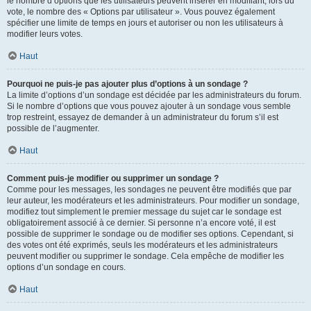
le nombre d’options que les utilisateurs peuvent insérer en modifiant, lors du
vote, le nombre des « Options par utilisateur ». Vous pouvez également
spécifier une limite de temps en jours et autoriser ou non les utilisateurs à
modifier leurs votes.
Haut
Pourquoi ne puis-je pas ajouter plus d’options à un sondage ?
La limite d’options d’un sondage est décidée par les administrateurs du forum.
Si le nombre d’options que vous pouvez ajouter à un sondage vous semble
trop restreint, essayez de demander à un administrateur du forum s’il est
possible de l’augmenter.
Haut
Comment puis-je modifier ou supprimer un sondage ?
Comme pour les messages, les sondages ne peuvent être modifiés que par
leur auteur, les modérateurs et les administrateurs. Pour modifier un sondage,
modifiez tout simplement le premier message du sujet car le sondage est
obligatoirement associé à ce dernier. Si personne n’a encore voté, il est
possible de supprimer le sondage ou de modifier ses options. Cependant, si
des votes ont été exprimés, seuls les modérateurs et les administrateurs
peuvent modifier ou supprimer le sondage. Cela empêche de modifier les
options d’un sondage en cours.
Haut