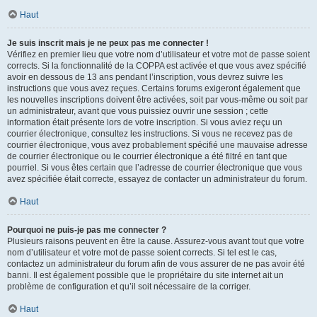
Haut
Je suis inscrit mais je ne peux pas me connecter !
Vérifiez en premier lieu que votre nom d’utilisateur et votre mot de passe soient
corrects. Si la fonctionnalité de la COPPA est activée et que vous avez spécifié
avoir en dessous de 13 ans pendant l’inscription, vous devrez suivre les
instructions que vous avez reçues. Certains forums exigeront également que
les nouvelles inscriptions doivent être activées, soit par vous-même ou soit par
un administrateur, avant que vous puissiez ouvrir une session ; cette
information était présente lors de votre inscription. Si vous aviez reçu un
courrier électronique, consultez les instructions. Si vous ne recevez pas de
courrier électronique, vous avez probablement spécifié une mauvaise adresse
de courrier électronique ou le courrier électronique a été filtré en tant que
pourriel. Si vous êtes certain que l’adresse de courrier électronique que vous
avez spécifiée était correcte, essayez de contacter un administrateur du forum.
Haut
Pourquoi ne puis-je pas me connecter ?
Plusieurs raisons peuvent en être la cause. Assurez-vous avant tout que votre
nom d’utilisateur et votre mot de passe soient corrects. Si tel est le cas,
contactez un administrateur du forum afin de vous assurer de ne pas avoir été
banni. Il est également possible que le propriétaire du site internet ait un
problème de configuration et qu’il soit nécessaire de la corriger.
Haut