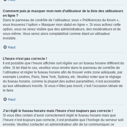
Comment puis-je masquer mon nom d’utilisateur de la liste des utilisateurs
en ligne ?
Dans le panneau de contrôle de l’utilisateur, sous « Préférences du forum »,
vous trouverez l’option « Masquer mon statut en ligne ». Si vous activez cette
option, vous ne serez visible que des administrateurs, des modérateurs et de
vous-même. Vous serez alors comptabilisé comme étant un utilisateur
invisible.
Haut
L’heure n’est pas correcte !
Il est possible que l’heure affichée soit réglée sur un fuseau horaire différent du
vôtre. Si tel était le cas, veuillez vous rendre dans le panneau de contrôle de
l’utilisateur et régler le fuseau horaire afin de trouver votre zone adéquate, par
exemple Londres, Paris, New York, Sydney, etc. Veuillez noter que le réglage
du fuseau horaire, comme la plupart des autres paramètres, n’est accessible
qu’aux utilisateurs inscrits. Si vous n’êtes pas inscrit, c’est l’occasion idéale de
le faire.
Haut
J’ai réglé le fuseau horaire mais l’heure n’est toujours pas correcte !
Si vous êtes certain d’avoir correctement réglé le fuseau horaire mais que
l’heure n’est toujours pas correcte, il est probable que l’horloge du serveur soit
erronée. Veuillez contacter un administrateur afin de lui communiquer ce