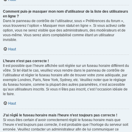
Comment puis-je masquer mon nom d’utilisateur de la liste des utilisateurs
en ligne ?
Dans le panneau de contrôle de l’utilisateur, sous « Préférences du forum »,
vous trouverez l’option « Masquer mon statut en ligne ». Si vous activez cette
option, vous ne serez visible que des administrateurs, des modérateurs et de
vous-même. Vous serez alors comptabilisé comme étant un utilisateur
invisible.
Haut
L’heure n’est pas correcte !
Il est possible que l’heure affichée soit réglée sur un fuseau horaire différent du
vôtre. Si tel était le cas, veuillez vous rendre dans le panneau de contrôle de
l’utilisateur et régler le fuseau horaire afin de trouver votre zone adéquate, par
exemple Londres, Paris, New York, Sydney, etc. Veuillez noter que le réglage
du fuseau horaire, comme la plupart des autres paramètres, n’est accessible
qu’aux utilisateurs inscrits. Si vous n’êtes pas inscrit, c’est l’occasion idéale de
le faire.
Haut
J’ai réglé le fuseau horaire mais l’heure n’est toujours pas correcte !
Si vous êtes certain d’avoir correctement réglé le fuseau horaire mais que
l’heure n’est toujours pas correcte, il est probable que l’horloge du serveur soit
erronée. Veuillez contacter un administrateur afin de lui communiquer ce