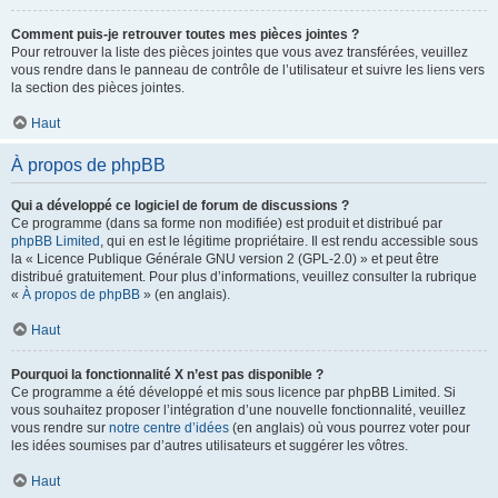
Comment puis-je retrouver toutes mes pièces jointes ?
Pour retrouver la liste des pièces jointes que vous avez transférées, veuillez
vous rendre dans le panneau de contrôle de l’utilisateur et suivre les liens vers
la section des pièces jointes.
Haut
À propos de phpBB
Qui a développé ce logiciel de forum de discussions ?
Ce programme (dans sa forme non modifiée) est produit et distribué par
phpBB Limited
, qui en est le légitime propriétaire. Il est rendu accessible sous
la « Licence Publique Générale GNU version 2 (GPL-2.0) » et peut être
distribué gratuitement. Pour plus d’informations, veuillez consulter la rubrique
«
À propos de phpBB
» (en anglais).
Haut
Pourquoi la fonctionnalité X n’est pas disponible ?
Ce programme a été développé et mis sous licence par phpBB Limited. Si
vous souhaitez proposer l’intégration d’une nouvelle fonctionnalité, veuillez
vous rendre sur
notre centre d’idées
(en anglais) où vous pourrez voter pour
les idées soumises par d’autres utilisateurs et suggérer les vôtres.
Haut