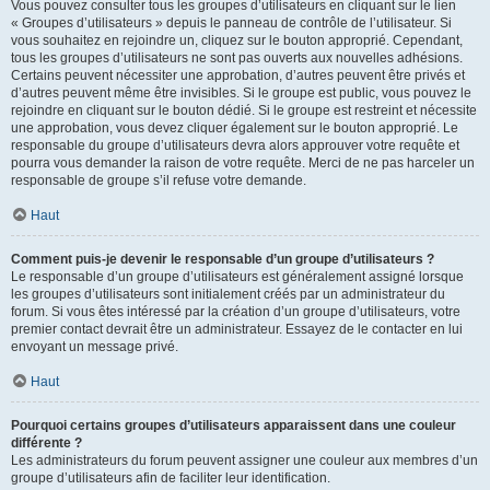
Vous pouvez consulter tous les groupes d’utilisateurs en cliquant sur le lien
« Groupes d’utilisateurs » depuis le panneau de contrôle de l’utilisateur. Si
vous souhaitez en rejoindre un, cliquez sur le bouton approprié. Cependant,
tous les groupes d’utilisateurs ne sont pas ouverts aux nouvelles adhésions.
Certains peuvent nécessiter une approbation, d’autres peuvent être privés et
d’autres peuvent même être invisibles. Si le groupe est public, vous pouvez le
rejoindre en cliquant sur le bouton dédié. Si le groupe est restreint et nécessite
une approbation, vous devez cliquer également sur le bouton approprié. Le
responsable du groupe d’utilisateurs devra alors approuver votre requête et
pourra vous demander la raison de votre requête. Merci de ne pas harceler un
responsable de groupe s’il refuse votre demande.
Haut
Comment puis-je devenir le responsable d’un groupe d’utilisateurs ?
Le responsable d’un groupe d’utilisateurs est généralement assigné lorsque
les groupes d’utilisateurs sont initialement créés par un administrateur du
forum. Si vous êtes intéressé par la création d’un groupe d’utilisateurs, votre
premier contact devrait être un administrateur. Essayez de le contacter en lui
envoyant un message privé.
Haut
Pourquoi certains groupes d’utilisateurs apparaissent dans une couleur
différente ?
Les administrateurs du forum peuvent assigner une couleur aux membres d’un
groupe d’utilisateurs afin de faciliter leur identification.