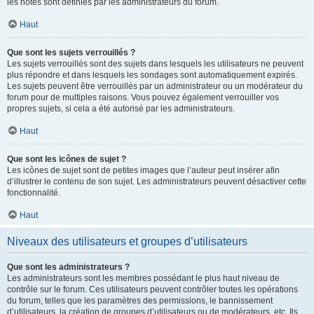
les notes sont définies par les administrateurs du forum.
Haut
Que sont les sujets verrouillés ?
Les sujets verrouillés sont des sujets dans lesquels les utilisateurs ne peuvent
plus répondre et dans lesquels les sondages sont automatiquement expirés.
Les sujets peuvent être verrouillés par un administrateur ou un modérateur du
forum pour de multiples raisons. Vous pouvez également verrouiller vos
propres sujets, si cela a été autorisé par les administrateurs.
Haut
Que sont les icônes de sujet ?
Les icônes de sujet sont de petites images que l’auteur peut insérer afin
d’illustrer le contenu de son sujet. Les administrateurs peuvent désactiver cette
fonctionnalité.
Haut
Niveaux des utilisateurs et groupes d’utilisateurs
Que sont les administrateurs ?
Les administrateurs sont les membres possédant le plus haut niveau de
contrôle sur le forum. Ces utilisateurs peuvent contrôler toutes les opérations
du forum, telles que les paramètres des permissions, le bannissement
d’utilisateurs, la création de groupes d’utilisateurs ou de modérateurs, etc. Ils