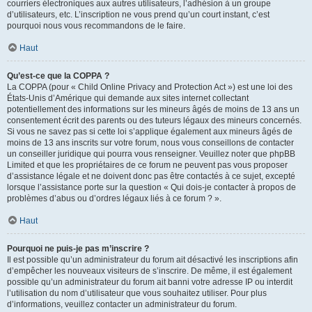
courriers électroniques aux autres utilisateurs, l’adhésion à un groupe
d’utilisateurs, etc. L’inscription ne vous prend qu’un court instant, c’est
pourquoi nous vous recommandons de le faire.
Haut
Qu’est-ce que la COPPA ?
La COPPA (pour « Child Online Privacy and Protection Act ») est une loi des
États-Unis d’Amérique qui demande aux sites internet collectant
potentiellement des informations sur les mineurs âgés de moins de 13 ans un
consentement écrit des parents ou des tuteurs légaux des mineurs concernés.
Si vous ne savez pas si cette loi s’applique également aux mineurs âgés de
moins de 13 ans inscrits sur votre forum, nous vous conseillons de contacter
un conseiller juridique qui pourra vous renseigner. Veuillez noter que phpBB
Limited et que les propriétaires de ce forum ne peuvent pas vous proposer
d’assistance légale et ne doivent donc pas être contactés à ce sujet, excepté
lorsque l’assistance porte sur la question « Qui dois-je contacter à propos de
problèmes d’abus ou d’ordres légaux liés à ce forum ? ».
Haut
Pourquoi ne puis-je pas m’inscrire ?
Il est possible qu’un administrateur du forum ait désactivé les inscriptions afin
d’empêcher les nouveaux visiteurs de s’inscrire. De même, il est également
possible qu’un administrateur du forum ait banni votre adresse IP ou interdit
l’utilisation du nom d’utilisateur que vous souhaitez utiliser. Pour plus
d’informations, veuillez contacter un administrateur du forum.