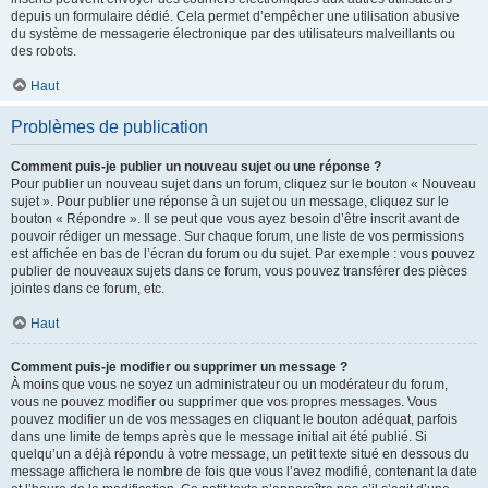
depuis un formulaire dédié. Cela permet d’empêcher une utilisation abusive
du système de messagerie électronique par des utilisateurs malveillants ou
des robots.
Haut
Problèmes de publication
Comment puis-je publier un nouveau sujet ou une réponse ?
Pour publier un nouveau sujet dans un forum, cliquez sur le bouton « Nouveau
sujet ». Pour publier une réponse à un sujet ou un message, cliquez sur le
bouton « Répondre ». Il se peut que vous ayez besoin d’être inscrit avant de
pouvoir rédiger un message. Sur chaque forum, une liste de vos permissions
est affichée en bas de l’écran du forum ou du sujet. Par exemple : vous pouvez
publier de nouveaux sujets dans ce forum, vous pouvez transférer des pièces
jointes dans ce forum, etc.
Haut
Comment puis-je modifier ou supprimer un message ?
À moins que vous ne soyez un administrateur ou un modérateur du forum,
vous ne pouvez modifier ou supprimer que vos propres messages. Vous
pouvez modifier un de vos messages en cliquant le bouton adéquat, parfois
dans une limite de temps après que le message initial ait été publié. Si
quelqu’un a déjà répondu à votre message, un petit texte situé en dessous du
message affichera le nombre de fois que vous l’avez modifié, contenant la date