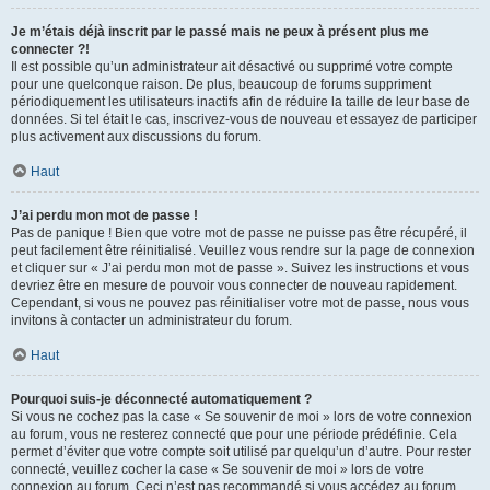
Je m’étais déjà inscrit par le passé mais ne peux à présent plus me
connecter ?!
Il est possible qu’un administrateur ait désactivé ou supprimé votre compte
pour une quelconque raison. De plus, beaucoup de forums suppriment
périodiquement les utilisateurs inactifs afin de réduire la taille de leur base de
données. Si tel était le cas, inscrivez-vous de nouveau et essayez de participer
plus activement aux discussions du forum.
Haut
J’ai perdu mon mot de passe !
Pas de panique ! Bien que votre mot de passe ne puisse pas être récupéré, il
peut facilement être réinitialisé. Veuillez vous rendre sur la page de connexion
et cliquer sur « J’ai perdu mon mot de passe ». Suivez les instructions et vous
devriez être en mesure de pouvoir vous connecter de nouveau rapidement.
Cependant, si vous ne pouvez pas réinitialiser votre mot de passe, nous vous
invitons à contacter un administrateur du forum.
Haut
Pourquoi suis-je déconnecté automatiquement ?
Si vous ne cochez pas la case « Se souvenir de moi » lors de votre connexion
au forum, vous ne resterez connecté que pour une période prédéfinie. Cela
permet d’éviter que votre compte soit utilisé par quelqu’un d’autre. Pour rester
connecté, veuillez cocher la case « Se souvenir de moi » lors de votre
connexion au forum. Ceci n’est pas recommandé si vous accédez au forum