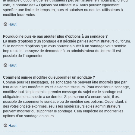
le nombre d’options que les utilisateurs peuvent insérer en modifiant, lors du
vote, le nombre des « Options par utilisateur ». Vous pouvez également
spécifier une limite de temps en jours et autoriser ou non les utilisateurs à
modifier leurs votes.
Haut
Pourquoi ne puis-je pas ajouter plus d’options à un sondage ?
La limite d’options d’un sondage est décidée par les administrateurs du forum.
Si le nombre d’options que vous pouvez ajouter à un sondage vous semble
trop restreint, essayez de demander à un administrateur du forum s’il est
possible de l’augmenter.
Haut
Comment puis-je modifier ou supprimer un sondage ?
Comme pour les messages, les sondages ne peuvent être modifiés que par
leur auteur, les modérateurs et les administrateurs. Pour modifier un sondage,
modifiez tout simplement le premier message du sujet car le sondage est
obligatoirement associé à ce dernier. Si personne n’a encore voté, il est
possible de supprimer le sondage ou de modifier ses options. Cependant, si
des votes ont été exprimés, seuls les modérateurs et les administrateurs
peuvent modifier ou supprimer le sondage. Cela empêche de modifier les
options d’un sondage en cours.
Haut