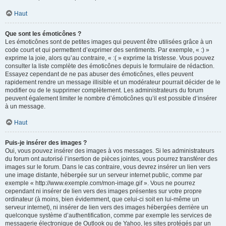
Haut
Que sont les émoticônes ?
Les émoticônes sont de petites images qui peuvent être utilisées grâce à un
code court et qui permettent d’exprimer des sentiments. Par exemple, « :) »
exprime la joie, alors qu’au contraire, « :( » exprime la tristesse. Vous pouvez
consulter la liste complète des émoticônes depuis le formulaire de rédaction.
Essayez cependant de ne pas abuser des émoticônes, elles peuvent
rapidement rendre un message illisible et un modérateur pourrait décider de le
modifier ou de le supprimer complètement. Les administrateurs du forum
peuvent également limiter le nombre d’émoticônes qu’il est possible d’insérer
à un message.
Haut
Puis-je insérer des images ?
Oui, vous pouvez insérer des images à vos messages. Si les administrateurs
du forum ont autorisé l’insertion de pièces jointes, vous pourrez transférer des
images sur le forum. Dans le cas contraire, vous devrez insérer un lien vers
une image distante, hébergée sur un serveur internet public, comme par
exemple « http://www.exemple.com/mon-image.gif ». Vous ne pourrez
cependant ni insérer de lien vers des images présentes sur votre propre
ordinateur (à moins, bien évidemment, que celui-ci soit en lui-même un
serveur internet), ni insérer de lien vers des images hébergées derrière un
quelconque système d’authentification, comme par exemple les services de
messagerie électronique de Outlook ou de Yahoo, les sites protégés par un