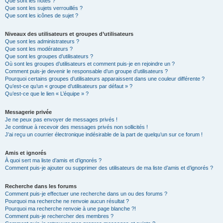
Que sont les notes ?
Que sont les sujets verrouillés ?
Que sont les icônes de sujet ?
Niveaux des utilisateurs et groupes d’utilisateurs
Que sont les administrateurs ?
Que sont les modérateurs ?
Que sont les groupes d’utilisateurs ?
Où sont les groupes d’utilisateurs et comment puis-je en rejoindre un ?
Comment puis-je devenir le responsable d’un groupe d’utilisateurs ?
Pourquoi certains groupes d’utilisateurs apparaissent dans une couleur différente ?
Qu’est-ce qu’un « groupe d’utilisateurs par défaut » ?
Qu’est-ce que le lien « L’équipe » ?
Messagerie privée
Je ne peux pas envoyer de messages privés !
Je continue à recevoir des messages privés non sollicités !
J’ai reçu un courrier électronique indésirable de la part de quelqu’un sur ce forum !
Amis et ignorés
À quoi sert ma liste d’amis et d’ignorés ?
Comment puis-je ajouter ou supprimer des utilisateurs de ma liste d’amis et d’ignorés ?
Recherche dans les forums
Comment puis-je effectuer une recherche dans un ou des forums ?
Pourquoi ma recherche ne renvoie aucun résultat ?
Pourquoi ma recherche renvoie à une page blanche ?!
Comment puis-je rechercher des membres ?