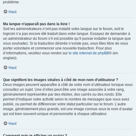
problème.
Haut
Ma langue n’apparaît pas dans la liste !
Soit les administrateurs n’ont pas installé votre langue sur le forum, soit le
logiciel n’a pas encore été traduit dans votre langue. Essayez de demander à
un administrateur du forum s’il est possible qu’il puisse installer la langue que
vous souhaitez. Si la traduction désirée n’existe pas, vous êtes libre de vous
porter volontaire et commencer une nouvelle traduction. Pour plus
d’informations, veuillez vous rendre sur
le site internet de phpBB
® (en
anglais).
Haut
Que signifient les images situées à côté de mon nom d’utilisateur ?
Deux images peuvent apparaître à côté de votre nom d’utilisateur lorsque vous
consultez un sujet. Une d’elles peut être une image associée à votre rang,
généralement représentée par des étoiles, des carrés ou des ronds. Elle
permet d’indiquer votre activité selon le nombre de messages que vous avez
publié, ou permet de différencier votre statut particulier sur le forum. L’autre
image, généralement plus grande, est une image connue sous le nom d’avatar
qui est bien souvent unique et personnelle à chaque utilisateur.
Haut
Comment puis-je afficher un avatar ?