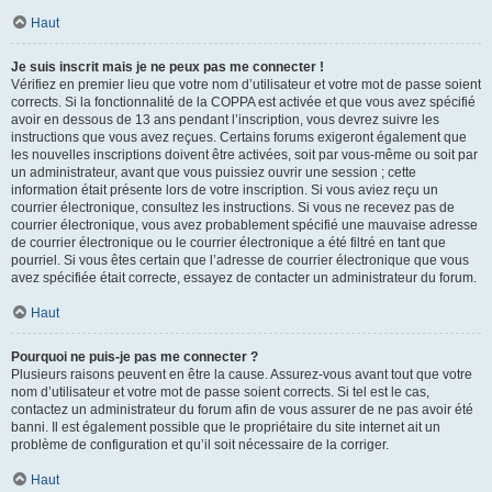
Haut
Je suis inscrit mais je ne peux pas me connecter !
Vérifiez en premier lieu que votre nom d’utilisateur et votre mot de passe soient
corrects. Si la fonctionnalité de la COPPA est activée et que vous avez spécifié
avoir en dessous de 13 ans pendant l’inscription, vous devrez suivre les
instructions que vous avez reçues. Certains forums exigeront également que
les nouvelles inscriptions doivent être activées, soit par vous-même ou soit par
un administrateur, avant que vous puissiez ouvrir une session ; cette
information était présente lors de votre inscription. Si vous aviez reçu un
courrier électronique, consultez les instructions. Si vous ne recevez pas de
courrier électronique, vous avez probablement spécifié une mauvaise adresse
de courrier électronique ou le courrier électronique a été filtré en tant que
pourriel. Si vous êtes certain que l’adresse de courrier électronique que vous
avez spécifiée était correcte, essayez de contacter un administrateur du forum.
Haut
Pourquoi ne puis-je pas me connecter ?
Plusieurs raisons peuvent en être la cause. Assurez-vous avant tout que votre
nom d’utilisateur et votre mot de passe soient corrects. Si tel est le cas,
contactez un administrateur du forum afin de vous assurer de ne pas avoir été
banni. Il est également possible que le propriétaire du site internet ait un
problème de configuration et qu’il soit nécessaire de la corriger.
Haut