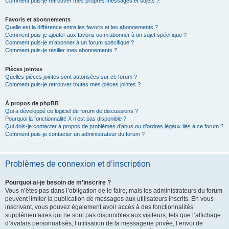
Comment puis-je retrouver mes propres messages et sujets ?
Favoris et abonnements
Quelle est la différence entre les favoris et les abonnements ?
Comment puis-je ajouter aux favoris ou m’abonner à un sujet spécifique ?
Comment puis-je m’abonner à un forum spécifique ?
Comment puis-je résilier mes abonnements ?
Pièces jointes
Quelles pièces jointes sont autorisées sur ce forum ?
Comment puis-je retrouver toutes mes pièces jointes ?
À propos de phpBB
Qui a développé ce logiciel de forum de discussions ?
Pourquoi la fonctionnalité X n’est pas disponible ?
Qui dois-je contacter à propos de problèmes d’abus ou d’ordres légaux liés à ce forum ?
Comment puis-je contacter un administrateur du forum ?
Problèmes de connexion et d’inscription
Pourquoi ai-je besoin de m’inscrire ?
Vous n’êtes pas dans l’obligation de le faire, mais les administrateurs du forum
peuvent limiter la publication de messages aux utilisateurs inscrits. En vous
inscrivant, vous pouvez également avoir accès à des fonctionnalités
supplémentaires qui ne sont pas disponibles aux visiteurs, tels que l’affichage
d’avatars personnalisés, l’utilisation de la messagerie privée, l’envoi de