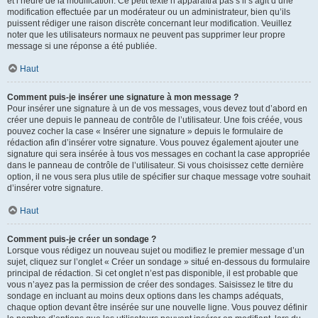
et l’heure de la modification. Ce petit texte n’apparaîtra pas s’il s’agit d’une
modification effectuée par un modérateur ou un administrateur, bien qu’ils
puissent rédiger une raison discrète concernant leur modification. Veuillez
noter que les utilisateurs normaux ne peuvent pas supprimer leur propre
message si une réponse a été publiée.
Haut
Comment puis-je insérer une signature à mon message ?
Pour insérer une signature à un de vos messages, vous devez tout d’abord en
créer une depuis le panneau de contrôle de l’utilisateur. Une fois créée, vous
pouvez cocher la case « Insérer une signature » depuis le formulaire de
rédaction afin d’insérer votre signature. Vous pouvez également ajouter une
signature qui sera insérée à tous vos messages en cochant la case appropriée
dans le panneau de contrôle de l’utilisateur. Si vous choisissez cette dernière
option, il ne vous sera plus utile de spécifier sur chaque message votre souhait
d’insérer votre signature.
Haut
Comment puis-je créer un sondage ?
Lorsque vous rédigez un nouveau sujet ou modifiez le premier message d’un
sujet, cliquez sur l’onglet « Créer un sondage » situé en-dessous du formulaire
principal de rédaction. Si cet onglet n’est pas disponible, il est probable que
vous n’ayez pas la permission de créer des sondages. Saisissez le titre du
sondage en incluant au moins deux options dans les champs adéquats,
chaque option devant être insérée sur une nouvelle ligne. Vous pouvez définir