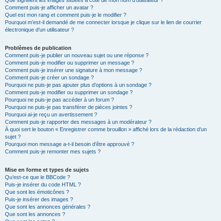
Que signifient les images situées à côté de mon nom d’utilisateur ?
Comment puis-je afficher un avatar ?
Quel est mon rang et comment puis-je le modifier ?
Pourquoi m’est-il demandé de me connecter lorsque je clique sur le lien de courrier
électronique d’un utilisateur ?
Problèmes de publication
Comment puis-je publier un nouveau sujet ou une réponse ?
Comment puis-je modifier ou supprimer un message ?
Comment puis-je insérer une signature à mon message ?
Comment puis-je créer un sondage ?
Pourquoi ne puis-je pas ajouter plus d’options à un sondage ?
Comment puis-je modifier ou supprimer un sondage ?
Pourquoi ne puis-je pas accéder à un forum ?
Pourquoi ne puis-je pas transférer de pièces jointes ?
Pourquoi ai-je reçu un avertissement ?
Comment puis-je rapporter des messages à un modérateur ?
À quoi sert le bouton « Enregistrer comme brouillon » affiché lors de la rédaction d’un
sujet ?
Pourquoi mon message a-t-il besoin d’être approuvé ?
Comment puis-je remonter mes sujets ?
Mise en forme et types de sujets
Qu’est-ce que le BBCode ?
Puis-je insérer du code HTML ?
Que sont les émoticônes ?
Puis-je insérer des images ?
Que sont les annonces générales ?
Que sont les annonces ?