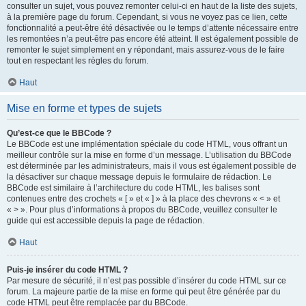
consulter un sujet, vous pouvez remonter celui-ci en haut de la liste des sujets,
à la première page du forum. Cependant, si vous ne voyez pas ce lien, cette
fonctionnalité a peut-être été désactivée ou le temps d’attente nécessaire entre
les remontées n’a peut-être pas encore été atteint. Il est également possible de
remonter le sujet simplement en y répondant, mais assurez-vous de le faire
tout en respectant les règles du forum.
Haut
Mise en forme et types de sujets
Qu’est-ce que le BBCode ?
Le BBCode est une implémentation spéciale du code HTML, vous offrant un
meilleur contrôle sur la mise en forme d’un message. L’utilisation du BBCode
est déterminée par les administrateurs, mais il vous est également possible de
la désactiver sur chaque message depuis le formulaire de rédaction. Le
BBCode est similaire à l’architecture du code HTML, les balises sont
contenues entre des crochets « [ » et « ] » à la place des chevrons « < » et
« > ». Pour plus d’informations à propos du BBCode, veuillez consulter le
guide qui est accessible depuis la page de rédaction.
Haut
Puis-je insérer du code HTML ?
Par mesure de sécurité, il n’est pas possible d’insérer du code HTML sur ce
forum. La majeure partie de la mise en forme qui peut être générée par du
code HTML peut être remplacée par du BBCode.