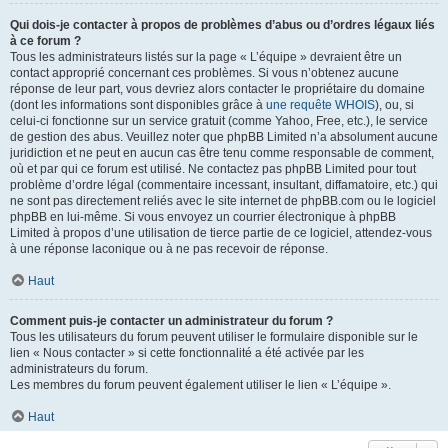
Qui dois-je contacter à propos de problèmes d’abus ou d’ordres légaux liés
à ce forum ?
Tous les administrateurs listés sur la page « L’équipe » devraient être un
contact approprié concernant ces problèmes. Si vous n’obtenez aucune
réponse de leur part, vous devriez alors contacter le propriétaire du domaine
(dont les informations sont disponibles grâce à
une requête WHOIS
), ou, si
celui-ci fonctionne sur un service gratuit (comme Yahoo, Free, etc.), le service
de gestion des abus. Veuillez noter que phpBB Limited n’a absolument aucune
juridiction et ne peut en aucun cas être tenu comme responsable de comment,
où et par qui ce forum est utilisé. Ne contactez pas phpBB Limited pour tout
problème d’ordre légal (commentaire incessant, insultant, diffamatoire, etc.) qui
ne sont pas directement reliés avec le site internet de phpBB.com ou le logiciel
phpBB en lui-même. Si vous envoyez un courrier électronique à phpBB
Limited à propos d’une utilisation de tierce partie de ce logiciel, attendez-vous
à une réponse laconique ou à ne pas recevoir de réponse.
Haut
Comment puis-je contacter un administrateur du forum ?
Tous les utilisateurs du forum peuvent utiliser le formulaire disponible sur le
lien « Nous contacter » si cette fonctionnalité a été activée par les
administrateurs du forum.
Les membres du forum peuvent également utiliser le lien « L’équipe ».
Haut