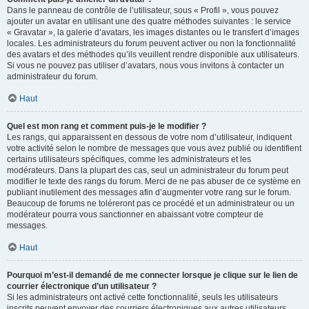
Dans le panneau de contrôle de l’utilisateur, sous « Profil », vous pouvez
ajouter un avatar en utilisant une des quatre méthodes suivantes : le service
« Gravatar », la galerie d’avatars, les images distantes ou le transfert d’images
locales. Les administrateurs du forum peuvent activer ou non la fonctionnalité
des avatars et des méthodes qu’ils veuillent rendre disponible aux utilisateurs.
Si vous ne pouvez pas utiliser d’avatars, nous vous invitons à contacter un
administrateur du forum.
Haut
Quel est mon rang et comment puis-je le modifier ?
Les rangs, qui apparaissent en dessous de votre nom d’utilisateur, indiquent
votre activité selon le nombre de messages que vous avez publié ou identifient
certains utilisateurs spécifiques, comme les administrateurs et les
modérateurs. Dans la plupart des cas, seul un administrateur du forum peut
modifier le texte des rangs du forum. Merci de ne pas abuser de ce système en
publiant inutilement des messages afin d’augmenter votre rang sur le forum.
Beaucoup de forums ne toléreront pas ce procédé et un administrateur ou un
modérateur pourra vous sanctionner en abaissant votre compteur de
messages.
Haut
Pourquoi m’est-il demandé de me connecter lorsque je clique sur le lien de
courrier électronique d’un utilisateur ?
Si les administrateurs ont activé cette fonctionnalité, seuls les utilisateurs
inscrits peuvent envoyer des courriers électroniques aux autres utilisateurs