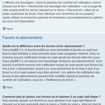
« Afficher vos messages » dans le panneau de contrôle de l’utilisateur, soit en
cliquant sur le lien « Rechercher les messages de l’utilisateur » sur la page de
votre propre profil ou soit en cliquant sur le menu « Raccourcis » situé sur la
partie supérieure du forum. Pour effectuer une recherche de vos propres
sujets, utilisez la recherche avancée et remplissez convenablement les options
qui vous sont disponibles.
Haut
Favoris et abonnements
Quelle est la différence entre les favoris et les abonnements ?
Dans phpBB 3.0, la fonctionnalité qui vous permettait d’ajouter un sujet aux
favoris était similaire à celle présente dans votre navigateur internet. Vous ne
receviez aucune notification lorsqu’un sujet ajouté aux favoris était mis à jour.
Dans phpBB 3.3, les favoris sont davantage similaires aux abonnements. Vous
pouvez à présent recevoir une notification lorsqu’un sujet ajouté aux favoris est
mis à jour. L’abonnement, quant à lui, vous préviendra de la mise à jour d’un
forum ou d’un sujet auquel vous êtes abonné. Les options de notification des
favoris et des abonnements peuvent être modifiés depuis le panneau de
contrôle de l’utilisateur, sous les « Préférences du forum ».
Haut
Comment puis-je ajouter aux favoris ou m’abonner à un sujet spécifique ?
Vous pouvez ajouter aux favoris ou vous abonner à un sujet spécifique en
cliquant sur le lien approprié dans le menu « Outils du sujet », situé en haut et