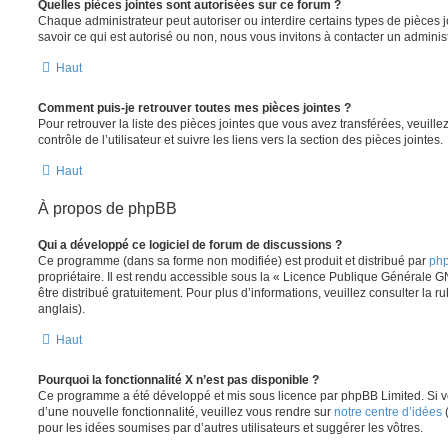
Quelles pièces jointes sont autorisées sur ce forum ?
Chaque administrateur peut autoriser ou interdire certains types de pièces j
savoir ce qui est autorisé ou non, nous vous invitons à contacter un adminis
Haut
Comment puis-je retrouver toutes mes pièces jointes ?
Pour retrouver la liste des pièces jointes que vous avez transférées, veuil
contrôle de l’utilisateur et suivre les liens vers la section des pièces jointes.
Haut
À propos de phpBB
Qui a développé ce logiciel de forum de discussions ?
Ce programme (dans sa forme non modifiée) est produit et distribué par
php
propriétaire. Il est rendu accessible sous la « Licence Publique Générale G
être distribué gratuitement. Pour plus d’informations, veuillez consulter la r
anglais).
Haut
Pourquoi la fonctionnalité X n’est pas disponible ?
Ce programme a été développé et mis sous licence par phpBB Limited. Si vo
d’une nouvelle fonctionnalité, veuillez vous rendre sur
notre centre d’idées
(
pour les idées soumises par d’autres utilisateurs et suggérer les vôtres.