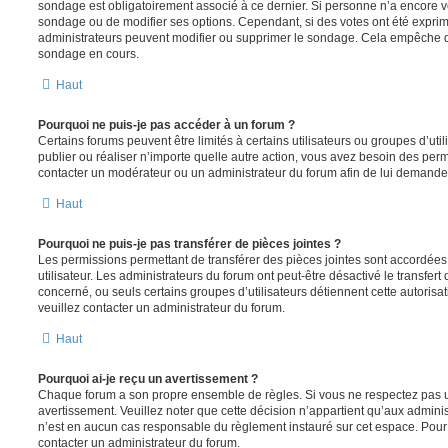
sondage est obligatoirement associé à ce dernier. Si personne n’a encore vo
sondage ou de modifier ses options. Cependant, si des votes ont été exprim
administrateurs peuvent modifier ou supprimer le sondage. Cela empêche de
sondage en cours.
Haut
Pourquoi ne puis-je pas accéder à un forum ?
Certains forums peuvent être limités à certains utilisateurs ou groupes d’utili
publier ou réaliser n’importe quelle autre action, vous avez besoin des pe
contacter un modérateur ou un administrateur du forum afin de lui demande
Haut
Pourquoi ne puis-je pas transférer de pièces jointes ?
Les permissions permettant de transférer des pièces jointes sont accordées
utilisateur. Les administrateurs du forum ont peut-être désactivé le transfert
concerné, ou seuls certains groupes d’utilisateurs détiennent cette autorisat
veuillez contacter un administrateur du forum.
Haut
Pourquoi ai-je reçu un avertissement ?
Chaque forum a son propre ensemble de règles. Si vous ne respectez pas u
avertissement. Veuillez noter que cette décision n’appartient qu’aux admini
n’est en aucun cas responsable du règlement instauré sur cet espace. Pour p
contacter un administrateur du forum.