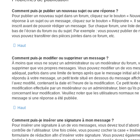
Comment puis-je publier un nouveau sujet ou une réponse ?
Pour publier un nouveau sujet dans un forum, cliquez sur le bouton « Nouve
réponse à un sujet ou un message, cliquez sur le bouton « Répondre ». Il s
inscrit avant de pouvoir rédiger un message. Sur chaque forum, une liste de
bas de l’écran du forum ou du sujet. Par exemple : vous pouvez publier de
vous pouvez transférer des pièces jointes dans ce forum, etc.
Haut
Comment puis-je modifier ou supprimer un message ?
À moins que vous ne soyez un administrateur ou un modérateur du forum, 
supprimer que vos propres messages. Vous pouvez modifier un de vos mess
adéquat, parfois dans une limite de temps après que le message initial ait é
répondu à votre message, un petit texte situé en dessous du message affic
l’avez modifié, contenant la date et l’heure de la modification. Ce petit texte 
modification effectuée par un modérateur ou un administrateur, bien qu’ils p
concernant leur modification. Veuillez noter que les utilisateurs normaux n
message si une réponse a été publiée.
Haut
Comment puis-je insérer une signature à mon message ?
Pour insérer une signature à un de vos messages, vous devez tout d’abord
contrôle de l’utilisateur. Une fois créée, vous pouvez cocher la case « Insér
formulaire de rédaction afin d’insérer votre signature. Vous pouvez égaleme