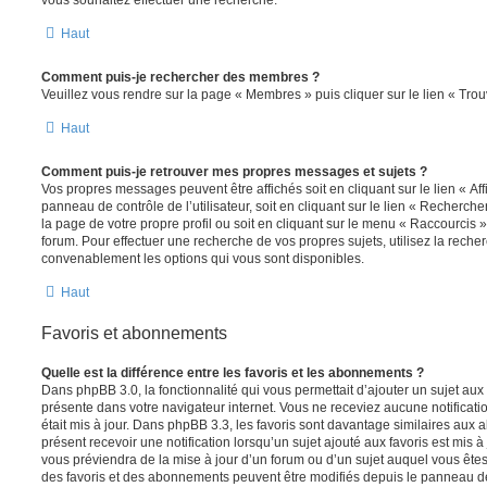
vous souhaitez effectuer une recherche.
Haut
Comment puis-je rechercher des membres ?
Veuillez vous rendre sur la page « Membres » puis cliquer sur le lien « Tr
Haut
Comment puis-je retrouver mes propres messages et sujets ?
Vos propres messages peuvent être affichés soit en cliquant sur le lien « A
panneau de contrôle de l’utilisateur, soit en cliquant sur le lien « Recherche
la page de votre propre profil ou soit en cliquant sur le menu « Raccourcis »
forum. Pour effectuer une recherche de vos propres sujets, utilisez la rech
convenablement les options qui vous sont disponibles.
Haut
Favoris et abonnements
Quelle est la différence entre les favoris et les abonnements ?
Dans phpBB 3.0, la fonctionnalité qui vous permettait d’ajouter un sujet aux fa
présente dans votre navigateur internet. Vous ne receviez aucune notificatio
était mis à jour. Dans phpBB 3.3, les favoris sont davantage similaires au
présent recevoir une notification lorsqu’un sujet ajouté aux favoris est mis à
vous préviendra de la mise à jour d’un forum ou d’un sujet auquel vous êtes
des favoris et des abonnements peuvent être modifiés depuis le panneau de c