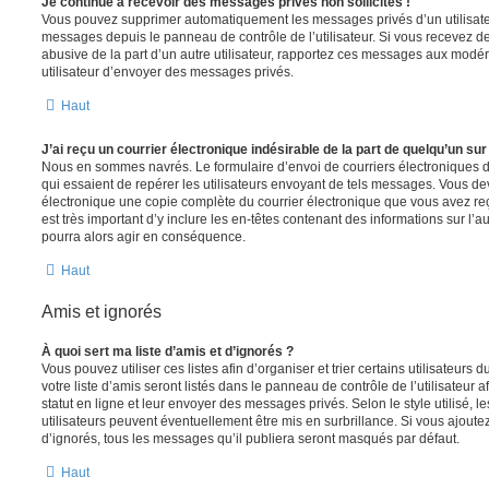
Je continue à recevoir des messages privés non sollicités !
Vous pouvez supprimer automatiquement les messages privés d’un utilisateur
messages depuis le panneau de contrôle de l’utilisateur. Si vous recevez 
abusive de la part d’un autre utilisateur, rapportez ces messages aux modé
utilisateur d’envoyer des messages privés.
Haut
J’ai reçu un courrier électronique indésirable de la part de quelqu’un sur
Nous en sommes navrés. Le formulaire d’envoi de courriers électroniques 
qui essaient de repérer les utilisateurs envoyant de tels messages. Vous de
électronique une copie complète du courrier électronique que vous avez reç
est très important d’y inclure les en-têtes contenant des informations sur l’au
pourra alors agir en conséquence.
Haut
Amis et ignorés
À quoi sert ma liste d’amis et d’ignorés ?
Vous pouvez utiliser ces listes afin d’organiser et trier certains utilisateur
votre liste d’amis seront listés dans le panneau de contrôle de l’utilisateur 
statut en ligne et leur envoyer des messages privés. Selon le style utilisé, 
utilisateurs peuvent éventuellement être mis en surbrillance. Si vous ajoutez u
d’ignorés, tous les messages qu’il publiera seront masqués par défaut.
Haut