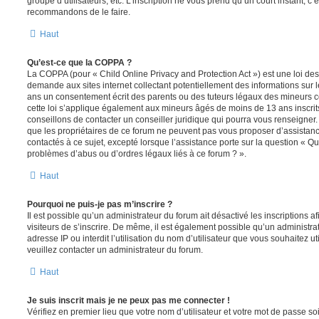
groupe d’utilisateurs, etc. L’inscription ne vous prend qu’un court instant, c
recommandons de le faire.
Haut
Qu’est-ce que la COPPA ?
La COPPA (pour « Child Online Privacy and Protection Act ») est une loi de
demande aux sites internet collectant potentiellement des informations sur
ans un consentement écrit des parents ou des tuteurs légaux des mineurs c
cette loi s’applique également aux mineurs âgés de moins de 13 ans inscrit
conseillons de contacter un conseiller juridique qui pourra vous renseigner
que les propriétaires de ce forum ne peuvent pas vous proposer d’assistanc
contactés à ce sujet, excepté lorsque l’assistance porte sur la question « Qu
problèmes d’abus ou d’ordres légaux liés à ce forum ? ».
Haut
Pourquoi ne puis-je pas m’inscrire ?
Il est possible qu’un administrateur du forum ait désactivé les inscriptions
visiteurs de s’inscrire. De même, il est également possible qu’un administra
adresse IP ou interdit l’utilisation du nom d’utilisateur que vous souhaitez uti
veuillez contacter un administrateur du forum.
Haut
Je suis inscrit mais je ne peux pas me connecter !
Vérifiez en premier lieu que votre nom d’utilisateur et votre mot de passe soi