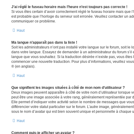
J’ai réglé le fuseau horaire mais l’heure n’est toujours pas correcte !
Si vous êtes certain d’avoir correctement réglé le fuseau horaire mais que l’h
est probable que l’horloge du serveur soit erronée. Veuillez contacter un adm
communiquer ce problème.
Haut
Ma langue n’apparaît pas dans la liste !
Soit les administrateurs n’ont pas installé votre langue sur le forum, soit le l
dans votre langue. Essayez de demander à un administrateur du forum s’il est
langue que vous souhaitez. Si la traduction désirée n’existe pas, vous êtes l
commencer une nouvelle traduction. Pour plus d’informations, veuillez vou
® (en anglais).
Haut
Que signifient les images situées à côté de mon nom d’utilisateur ?
Deux images peuvent apparaître à côté de votre nom d’utilisateur lorsque v
peut être une image associée à votre rang, généralement représentée par de
Elle permet d’indiquer votre activité selon le nombre de messages que vou
différencier votre statut particulier sur le forum. L’autre image, généralem
sous le nom d’avatar qui est bien souvent unique et personnelle à chaque ut
Haut
Comment puis-je afficher un avatar ?