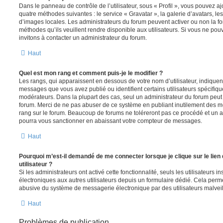
Dans le panneau de contrôle de l’utilisateur, sous « Profil », vous pouvez aj
quatre méthodes suivantes : le service « Gravatar », la galerie d’avatars, les
d’images locales. Les administrateurs du forum peuvent activer ou non la fo
méthodes qu’ils veuillent rendre disponible aux utilisateurs. Si vous ne pou
invitons à contacter un administrateur du forum.
Haut
Quel est mon rang et comment puis-je le modifier ?
Les rangs, qui apparaissent en dessous de votre nom d’utilisateur, indiquent
messages que vous avez publié ou identifient certains utilisateurs spécifiq
modérateurs. Dans la plupart des cas, seul un administrateur du forum peut 
forum. Merci de ne pas abuser de ce système en publiant inutilement des 
rang sur le forum. Beaucoup de forums ne toléreront pas ce procédé et un 
pourra vous sanctionner en abaissant votre compteur de messages.
Haut
Pourquoi m’est-il demandé de me connecter lorsque je clique sur le lien 
utilisateur ?
Si les administrateurs ont activé cette fonctionnalité, seuls les utilisateurs 
électroniques aux autres utilisateurs depuis un formulaire dédié. Cela perm
abusive du système de messagerie électronique par des utilisateurs malveil
Haut
Problèmes de publication