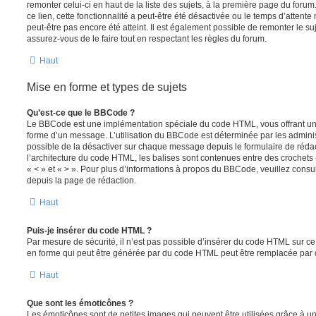
remonter celui-ci en haut de la liste des sujets, à la première page du for
ce lien, cette fonctionnalité a peut-être été désactivée ou le temps d’attent
peut-être pas encore été atteint. Il est également possible de remonter le s
assurez-vous de le faire tout en respectant les règles du forum.
Haut
Mise en forme et types de sujets
Qu’est-ce que le BBCode ?
Le BBCode est une implémentation spéciale du code HTML, vous offrant un m
forme d’un message. L’utilisation du BBCode est déterminée par les adminis
possible de la désactiver sur chaque message depuis le formulaire de rédac
l’architecture du code HTML, les balises sont contenues entre des crochets «
« < » et « > ». Pour plus d’informations à propos du BBCode, veuillez consul
depuis la page de rédaction.
Haut
Puis-je insérer du code HTML ?
Par mesure de sécurité, il n’est pas possible d’insérer du code HTML sur ce
en forme qui peut être générée par du code HTML peut être remplacée pa
Haut
Que sont les émoticônes ?
Les émoticônes sont de petites images qui peuvent être utilisées grâce à un