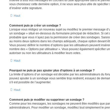
insérée à tous vos messages en cochant la case appropriée dans le panneau 
vous choisissez cette dernière option, il ne vous sera plus utile de spécifi
d’insérer votre signature.
Haut
Comment puis-je créer un sondage ?
Lorsque vous rédigez un nouveau sujet ou modifiez le premier message d’un 
un sondage » situé en-dessous du formulaire principal de rédaction. Si cet on
probable que vous n’ayez pas la permission de créer des sondages. Saisiss
au moins deux options dans les champs adéquats, chaque option devant êtr
Vous pouvez définir le nombre d’options que les utilisateurs peuvent insérer 
nombre des « Options par utilisateur ». Vous pouvez également spécifier une
autoriser ou non les utilisateurs à modifier leurs votes.
Haut
Pourquoi ne puis-je pas ajouter plus d’options à un sondage ?
La limite d’options d’un sondage est décidée par les administrateurs du fo
pouvez ajouter à un sondage vous semble trop restreint, essayez de deman
s’il est possible de l’augmenter.
Haut
Comment puis-je modifier ou supprimer un sondage ?
Comme pour les messages, les sondages ne peuvent être modifiés que par l
administrateurs. Pour modifier un sondage, modifiez tout simplement le pre