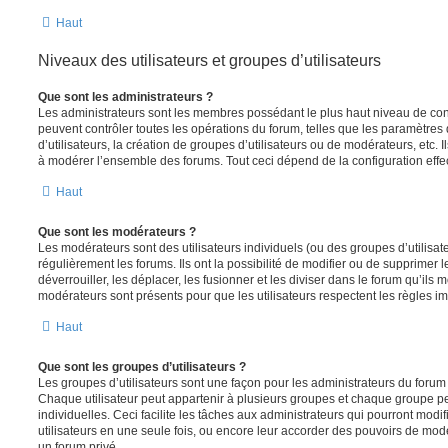
Haut
Niveaux des utilisateurs et groupes d’utilisateurs
Que sont les administrateurs ?
Les administrateurs sont les membres possédant le plus haut niveau de contr
peuvent contrôler toutes les opérations du forum, telles que les paramètre
d’utilisateurs, la création de groupes d’utilisateurs ou de modérateurs, etc. 
à modérer l’ensemble des forums. Tout ceci dépend de la configuration effe
Haut
Que sont les modérateurs ?
Les modérateurs sont des utilisateurs individuels (ou des groupes d’utilisate
régulièrement les forums. Ils ont la possibilité de modifier ou de supprimer les
déverrouiller, les déplacer, les fusionner et les diviser dans le forum qu’ils
modérateurs sont présents pour que les utilisateurs respectent les règles i
Haut
Que sont les groupes d’utilisateurs ?
Les groupes d’utilisateurs sont une façon pour les administrateurs du forum 
Chaque utilisateur peut appartenir à plusieurs groupes et chaque groupe p
individuelles. Ceci facilite les tâches aux administrateurs qui pourront modi
utilisateurs en une seule fois, ou encore leur accorder des pouvoirs de mod
un forum privé.