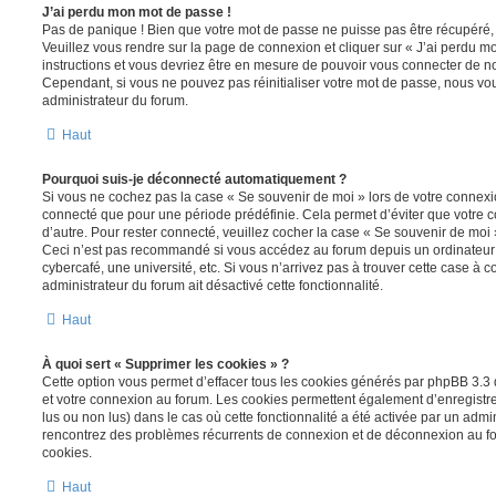
J’ai perdu mon mot de passe !
Pas de panique ! Bien que votre mot de passe ne puisse pas être récupéré, il 
Veuillez vous rendre sur la page de connexion et cliquer sur « J’ai perdu m
instructions et vous devriez être en mesure de pouvoir vous connecter de 
Cependant, si vous ne pouvez pas réinitialiser votre mot de passe, nous vou
administrateur du forum.
Haut
Pourquoi suis-je déconnecté automatiquement ?
Si vous ne cochez pas la case « Se souvenir de moi » lors de votre connexi
connecté que pour une période prédéfinie. Cela permet d’éviter que votre co
d’autre. Pour rester connecté, veuillez cocher la case « Se souvenir de moi
Ceci n’est pas recommandé si vous accédez au forum depuis un ordinateur 
cybercafé, une université, etc. Si vous n’arrivez pas à trouver cette case à c
administrateur du forum ait désactivé cette fonctionnalité.
Haut
À quoi sert « Supprimer les cookies » ?
Cette option vous permet d’effacer tous les cookies générés par phpBB 3.3 q
et votre connexion au forum. Les cookies permettent également d’enregistrer
lus ou non lus) dans le cas où cette fonctionnalité a été activée par un admi
rencontrez des problèmes récurrents de connexion et de déconnexion au f
cookies.
Haut