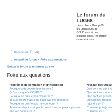
Le forum du
LUG68
Linux Users Group 68,
les utilisateurs de
GNU/Linux et des
logiciels libres. Inscription
ouverte à tous.
Raccourcis
FAQ
Accueil du forum
Foire aux questions
Quitter le forum et retourner au site
Foire aux questions
Problèmes de connexion et d’inscription
Niveaux des utilisa
Pourquoi ai-je besoin de m’inscrire ?
Que sont les adminis
Qu’est-ce que la COPPA ?
Que sont les modéra
Pourquoi ne puis-je pas m’inscrire ?
Que sont les groupes 
Je suis inscrit mais je ne peux pas me connecter !
Où sont les groupes 
Pourquoi ne puis-je pas me connecter ?
rejoindre un ?
Je m’étais déjà inscrit par le passé mais ne peux à présent
Comment puis-je dev
plus me connecter ?!
d’utilisateurs ?