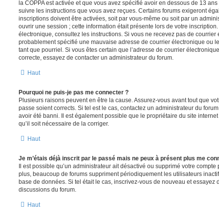
la COPPA est activée et que vous avez spécifié avoir en dessous de 13 ans 
suivre les instructions que vous avez reçues. Certains forums exigeront ég
inscriptions doivent être activées, soit par vous-même ou soit par un admini
ouvrir une session ; cette information était présente lors de votre inscription
électronique, consultez les instructions. Si vous ne recevez pas de courrier
probablement spécifié une mauvaise adresse de courrier électronique ou le c
tant que pourriel. Si vous êtes certain que l’adresse de courrier électroniqu
correcte, essayez de contacter un administrateur du forum.
Haut
Pourquoi ne puis-je pas me connecter ?
Plusieurs raisons peuvent en être la cause. Assurez-vous avant tout que votr
passe soient corrects. Si tel est le cas, contactez un administrateur du foru
avoir été banni. Il est également possible que le propriétaire du site interne
qu’il soit nécessaire de la corriger.
Haut
Je m’étais déjà inscrit par le passé mais ne peux à présent plus me con
Il est possible qu’un administrateur ait désactivé ou supprimé votre compt
plus, beaucoup de forums suppriment périodiquement les utilisateurs inactifs 
base de données. Si tel était le cas, inscrivez-vous de nouveau et essayez 
discussions du forum.
Haut