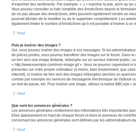
d’exprimer des sentiments. Par exemple, « :) » exprime la joie, alors qu’au con
Vous pouvez consulter la liste complète des émoticônes depuis le formulai
de ne pas abuser des émoticônes, elles peuvent rapidement rendre un mess
pourrait décider de le modifier ou de le supprimer complètement. Les admin
également limiter le nombre d’émoticônes qu’il est possible d’insérer à un
Haut
Puis-je insérer des images ?
Oui, vous pouvez insérer des images à vos messages. Si les administrateurs 
de pièces jointes, vous pourrez transférer des images sur le forum. Dans le 
un lien vers une image distante, hébergée sur un serveur internet public,
« http://www.exemple.com/mon-image.gif ». Vous ne pourrez cependant ni i
présentes sur votre propre ordinateur (à moins, bien évidemment, que celui
internet), ni insérer de lien vers des images hébergées derrière un quelcon
comme par exemple les services de messagerie électronique de Outlook ou 
un mot de passe, etc. Pour insérer une image, utilisez la balise BBCode « [i
Haut
Que sont les annonces générales ?
Les annonces générales contiennent des informations très importantes que v
Elles apparaissent en haut de chaque forum et dans le panneau de contrôle 
concernant les annonces générales sont définies par les administrateurs du
Haut