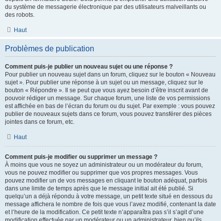
du système de messagerie électronique par des utilisateurs malveillants ou
des robots.
Haut
Problèmes de publication
Comment puis-je publier un nouveau sujet ou une réponse ?
Pour publier un nouveau sujet dans un forum, cliquez sur le bouton « Nouveau
sujet ». Pour publier une réponse à un sujet ou un message, cliquez sur le
bouton « Répondre ». Il se peut que vous ayez besoin d’être inscrit avant de
pouvoir rédiger un message. Sur chaque forum, une liste de vos permissions
est affichée en bas de l’écran du forum ou du sujet. Par exemple : vous pouvez
publier de nouveaux sujets dans ce forum, vous pouvez transférer des pièces
jointes dans ce forum, etc.
Haut
Comment puis-je modifier ou supprimer un message ?
À moins que vous ne soyez un administrateur ou un modérateur du forum,
vous ne pouvez modifier ou supprimer que vos propres messages. Vous
pouvez modifier un de vos messages en cliquant le bouton adéquat, parfois
dans une limite de temps après que le message initial ait été publié. Si
quelqu’un a déjà répondu à votre message, un petit texte situé en dessous du
message affichera le nombre de fois que vous l’avez modifié, contenant la date
et l’heure de la modification. Ce petit texte n’apparaîtra pas s’il s’agit d’une
modification effectuée par un modérateur ou un administrateur, bien qu’ils