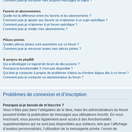
Comment puis-je retrouver mes propres messages et sujets ?
Favoris et abonnements
Quelle est la différence entre les favoris et les abonnements ?
Comment puis-je ajouter aux favoris ou m’abonner à un sujet spécifique ?
Comment puis-je m’abonner à un forum spécifique ?
Comment puis-je résilier mes abonnements ?
Pièces jointes
Quelles pièces jointes sont autorisées sur ce forum ?
Comment puis-je retrouver toutes mes pièces jointes ?
À propos de phpBB
Qui a développé ce logiciel de forum de discussions ?
Pourquoi la fonctionnalité X n’est pas disponible ?
Qui dois-je contacter à propos de problèmes d’abus ou d’ordres légaux liés à ce forum ?
Comment puis-je contacter un administrateur du forum ?
Problèmes de connexion et d’inscription
Pourquoi ai-je besoin de m’inscrire ?
Vous n’êtes pas dans l’obligation de le faire, mais les administrateurs du forum
peuvent limiter la publication de messages aux utilisateurs inscrits. En vous
inscrivant, vous pouvez également avoir accès à des fonctionnalités
supplémentaires qui ne sont pas disponibles aux visiteurs, tels que l’affichage
d’avatars personnalisés, l’utilisation de la messagerie privée, l’envoi de