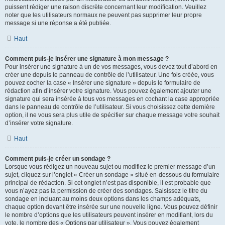
puissent rédiger une raison discrète concernant leur modification. Veuillez
noter que les utilisateurs normaux ne peuvent pas supprimer leur propre
message si une réponse a été publiée.
Haut
Comment puis-je insérer une signature à mon message ?
Pour insérer une signature à un de vos messages, vous devez tout d’abord en
créer une depuis le panneau de contrôle de l’utilisateur. Une fois créée, vous
pouvez cocher la case « Insérer une signature » depuis le formulaire de
rédaction afin d’insérer votre signature. Vous pouvez également ajouter une
signature qui sera insérée à tous vos messages en cochant la case appropriée
dans le panneau de contrôle de l’utilisateur. Si vous choisissez cette dernière
option, il ne vous sera plus utile de spécifier sur chaque message votre souhait
d’insérer votre signature.
Haut
Comment puis-je créer un sondage ?
Lorsque vous rédigez un nouveau sujet ou modifiez le premier message d’un
sujet, cliquez sur l’onglet « Créer un sondage » situé en-dessous du formulaire
principal de rédaction. Si cet onglet n’est pas disponible, il est probable que
vous n’ayez pas la permission de créer des sondages. Saisissez le titre du
sondage en incluant au moins deux options dans les champs adéquats,
chaque option devant être insérée sur une nouvelle ligne. Vous pouvez définir
le nombre d’options que les utilisateurs peuvent insérer en modifiant, lors du
vote, le nombre des « Options par utilisateur ». Vous pouvez également