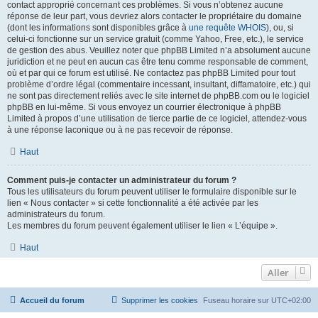
contact approprié concernant ces problèmes. Si vous n’obtenez aucune
réponse de leur part, vous devriez alors contacter le propriétaire du domaine
(dont les informations sont disponibles grâce à
une requête WHOIS
), ou, si
celui-ci fonctionne sur un service gratuit (comme Yahoo, Free, etc.), le service
de gestion des abus. Veuillez noter que phpBB Limited n’a absolument aucune
juridiction et ne peut en aucun cas être tenu comme responsable de comment,
où et par qui ce forum est utilisé. Ne contactez pas phpBB Limited pour tout
problème d’ordre légal (commentaire incessant, insultant, diffamatoire, etc.) qui
ne sont pas directement reliés avec le site internet de phpBB.com ou le logiciel
phpBB en lui-même. Si vous envoyez un courrier électronique à phpBB
Limited à propos d’une utilisation de tierce partie de ce logiciel, attendez-vous
à une réponse laconique ou à ne pas recevoir de réponse.
Haut
Comment puis-je contacter un administrateur du forum ?
Tous les utilisateurs du forum peuvent utiliser le formulaire disponible sur le
lien « Nous contacter » si cette fonctionnalité a été activée par les
administrateurs du forum.
Les membres du forum peuvent également utiliser le lien « L’équipe ».
Haut
Aller
Accueil du forum
Supprimer les cookies
Fuseau horaire sur
UTC+02:00