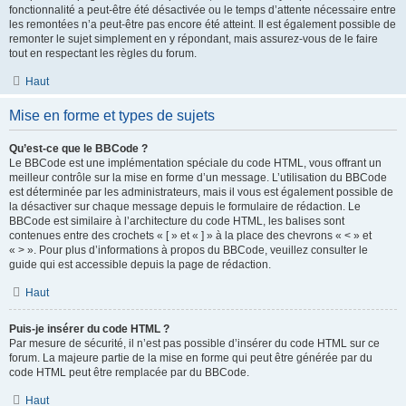
fonctionnalité a peut-être été désactivée ou le temps d’attente nécessaire entre
les remontées n’a peut-être pas encore été atteint. Il est également possible de
remonter le sujet simplement en y répondant, mais assurez-vous de le faire
tout en respectant les règles du forum.
Haut
Mise en forme et types de sujets
Qu’est-ce que le BBCode ?
Le BBCode est une implémentation spéciale du code HTML, vous offrant un
meilleur contrôle sur la mise en forme d’un message. L’utilisation du BBCode
est déterminée par les administrateurs, mais il vous est également possible de
la désactiver sur chaque message depuis le formulaire de rédaction. Le
BBCode est similaire à l’architecture du code HTML, les balises sont
contenues entre des crochets « [ » et « ] » à la place des chevrons « < » et
« > ». Pour plus d’informations à propos du BBCode, veuillez consulter le
guide qui est accessible depuis la page de rédaction.
Haut
Puis-je insérer du code HTML ?
Par mesure de sécurité, il n’est pas possible d’insérer du code HTML sur ce
forum. La majeure partie de la mise en forme qui peut être générée par du
code HTML peut être remplacée par du BBCode.
Haut