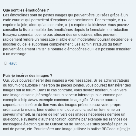
Que sont les émoticônes ?
Les émoticônes sont de petites images qui peuvent être utilisées grâce à un
code court et qui permettent d’exprimer des sentiments. Par exemple, « :) »
exprime la joie, alors qu’au contraire, « :( » exprime la tristesse. Vous pouvez
consulter la liste complète des émoticônes depuis le formulaire de rédaction.
Essayez cependant de ne pas abuser des émoticônes, elles peuvent
rapidement rendre un message illisible et un modérateur pourrait décider de le
modifier ou de le supprimer complètement. Les administrateurs du forum
peuvent également limiter le nombre d’émoticônes qu’il est possible d’insérer
à un message.
Haut
Puis-je insérer des images ?
Oui, vous pouvez insérer des images à vos messages. Si les administrateurs
du forum ont autorisé l’insertion de pièces jointes, vous pourrez transférer des
images sur le forum. Dans le cas contraire, vous devrez insérer un lien vers
une image distante, hébergée sur un serveur internet public, comme par
exemple « http://www.exemple.com/mon-image.gif ». Vous ne pourrez
cependant ni insérer de lien vers des images présentes sur votre propre
ordinateur (à moins, bien évidemment, que celui-ci soit en lui-même un
serveur internet), ni insérer de lien vers des images hébergées derrière un
quelconque système d’authentification, comme par exemple les services de
messagerie électronique de Outlook ou de Yahoo, les sites protégés par un
mot de passe, etc. Pour insérer une image, utilisez la balise BBCode « [img] ».