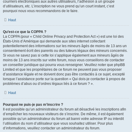
courriers électroniques aux autres utilisateurs, l’adhésion à un groupe
d’utilisateurs, etc. L’inscription ne vous prend qu’un court instant, c’est
pourquoi nous vous recommandons de le faire.
Haut
Qu’est-ce que la COPPA ?
La COPPA (pour « Child Online Privacy and Protection Act ») est une loi des
États-Unis d’Amérique qui demande aux sites internet collectant
potentiellement des informations sur les mineurs âgés de moins de 13 ans un
consentement écrit des parents ou des tuteurs légaux des mineurs concernés.
Si vous ne savez pas si cette loi s’applique également aux mineurs âgés de
moins de 13 ans inscrits sur votre forum, nous vous conseillons de contacter
un conseiller juridique qui pourra vous renseigner. Veuillez noter que phpBB
Limited et que les propriétaires de ce forum ne peuvent pas vous proposer
d’assistance légale et ne doivent donc pas être contactés à ce sujet, excepté
lorsque l’assistance porte sur la question « Qui dois-je contacter à propos de
problèmes d’abus ou d’ordres légaux liés à ce forum ? ».
Haut
Pourquoi ne puis-je pas m’inscrire ?
Il est possible qu’un administrateur du forum ait désactivé les inscriptions afin
d’empêcher les nouveaux visiteurs de s’inscrire. De même, il est également
possible qu’un administrateur du forum ait banni votre adresse IP ou interdit
l’utilisation du nom d’utilisateur que vous souhaitez utiliser. Pour plus
d’informations, veuillez contacter un administrateur du forum.