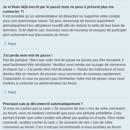
Je m’étais déjà inscrit par le passé mais ne peux à présent plus me
connecter ?!
Il est possible qu’un administrateur ait désactivé ou supprimé votre compte
pour une quelconque raison. De plus, beaucoup de forums suppriment
périodiquement les utilisateurs inactifs afin de réduire la taille de leur base de
données. Si tel était le cas, inscrivez-vous de nouveau et essayez de participer
plus activement aux discussions du forum.
Haut
J’ai perdu mon mot de passe !
Pas de panique ! Bien que votre mot de passe ne puisse pas être récupéré, il
peut facilement être réinitialisé. Veuillez vous rendre sur la page de connexion
et cliquer sur « J’ai perdu mon mot de passe ». Suivez les instructions et vous
devriez être en mesure de pouvoir vous connecter de nouveau rapidement.
Cependant, si vous ne pouvez pas réinitialiser votre mot de passe, nous vous
invitons à contacter un administrateur du forum.
Haut
Pourquoi suis-je déconnecté automatiquement ?
Si vous ne cochez pas la case « Se souvenir de moi » lors de votre connexion
au forum, vous ne resterez connecté que pour une période prédéfinie. Cela
permet d’éviter que votre compte soit utilisé par quelqu’un d’autre. Pour rester
connecté, veuillez cocher la case « Se souvenir de moi » lors de votre
connexion au forum. Ceci n’est pas recommandé si vous accédez au forum