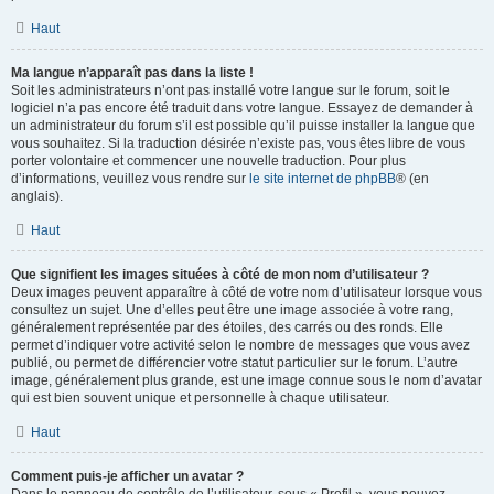
Haut
Ma langue n’apparaît pas dans la liste !
Soit les administrateurs n’ont pas installé votre langue sur le forum, soit le
logiciel n’a pas encore été traduit dans votre langue. Essayez de demander à
un administrateur du forum s’il est possible qu’il puisse installer la langue que
vous souhaitez. Si la traduction désirée n’existe pas, vous êtes libre de vous
porter volontaire et commencer une nouvelle traduction. Pour plus
d’informations, veuillez vous rendre sur
le site internet de phpBB
® (en
anglais).
Haut
Que signifient les images situées à côté de mon nom d’utilisateur ?
Deux images peuvent apparaître à côté de votre nom d’utilisateur lorsque vous
consultez un sujet. Une d’elles peut être une image associée à votre rang,
généralement représentée par des étoiles, des carrés ou des ronds. Elle
permet d’indiquer votre activité selon le nombre de messages que vous avez
publié, ou permet de différencier votre statut particulier sur le forum. L’autre
image, généralement plus grande, est une image connue sous le nom d’avatar
qui est bien souvent unique et personnelle à chaque utilisateur.
Haut
Comment puis-je afficher un avatar ?