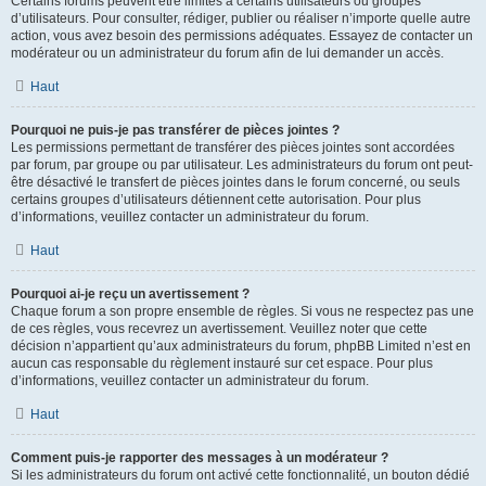
Certains forums peuvent être limités à certains utilisateurs ou groupes
d’utilisateurs. Pour consulter, rédiger, publier ou réaliser n’importe quelle autre
action, vous avez besoin des permissions adéquates. Essayez de contacter un
modérateur ou un administrateur du forum afin de lui demander un accès.
Haut
Pourquoi ne puis-je pas transférer de pièces jointes ?
Les permissions permettant de transférer des pièces jointes sont accordées
par forum, par groupe ou par utilisateur. Les administrateurs du forum ont peut-
être désactivé le transfert de pièces jointes dans le forum concerné, ou seuls
certains groupes d’utilisateurs détiennent cette autorisation. Pour plus
d’informations, veuillez contacter un administrateur du forum.
Haut
Pourquoi ai-je reçu un avertissement ?
Chaque forum a son propre ensemble de règles. Si vous ne respectez pas une
de ces règles, vous recevrez un avertissement. Veuillez noter que cette
décision n’appartient qu’aux administrateurs du forum, phpBB Limited n’est en
aucun cas responsable du règlement instauré sur cet espace. Pour plus
d’informations, veuillez contacter un administrateur du forum.
Haut
Comment puis-je rapporter des messages à un modérateur ?
Si les administrateurs du forum ont activé cette fonctionnalité, un bouton dédié