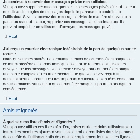
Je continue à recevoir des messages privés non sollicités !
Vous pouvez supprimer automatiquement les messages privés d’un utilisateur
en utilisant les règles de messages depuis le panneau de contrôle de
l’utilisateur. Si vous recevez des messages privés de manière abusive de la
part d’un autre utilisateur, rapportez ces messages aux modérateurs. Ils
peuvent empêcher un utilisateur d’envoyer des messages privés.
Haut
J’ai reçu un courrier électronique indésirable de la part de quelqu’un sur ce
forum !
Nous en sommes navrés. Le formulaire d’envoi de courriers électroniques de
ce forum possède des protections qui essaient de repérer les utilisateurs
envoyant de tels messages. Vous devriez envoyer par courrier électronique
une copie complète du courrier électronique que vous avez reçu à un
administrateur du forum. Il est très important d’y inclure les en-têtes contenant
des informations sur l’auteur du courrier électronique. Il pourra alors agir en
conséquence.
Haut
Amis et ignorés
À quoi sert ma liste d’amis et d’ignorés ?
Vous pouvez utiliser ces listes afin d’organiser et trier certains utilisateurs du
forum. Les membres ajoutés à votre liste d’amis seront listés dans le panneau
de contrôle de l’utilisateur afin de consulter rapidement leur statut en ligne et