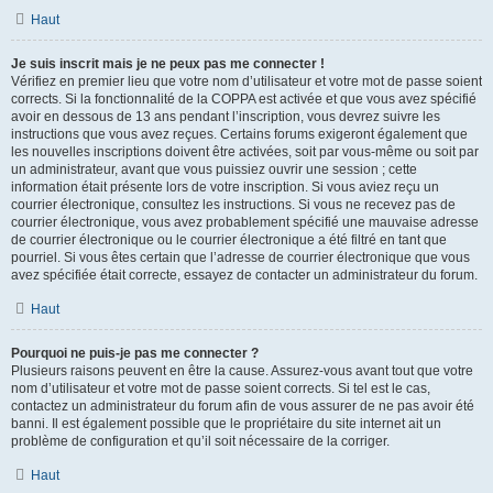
Haut
Je suis inscrit mais je ne peux pas me connecter !
Vérifiez en premier lieu que votre nom d’utilisateur et votre mot de passe soient
corrects. Si la fonctionnalité de la COPPA est activée et que vous avez spécifié
avoir en dessous de 13 ans pendant l’inscription, vous devrez suivre les
instructions que vous avez reçues. Certains forums exigeront également que
les nouvelles inscriptions doivent être activées, soit par vous-même ou soit par
un administrateur, avant que vous puissiez ouvrir une session ; cette
information était présente lors de votre inscription. Si vous aviez reçu un
courrier électronique, consultez les instructions. Si vous ne recevez pas de
courrier électronique, vous avez probablement spécifié une mauvaise adresse
de courrier électronique ou le courrier électronique a été filtré en tant que
pourriel. Si vous êtes certain que l’adresse de courrier électronique que vous
avez spécifiée était correcte, essayez de contacter un administrateur du forum.
Haut
Pourquoi ne puis-je pas me connecter ?
Plusieurs raisons peuvent en être la cause. Assurez-vous avant tout que votre
nom d’utilisateur et votre mot de passe soient corrects. Si tel est le cas,
contactez un administrateur du forum afin de vous assurer de ne pas avoir été
banni. Il est également possible que le propriétaire du site internet ait un
problème de configuration et qu’il soit nécessaire de la corriger.
Haut