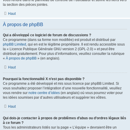
vous rendre dans le panneau de contrôle de l’utilisateur et suivre les liens vers
la section des pièces jointes.
Haut
À propos de phpBB
Qui a développé ce logiciel de forum de discussions ?
Ce programme (dans sa forme non modifiée) est produit et distribué par
phpBB Limited
, qui en est le légitime propriétaire. Il est rendu accessible sous
la « Licence Publique Générale GNU version 2 (GPL-2.0) » et peut être
distribué gratuitement. Pour plus d’informations, veuillez consulter la rubrique
«
À propos de phpBB
» (en anglais).
Haut
Pourquoi la fonctionnalité X n’est pas disponible ?
Ce programme a été développé et mis sous licence par phpBB Limited. Si
vous souhaitez proposer l’intégration d’une nouvelle fonctionnalité, veuillez
vous rendre sur
notre centre d’idées
(en anglais) où vous pourrez voter pour
les idées soumises par d’autres utilisateurs et suggérer les vôtres.
Haut
Qui dois-je contacter à propos de problèmes d’abus ou d’ordres légaux liés
à ce forum ?
Tous les administrateurs listés sur la page « L’équipe » devraient être un