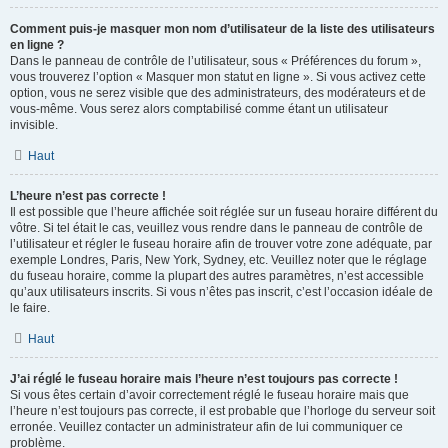
Comment puis-je masquer mon nom d’utilisateur de la liste des utilisateurs
en ligne ?
Dans le panneau de contrôle de l’utilisateur, sous « Préférences du forum »,
vous trouverez l’option « Masquer mon statut en ligne ». Si vous activez cette
option, vous ne serez visible que des administrateurs, des modérateurs et de
vous-même. Vous serez alors comptabilisé comme étant un utilisateur
invisible.
Haut
L’heure n’est pas correcte !
Il est possible que l’heure affichée soit réglée sur un fuseau horaire différent du
vôtre. Si tel était le cas, veuillez vous rendre dans le panneau de contrôle de
l’utilisateur et régler le fuseau horaire afin de trouver votre zone adéquate, par
exemple Londres, Paris, New York, Sydney, etc. Veuillez noter que le réglage
du fuseau horaire, comme la plupart des autres paramètres, n’est accessible
qu’aux utilisateurs inscrits. Si vous n’êtes pas inscrit, c’est l’occasion idéale de
le faire.
Haut
J’ai réglé le fuseau horaire mais l’heure n’est toujours pas correcte !
Si vous êtes certain d’avoir correctement réglé le fuseau horaire mais que
l’heure n’est toujours pas correcte, il est probable que l’horloge du serveur soit
erronée. Veuillez contacter un administrateur afin de lui communiquer ce
problème.