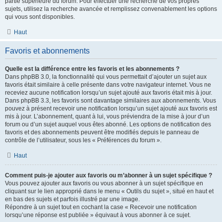
partie supérieure du forum. Pour effectuer une recherche de vos propres
sujets, utilisez la recherche avancée et remplissez convenablement les options
qui vous sont disponibles.
Haut
Favoris et abonnements
Quelle est la différence entre les favoris et les abonnements ?
Dans phpBB 3.0, la fonctionnalité qui vous permettait d’ajouter un sujet aux
favoris était similaire à celle présente dans votre navigateur internet. Vous ne
receviez aucune notification lorsqu’un sujet ajouté aux favoris était mis à jour.
Dans phpBB 3.3, les favoris sont davantage similaires aux abonnements. Vous
pouvez à présent recevoir une notification lorsqu’un sujet ajouté aux favoris est
mis à jour. L’abonnement, quant à lui, vous préviendra de la mise à jour d’un
forum ou d’un sujet auquel vous êtes abonné. Les options de notification des
favoris et des abonnements peuvent être modifiés depuis le panneau de
contrôle de l’utilisateur, sous les « Préférences du forum ».
Haut
Comment puis-je ajouter aux favoris ou m’abonner à un sujet spécifique ?
Vous pouvez ajouter aux favoris ou vous abonner à un sujet spécifique en
cliquant sur le lien approprié dans le menu « Outils du sujet », situé en haut et
en bas des sujets et parfois illustré par une image.
Répondre à un sujet tout en cochant la case « Recevoir une notification
lorsqu’une réponse est publiée » équivaut à vous abonner à ce sujet.