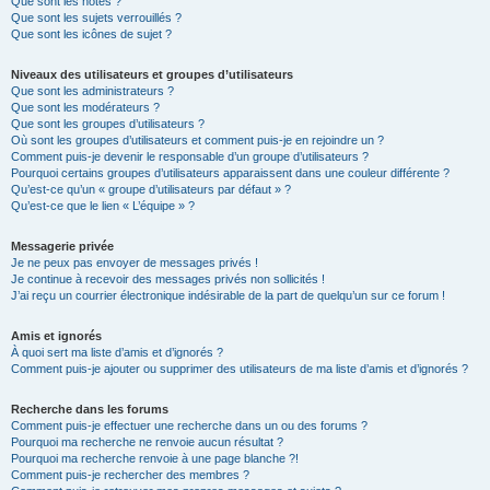
Que sont les notes ?
Que sont les sujets verrouillés ?
Que sont les icônes de sujet ?
Niveaux des utilisateurs et groupes d’utilisateurs
Que sont les administrateurs ?
Que sont les modérateurs ?
Que sont les groupes d’utilisateurs ?
Où sont les groupes d’utilisateurs et comment puis-je en rejoindre un ?
Comment puis-je devenir le responsable d’un groupe d’utilisateurs ?
Pourquoi certains groupes d’utilisateurs apparaissent dans une couleur différente ?
Qu’est-ce qu’un « groupe d’utilisateurs par défaut » ?
Qu’est-ce que le lien « L’équipe » ?
Messagerie privée
Je ne peux pas envoyer de messages privés !
Je continue à recevoir des messages privés non sollicités !
J’ai reçu un courrier électronique indésirable de la part de quelqu’un sur ce forum !
Amis et ignorés
À quoi sert ma liste d’amis et d’ignorés ?
Comment puis-je ajouter ou supprimer des utilisateurs de ma liste d’amis et d’ignorés ?
Recherche dans les forums
Comment puis-je effectuer une recherche dans un ou des forums ?
Pourquoi ma recherche ne renvoie aucun résultat ?
Pourquoi ma recherche renvoie à une page blanche ?!
Comment puis-je rechercher des membres ?