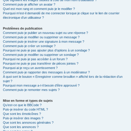
Que signifient les images situées à côté de mon nom d’utilisateur ?
Comment puis-je afficher un avatar ?
Quel est mon rang et comment puis-je le modifier ?
Pourquoi m’est-il demandé de me connecter lorsque je clique sur le lien de courrier
électronique d’un utilisateur ?
Problèmes de publication
Comment puis-je publier un nouveau sujet ou une réponse ?
Comment puis-je modifier ou supprimer un message ?
Comment puis-je insérer une signature à mon message ?
Comment puis-je créer un sondage ?
Pourquoi ne puis-je pas ajouter plus d’options à un sondage ?
Comment puis-je modifier ou supprimer un sondage ?
Pourquoi ne puis-je pas accéder à un forum ?
Pourquoi ne puis-je pas transférer de pièces jointes ?
Pourquoi ai-je reçu un avertissement ?
Comment puis-je rapporter des messages à un modérateur ?
À quoi sert le bouton « Enregistrer comme brouillon » affiché lors de la rédaction d’un
sujet ?
Pourquoi mon message a-t-il besoin d’être approuvé ?
Comment puis-je remonter mes sujets ?
Mise en forme et types de sujets
Qu’est-ce que le BBCode ?
Puis-je insérer du code HTML ?
Que sont les émoticônes ?
Puis-je insérer des images ?
Que sont les annonces générales ?
Que sont les annonces ?