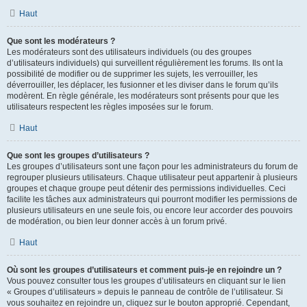
Haut
Que sont les modérateurs ?
Les modérateurs sont des utilisateurs individuels (ou des groupes
d’utilisateurs individuels) qui surveillent régulièrement les forums. Ils ont la
possibilité de modifier ou de supprimer les sujets, les verrouiller, les
déverrouiller, les déplacer, les fusionner et les diviser dans le forum qu’ils
modèrent. En règle générale, les modérateurs sont présents pour que les
utilisateurs respectent les règles imposées sur le forum.
Haut
Que sont les groupes d’utilisateurs ?
Les groupes d’utilisateurs sont une façon pour les administrateurs du forum de
regrouper plusieurs utilisateurs. Chaque utilisateur peut appartenir à plusieurs
groupes et chaque groupe peut détenir des permissions individuelles. Ceci
facilite les tâches aux administrateurs qui pourront modifier les permissions de
plusieurs utilisateurs en une seule fois, ou encore leur accorder des pouvoirs
de modération, ou bien leur donner accès à un forum privé.
Haut
Où sont les groupes d’utilisateurs et comment puis-je en rejoindre un ?
Vous pouvez consulter tous les groupes d’utilisateurs en cliquant sur le lien
« Groupes d’utilisateurs » depuis le panneau de contrôle de l’utilisateur. Si
vous souhaitez en rejoindre un, cliquez sur le bouton approprié. Cependant,