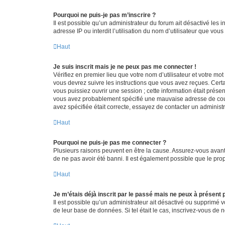
Pourquoi ne puis-je pas m’inscrire ?
Il est possible qu’un administrateur du forum ait désactivé les 
adresse IP ou interdit l’utilisation du nom d’utilisateur que vou
Haut
Je suis inscrit mais je ne peux pas me connecter !
Vérifiez en premier lieu que votre nom d’utilisateur et votre mo
vous devrez suivre les instructions que vous avez reçues. Cert
vous puissiez ouvrir une session ; cette information était présen
vous avez probablement spécifié une mauvaise adresse de courrie
avez spécifiée était correcte, essayez de contacter un administ
Haut
Pourquoi ne puis-je pas me connecter ?
Plusieurs raisons peuvent en être la cause. Assurez-vous avant t
de ne pas avoir été banni. Il est également possible que le propr
Haut
Je m’étais déjà inscrit par le passé mais ne peux à présent
Il est possible qu’un administrateur ait désactivé ou supprimé 
de leur base de données. Si tel était le cas, inscrivez-vous de