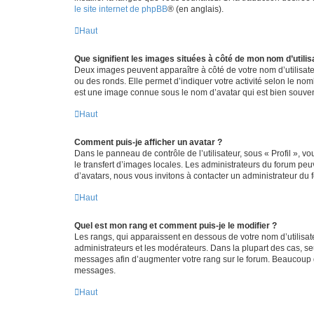
le site internet de phpBB
® (en anglais).
Haut
Que signifient les images situées à côté de mon nom d’utilis
Deux images peuvent apparaître à côté de votre nom d’utilisate
ou des ronds. Elle permet d’indiquer votre activité selon le no
est une image connue sous le nom d’avatar qui est bien souvent
Haut
Comment puis-je afficher un avatar ?
Dans le panneau de contrôle de l’utilisateur, sous « Profil », v
le transfert d’images locales. Les administrateurs du forum peuv
d’avatars, nous vous invitons à contacter un administrateur du 
Haut
Quel est mon rang et comment puis-je le modifier ?
Les rangs, qui apparaissent en dessous de votre nom d’utilisate
administrateurs et les modérateurs. Dans la plupart des cas, s
messages afin d’augmenter votre rang sur le forum. Beaucoup 
messages.
Haut