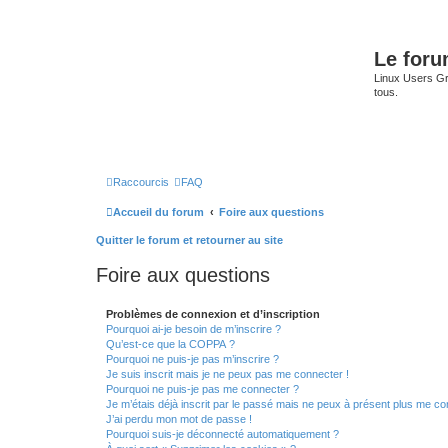
Le for
Linux Users Gro
tous.
Raccourcis
FAQ
Accueil du forum
Foire aux questions
Quitter le forum et retourner au site
Foire aux questions
Problèmes de connexion et d’inscription
Pourquoi ai-je besoin de m’inscrire ?
Qu’est-ce que la COPPA ?
Pourquoi ne puis-je pas m’inscrire ?
Je suis inscrit mais je ne peux pas me connecter !
Pourquoi ne puis-je pas me connecter ?
Je m’étais déjà inscrit par le passé mais ne peux à présent plus me co
J’ai perdu mon mot de passe !
Pourquoi suis-je déconnecté automatiquement ?