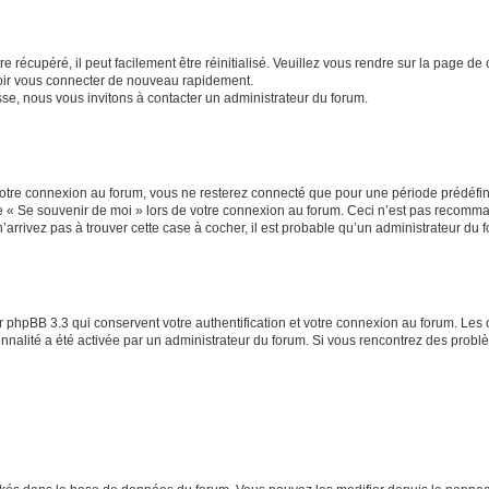
 récupéré, il peut facilement être réinitialisé. Veuillez vous rendre sur la page de
voir vous connecter de nouveau rapidement.
sse, nous vous invitons à contacter un administrateur du forum.
otre connexion au forum, vous ne resterez connecté que pour une période prédéfinie
se « Se souvenir de moi » lors de votre connexion au forum. Ceci n’est pas recomm
’arrivez pas à trouver cette case à cocher, il est probable qu’un administrateur du fo
 phpBB 3.3 qui conservent votre authentification et votre connexion au forum. Les 
tionnalité a été activée par un administrateur du forum. Si vous rencontrez des pro