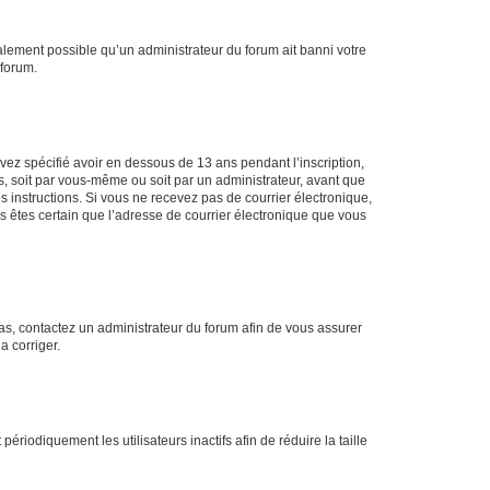
galement possible qu’un administrateur du forum ait banni votre
 forum.
avez spécifié avoir en dessous de 13 ans pendant l’inscription,
s, soit par vous-même ou soit par un administrateur, avant que
es instructions. Si vous ne recevez pas de courrier électronique,
us êtes certain que l’adresse de courrier électronique que vous
 cas, contactez un administrateur du forum afin de vous assurer
a corriger.
iodiquement les utilisateurs inactifs afin de réduire la taille