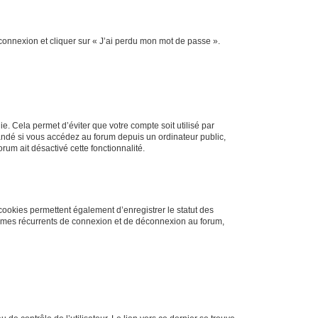
 connexion et cliquer sur « J’ai perdu mon mot de passe ».
. Cela permet d’éviter que votre compte soit utilisé par
andé si vous accédez au forum depuis un ordinateur public,
rum ait désactivé cette fonctionnalité.
cookies permettent également d’enregistrer le statut des
blèmes récurrents de connexion et de déconnexion au forum,