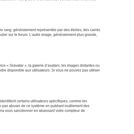
tre rang, généralement représentée par des étoiles, des carrés
culier sur le forum. L’autre image, généralement plus grande,
ice « Gravatar », la galerie d’avatars, les images distantes ou
dre disponible aux utilisateurs. Si vous ne pouvez pas utiliser
entifient certains utilisateurs spécifiques, comme les
ne pas abuser de ce système en publiant inutilement des
rra vous sanctionner en abaissant votre compteur de