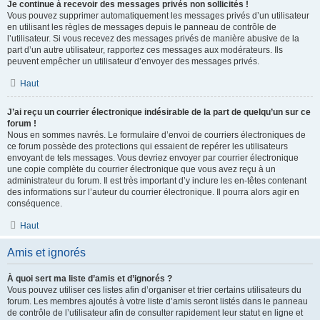
Je continue à recevoir des messages privés non sollicités !
Vous pouvez supprimer automatiquement les messages privés d’un utilisateur
en utilisant les règles de messages depuis le panneau de contrôle de
l’utilisateur. Si vous recevez des messages privés de manière abusive de la
part d’un autre utilisateur, rapportez ces messages aux modérateurs. Ils
peuvent empêcher un utilisateur d’envoyer des messages privés.
Haut
J’ai reçu un courrier électronique indésirable de la part de quelqu’un sur ce
forum !
Nous en sommes navrés. Le formulaire d’envoi de courriers électroniques de
ce forum possède des protections qui essaient de repérer les utilisateurs
envoyant de tels messages. Vous devriez envoyer par courrier électronique
une copie complète du courrier électronique que vous avez reçu à un
administrateur du forum. Il est très important d’y inclure les en-têtes contenant
des informations sur l’auteur du courrier électronique. Il pourra alors agir en
conséquence.
Haut
Amis et ignorés
À quoi sert ma liste d’amis et d’ignorés ?
Vous pouvez utiliser ces listes afin d’organiser et trier certains utilisateurs du
forum. Les membres ajoutés à votre liste d’amis seront listés dans le panneau
de contrôle de l’utilisateur afin de consulter rapidement leur statut en ligne et