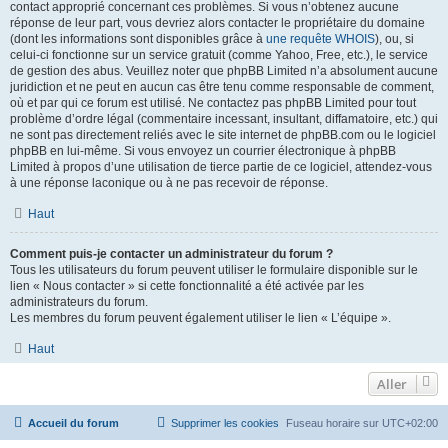
contact approprié concernant ces problèmes. Si vous n’obtenez aucune
réponse de leur part, vous devriez alors contacter le propriétaire du domaine
(dont les informations sont disponibles grâce à
une requête WHOIS
), ou, si
celui-ci fonctionne sur un service gratuit (comme Yahoo, Free, etc.), le service
de gestion des abus. Veuillez noter que phpBB Limited n’a absolument aucune
juridiction et ne peut en aucun cas être tenu comme responsable de comment,
où et par qui ce forum est utilisé. Ne contactez pas phpBB Limited pour tout
problème d’ordre légal (commentaire incessant, insultant, diffamatoire, etc.) qui
ne sont pas directement reliés avec le site internet de phpBB.com ou le logiciel
phpBB en lui-même. Si vous envoyez un courrier électronique à phpBB
Limited à propos d’une utilisation de tierce partie de ce logiciel, attendez-vous
à une réponse laconique ou à ne pas recevoir de réponse.
Haut
Comment puis-je contacter un administrateur du forum ?
Tous les utilisateurs du forum peuvent utiliser le formulaire disponible sur le
lien « Nous contacter » si cette fonctionnalité a été activée par les
administrateurs du forum.
Les membres du forum peuvent également utiliser le lien « L’équipe ».
Haut
Aller
Accueil du forum
Supprimer les cookies
Fuseau horaire sur
UTC+02:00