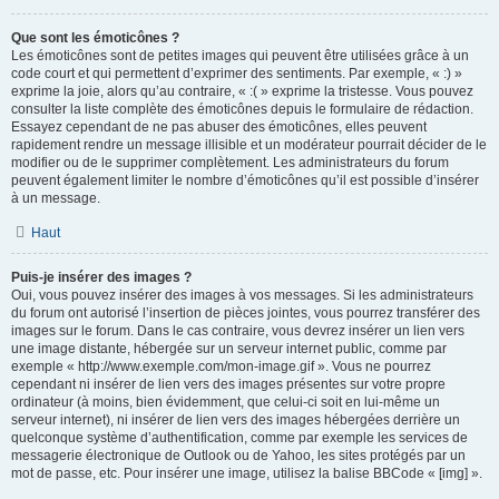
Que sont les émoticônes ?
Les émoticônes sont de petites images qui peuvent être utilisées grâce à un
code court et qui permettent d’exprimer des sentiments. Par exemple, « :) »
exprime la joie, alors qu’au contraire, « :( » exprime la tristesse. Vous pouvez
consulter la liste complète des émoticônes depuis le formulaire de rédaction.
Essayez cependant de ne pas abuser des émoticônes, elles peuvent
rapidement rendre un message illisible et un modérateur pourrait décider de le
modifier ou de le supprimer complètement. Les administrateurs du forum
peuvent également limiter le nombre d’émoticônes qu’il est possible d’insérer
à un message.
Haut
Puis-je insérer des images ?
Oui, vous pouvez insérer des images à vos messages. Si les administrateurs
du forum ont autorisé l’insertion de pièces jointes, vous pourrez transférer des
images sur le forum. Dans le cas contraire, vous devrez insérer un lien vers
une image distante, hébergée sur un serveur internet public, comme par
exemple « http://www.exemple.com/mon-image.gif ». Vous ne pourrez
cependant ni insérer de lien vers des images présentes sur votre propre
ordinateur (à moins, bien évidemment, que celui-ci soit en lui-même un
serveur internet), ni insérer de lien vers des images hébergées derrière un
quelconque système d’authentification, comme par exemple les services de
messagerie électronique de Outlook ou de Yahoo, les sites protégés par un
mot de passe, etc. Pour insérer une image, utilisez la balise BBCode « [img] ».