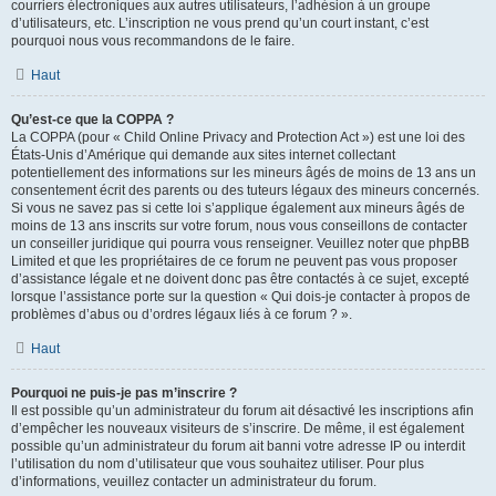
courriers électroniques aux autres utilisateurs, l’adhésion à un groupe
d’utilisateurs, etc. L’inscription ne vous prend qu’un court instant, c’est
pourquoi nous vous recommandons de le faire.
Haut
Qu’est-ce que la COPPA ?
La COPPA (pour « Child Online Privacy and Protection Act ») est une loi des
États-Unis d’Amérique qui demande aux sites internet collectant
potentiellement des informations sur les mineurs âgés de moins de 13 ans un
consentement écrit des parents ou des tuteurs légaux des mineurs concernés.
Si vous ne savez pas si cette loi s’applique également aux mineurs âgés de
moins de 13 ans inscrits sur votre forum, nous vous conseillons de contacter
un conseiller juridique qui pourra vous renseigner. Veuillez noter que phpBB
Limited et que les propriétaires de ce forum ne peuvent pas vous proposer
d’assistance légale et ne doivent donc pas être contactés à ce sujet, excepté
lorsque l’assistance porte sur la question « Qui dois-je contacter à propos de
problèmes d’abus ou d’ordres légaux liés à ce forum ? ».
Haut
Pourquoi ne puis-je pas m’inscrire ?
Il est possible qu’un administrateur du forum ait désactivé les inscriptions afin
d’empêcher les nouveaux visiteurs de s’inscrire. De même, il est également
possible qu’un administrateur du forum ait banni votre adresse IP ou interdit
l’utilisation du nom d’utilisateur que vous souhaitez utiliser. Pour plus
d’informations, veuillez contacter un administrateur du forum.