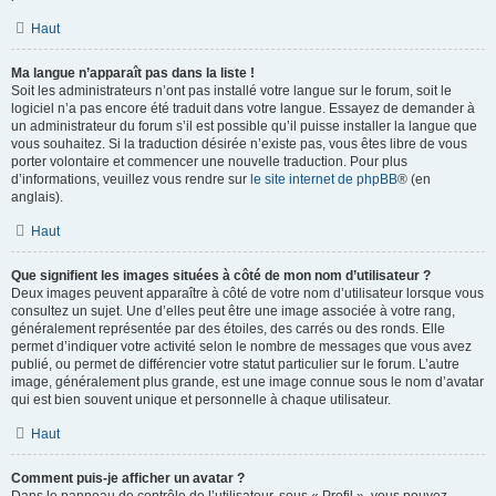
Haut
Ma langue n’apparaît pas dans la liste !
Soit les administrateurs n’ont pas installé votre langue sur le forum, soit le
logiciel n’a pas encore été traduit dans votre langue. Essayez de demander à
un administrateur du forum s’il est possible qu’il puisse installer la langue que
vous souhaitez. Si la traduction désirée n’existe pas, vous êtes libre de vous
porter volontaire et commencer une nouvelle traduction. Pour plus
d’informations, veuillez vous rendre sur
le site internet de phpBB
® (en
anglais).
Haut
Que signifient les images situées à côté de mon nom d’utilisateur ?
Deux images peuvent apparaître à côté de votre nom d’utilisateur lorsque vous
consultez un sujet. Une d’elles peut être une image associée à votre rang,
généralement représentée par des étoiles, des carrés ou des ronds. Elle
permet d’indiquer votre activité selon le nombre de messages que vous avez
publié, ou permet de différencier votre statut particulier sur le forum. L’autre
image, généralement plus grande, est une image connue sous le nom d’avatar
qui est bien souvent unique et personnelle à chaque utilisateur.
Haut
Comment puis-je afficher un avatar ?