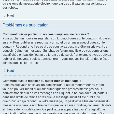
du système de messagerie électronique par des utilisateurs malveillants ou
des robots.
Haut
Problèmes de publication
Comment puis-je publier un nouveau sujet ou une réponse ?
Pour publier un nouveau sujet dans un forum, cliquez sur le bouton « Nouveau
sujet ». Pour publier une réponse à un sujet ou un message, cliquez sur le
bouton « Répondre ». Il se peut que vous ayez besoin d’être inscrit avant de
pouvoir rédiger un message. Sur chaque forum, une liste de vos permissions
est affichée en bas de l’écran du forum ou du sujet. Par exemple : vous pouvez
publier de nouveaux sujets dans ce forum, vous pouvez transférer des pièces
jointes dans ce forum, etc.
Haut
Comment puis-je modifier ou supprimer un message ?
À moins que vous ne soyez un administrateur ou un modérateur du forum,
vous ne pouvez modifier ou supprimer que vos propres messages. Vous
pouvez modifier un de vos messages en cliquant le bouton adéquat, parfois
dans une limite de temps après que le message initial ait été publié. Si
quelqu’un a déjà répondu à votre message, un petit texte situé en dessous du
message affichera le nombre de fois que vous l’avez modifié, contenant la date
et l’heure de la modification. Ce petit texte n’apparaîtra pas s’il s’agit d’une
modification effectuée par un modérateur ou un administrateur, bien qu’ils