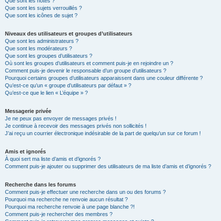
Que sont les notes ?
Que sont les sujets verrouillés ?
Que sont les icônes de sujet ?
Niveaux des utilisateurs et groupes d’utilisateurs
Que sont les administrateurs ?
Que sont les modérateurs ?
Que sont les groupes d’utilisateurs ?
Où sont les groupes d’utilisateurs et comment puis-je en rejoindre un ?
Comment puis-je devenir le responsable d’un groupe d’utilisateurs ?
Pourquoi certains groupes d’utilisateurs apparaissent dans une couleur différente ?
Qu’est-ce qu’un « groupe d’utilisateurs par défaut » ?
Qu’est-ce que le lien « L’équipe » ?
Messagerie privée
Je ne peux pas envoyer de messages privés !
Je continue à recevoir des messages privés non sollicités !
J’ai reçu un courrier électronique indésirable de la part de quelqu’un sur ce forum !
Amis et ignorés
À quoi sert ma liste d’amis et d’ignorés ?
Comment puis-je ajouter ou supprimer des utilisateurs de ma liste d’amis et d’ignorés ?
Recherche dans les forums
Comment puis-je effectuer une recherche dans un ou des forums ?
Pourquoi ma recherche ne renvoie aucun résultat ?
Pourquoi ma recherche renvoie à une page blanche ?!
Comment puis-je rechercher des membres ?