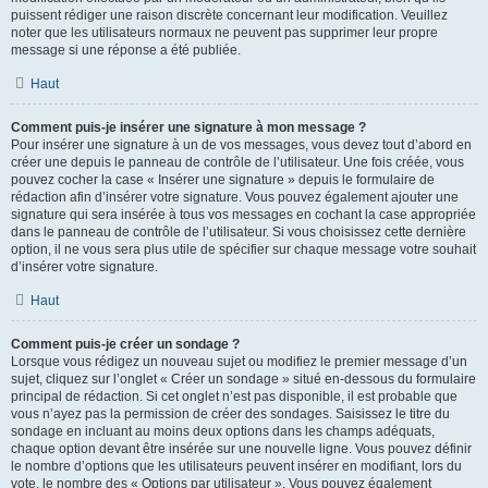
puissent rédiger une raison discrète concernant leur modification. Veuillez
noter que les utilisateurs normaux ne peuvent pas supprimer leur propre
message si une réponse a été publiée.
Haut
Comment puis-je insérer une signature à mon message ?
Pour insérer une signature à un de vos messages, vous devez tout d’abord en
créer une depuis le panneau de contrôle de l’utilisateur. Une fois créée, vous
pouvez cocher la case « Insérer une signature » depuis le formulaire de
rédaction afin d’insérer votre signature. Vous pouvez également ajouter une
signature qui sera insérée à tous vos messages en cochant la case appropriée
dans le panneau de contrôle de l’utilisateur. Si vous choisissez cette dernière
option, il ne vous sera plus utile de spécifier sur chaque message votre souhait
d’insérer votre signature.
Haut
Comment puis-je créer un sondage ?
Lorsque vous rédigez un nouveau sujet ou modifiez le premier message d’un
sujet, cliquez sur l’onglet « Créer un sondage » situé en-dessous du formulaire
principal de rédaction. Si cet onglet n’est pas disponible, il est probable que
vous n’ayez pas la permission de créer des sondages. Saisissez le titre du
sondage en incluant au moins deux options dans les champs adéquats,
chaque option devant être insérée sur une nouvelle ligne. Vous pouvez définir
le nombre d’options que les utilisateurs peuvent insérer en modifiant, lors du
vote, le nombre des « Options par utilisateur ». Vous pouvez également