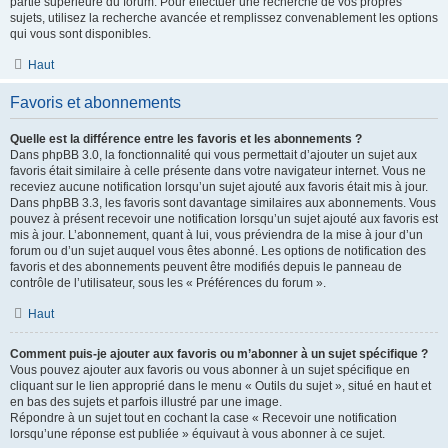
partie supérieure du forum. Pour effectuer une recherche de vos propres
sujets, utilisez la recherche avancée et remplissez convenablement les options
qui vous sont disponibles.
Haut
Favoris et abonnements
Quelle est la différence entre les favoris et les abonnements ?
Dans phpBB 3.0, la fonctionnalité qui vous permettait d’ajouter un sujet aux
favoris était similaire à celle présente dans votre navigateur internet. Vous ne
receviez aucune notification lorsqu’un sujet ajouté aux favoris était mis à jour.
Dans phpBB 3.3, les favoris sont davantage similaires aux abonnements. Vous
pouvez à présent recevoir une notification lorsqu’un sujet ajouté aux favoris est
mis à jour. L’abonnement, quant à lui, vous préviendra de la mise à jour d’un
forum ou d’un sujet auquel vous êtes abonné. Les options de notification des
favoris et des abonnements peuvent être modifiés depuis le panneau de
contrôle de l’utilisateur, sous les « Préférences du forum ».
Haut
Comment puis-je ajouter aux favoris ou m’abonner à un sujet spécifique ?
Vous pouvez ajouter aux favoris ou vous abonner à un sujet spécifique en
cliquant sur le lien approprié dans le menu « Outils du sujet », situé en haut et
en bas des sujets et parfois illustré par une image.
Répondre à un sujet tout en cochant la case « Recevoir une notification
lorsqu’une réponse est publiée » équivaut à vous abonner à ce sujet.