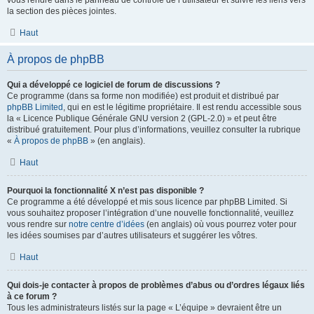
vous rendre dans le panneau de contrôle de l’utilisateur et suivre les liens vers
la section des pièces jointes.
Haut
À propos de phpBB
Qui a développé ce logiciel de forum de discussions ?
Ce programme (dans sa forme non modifiée) est produit et distribué par
phpBB Limited
, qui en est le légitime propriétaire. Il est rendu accessible sous
la « Licence Publique Générale GNU version 2 (GPL-2.0) » et peut être
distribué gratuitement. Pour plus d’informations, veuillez consulter la rubrique
«
À propos de phpBB
» (en anglais).
Haut
Pourquoi la fonctionnalité X n’est pas disponible ?
Ce programme a été développé et mis sous licence par phpBB Limited. Si
vous souhaitez proposer l’intégration d’une nouvelle fonctionnalité, veuillez
vous rendre sur
notre centre d’idées
(en anglais) où vous pourrez voter pour
les idées soumises par d’autres utilisateurs et suggérer les vôtres.
Haut
Qui dois-je contacter à propos de problèmes d’abus ou d’ordres légaux liés
à ce forum ?
Tous les administrateurs listés sur la page « L’équipe » devraient être un