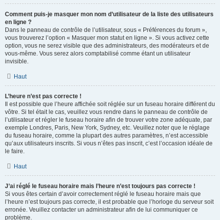
Comment puis-je masquer mon nom d’utilisateur de la liste des utilisateurs
en ligne ?
Dans le panneau de contrôle de l’utilisateur, sous « Préférences du forum »,
vous trouverez l’option « Masquer mon statut en ligne ». Si vous activez cette
option, vous ne serez visible que des administrateurs, des modérateurs et de
vous-même. Vous serez alors comptabilisé comme étant un utilisateur
invisible.
Haut
L’heure n’est pas correcte !
Il est possible que l’heure affichée soit réglée sur un fuseau horaire différent du
vôtre. Si tel était le cas, veuillez vous rendre dans le panneau de contrôle de
l’utilisateur et régler le fuseau horaire afin de trouver votre zone adéquate, par
exemple Londres, Paris, New York, Sydney, etc. Veuillez noter que le réglage
du fuseau horaire, comme la plupart des autres paramètres, n’est accessible
qu’aux utilisateurs inscrits. Si vous n’êtes pas inscrit, c’est l’occasion idéale de
le faire.
Haut
J’ai réglé le fuseau horaire mais l’heure n’est toujours pas correcte !
Si vous êtes certain d’avoir correctement réglé le fuseau horaire mais que
l’heure n’est toujours pas correcte, il est probable que l’horloge du serveur soit
erronée. Veuillez contacter un administrateur afin de lui communiquer ce
problème.