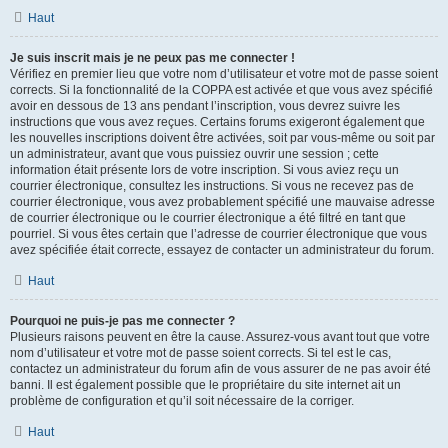
Haut
Je suis inscrit mais je ne peux pas me connecter !
Vérifiez en premier lieu que votre nom d’utilisateur et votre mot de passe soient
corrects. Si la fonctionnalité de la COPPA est activée et que vous avez spécifié
avoir en dessous de 13 ans pendant l’inscription, vous devrez suivre les
instructions que vous avez reçues. Certains forums exigeront également que
les nouvelles inscriptions doivent être activées, soit par vous-même ou soit par
un administrateur, avant que vous puissiez ouvrir une session ; cette
information était présente lors de votre inscription. Si vous aviez reçu un
courrier électronique, consultez les instructions. Si vous ne recevez pas de
courrier électronique, vous avez probablement spécifié une mauvaise adresse
de courrier électronique ou le courrier électronique a été filtré en tant que
pourriel. Si vous êtes certain que l’adresse de courrier électronique que vous
avez spécifiée était correcte, essayez de contacter un administrateur du forum.
Haut
Pourquoi ne puis-je pas me connecter ?
Plusieurs raisons peuvent en être la cause. Assurez-vous avant tout que votre
nom d’utilisateur et votre mot de passe soient corrects. Si tel est le cas,
contactez un administrateur du forum afin de vous assurer de ne pas avoir été
banni. Il est également possible que le propriétaire du site internet ait un
problème de configuration et qu’il soit nécessaire de la corriger.
Haut