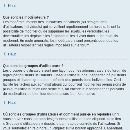
Haut
Que sont les modérateurs ?
Les modérateurs sont des utilisateurs individuels (ou des groupes
d’utilisateurs individuels) qui surveillent régulièrement les forums. Ils ont la
possibilité de modifier ou de supprimer les sujets, les verrouiller, les
déverrouiller, les déplacer, les fusionner et les diviser dans le forum qu’ils
modèrent. En règle générale, les modérateurs sont présents pour que les
utilisateurs respectent les règles imposées sur le forum.
Haut
Que sont les groupes d’utilisateurs ?
Les groupes d’utilisateurs sont une façon pour les administrateurs du forum de
regrouper plusieurs utilisateurs. Chaque utilisateur peut appartenir à plusieurs
groupes et chaque groupe peut détenir des permissions individuelles. Ceci
facilite les tâches aux administrateurs qui pourront modifier les permissions de
plusieurs utilisateurs en une seule fois, ou encore leur accorder des pouvoirs
de modération, ou bien leur donner accès à un forum privé.
Haut
Où sont les groupes d’utilisateurs et comment puis-je en rejoindre un ?
Vous pouvez consulter tous les groupes d’utilisateurs en cliquant sur le lien
« Groupes d’utilisateurs » depuis le panneau de contrôle de l’utilisateur. Si
vous souhaitez en rejoindre un, cliquez sur le bouton approprié. Cependant,