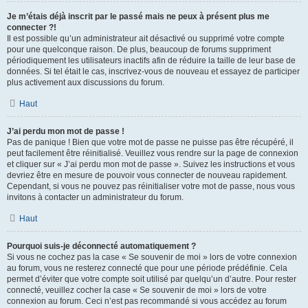
Je m’étais déjà inscrit par le passé mais ne peux à présent plus me
connecter ?!
Il est possible qu’un administrateur ait désactivé ou supprimé votre compte
pour une quelconque raison. De plus, beaucoup de forums suppriment
périodiquement les utilisateurs inactifs afin de réduire la taille de leur base de
données. Si tel était le cas, inscrivez-vous de nouveau et essayez de participer
plus activement aux discussions du forum.
Haut
J’ai perdu mon mot de passe !
Pas de panique ! Bien que votre mot de passe ne puisse pas être récupéré, il
peut facilement être réinitialisé. Veuillez vous rendre sur la page de connexion
et cliquer sur « J’ai perdu mon mot de passe ». Suivez les instructions et vous
devriez être en mesure de pouvoir vous connecter de nouveau rapidement.
Cependant, si vous ne pouvez pas réinitialiser votre mot de passe, nous vous
invitons à contacter un administrateur du forum.
Haut
Pourquoi suis-je déconnecté automatiquement ?
Si vous ne cochez pas la case « Se souvenir de moi » lors de votre connexion
au forum, vous ne resterez connecté que pour une période prédéfinie. Cela
permet d’éviter que votre compte soit utilisé par quelqu’un d’autre. Pour rester
connecté, veuillez cocher la case « Se souvenir de moi » lors de votre
connexion au forum. Ceci n’est pas recommandé si vous accédez au forum