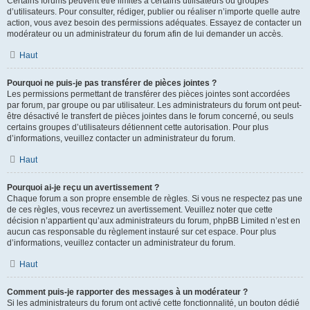
Certains forums peuvent être limités à certains utilisateurs ou groupes
d’utilisateurs. Pour consulter, rédiger, publier ou réaliser n’importe quelle autre
action, vous avez besoin des permissions adéquates. Essayez de contacter un
modérateur ou un administrateur du forum afin de lui demander un accès.
Haut
Pourquoi ne puis-je pas transférer de pièces jointes ?
Les permissions permettant de transférer des pièces jointes sont accordées
par forum, par groupe ou par utilisateur. Les administrateurs du forum ont peut-
être désactivé le transfert de pièces jointes dans le forum concerné, ou seuls
certains groupes d’utilisateurs détiennent cette autorisation. Pour plus
d’informations, veuillez contacter un administrateur du forum.
Haut
Pourquoi ai-je reçu un avertissement ?
Chaque forum a son propre ensemble de règles. Si vous ne respectez pas une
de ces règles, vous recevrez un avertissement. Veuillez noter que cette
décision n’appartient qu’aux administrateurs du forum, phpBB Limited n’est en
aucun cas responsable du règlement instauré sur cet espace. Pour plus
d’informations, veuillez contacter un administrateur du forum.
Haut
Comment puis-je rapporter des messages à un modérateur ?
Si les administrateurs du forum ont activé cette fonctionnalité, un bouton dédié