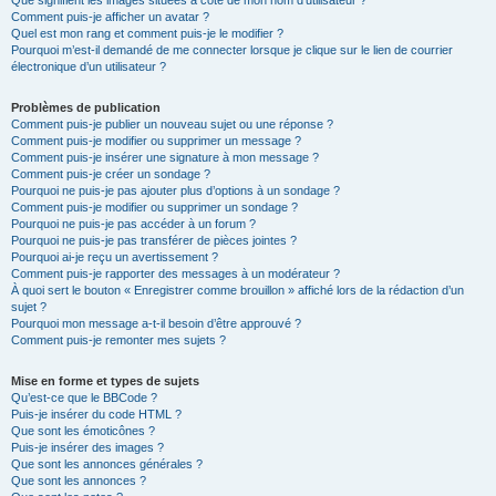
Que signifient les images situées à côté de mon nom d’utilisateur ?
Comment puis-je afficher un avatar ?
Quel est mon rang et comment puis-je le modifier ?
Pourquoi m’est-il demandé de me connecter lorsque je clique sur le lien de courrier
électronique d’un utilisateur ?
Problèmes de publication
Comment puis-je publier un nouveau sujet ou une réponse ?
Comment puis-je modifier ou supprimer un message ?
Comment puis-je insérer une signature à mon message ?
Comment puis-je créer un sondage ?
Pourquoi ne puis-je pas ajouter plus d’options à un sondage ?
Comment puis-je modifier ou supprimer un sondage ?
Pourquoi ne puis-je pas accéder à un forum ?
Pourquoi ne puis-je pas transférer de pièces jointes ?
Pourquoi ai-je reçu un avertissement ?
Comment puis-je rapporter des messages à un modérateur ?
À quoi sert le bouton « Enregistrer comme brouillon » affiché lors de la rédaction d’un
sujet ?
Pourquoi mon message a-t-il besoin d’être approuvé ?
Comment puis-je remonter mes sujets ?
Mise en forme et types de sujets
Qu’est-ce que le BBCode ?
Puis-je insérer du code HTML ?
Que sont les émoticônes ?
Puis-je insérer des images ?
Que sont les annonces générales ?
Que sont les annonces ?