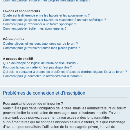
Comment puis-je retrouver mes propres messages et sujets ?
Favoris et abonnements
Quelle est la différence entre les favoris et les abonnements ?
Comment puis-je ajouter aux favoris ou m’abonner à un sujet spécifique ?
Comment puis-je m’abonner à un forum spécifique ?
Comment puis-je résilier mes abonnements ?
Pièces jointes
Quelles pièces jointes sont autorisées sur ce forum ?
Comment puis-je retrouver toutes mes pièces jointes ?
À propos de phpBB
Qui a développé ce logiciel de forum de discussions ?
Pourquoi la fonctionnalité X n’est pas disponible ?
Qui dois-je contacter à propos de problèmes d’abus ou d’ordres légaux liés à ce forum ?
Comment puis-je contacter un administrateur du forum ?
Problèmes de connexion et d’inscription
Pourquoi ai-je besoin de m’inscrire ?
Vous n’êtes pas dans l’obligation de le faire, mais les administrateurs du forum
peuvent limiter la publication de messages aux utilisateurs inscrits. En vous
inscrivant, vous pouvez également avoir accès à des fonctionnalités
supplémentaires qui ne sont pas disponibles aux visiteurs, tels que l’affichage
d’avatars personnalisés, l’utilisation de la messagerie privée, l’envoi de