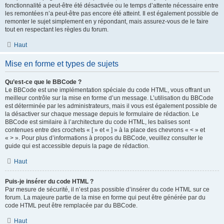
fonctionnalité a peut-être été désactivée ou le temps d’attente nécessaire entre
les remontées n’a peut-être pas encore été atteint. Il est également possible de
remonter le sujet simplement en y répondant, mais assurez-vous de le faire
tout en respectant les règles du forum.
Haut
Mise en forme et types de sujets
Qu’est-ce que le BBCode ?
Le BBCode est une implémentation spéciale du code HTML, vous offrant un
meilleur contrôle sur la mise en forme d’un message. L’utilisation du BBCode
est déterminée par les administrateurs, mais il vous est également possible de
la désactiver sur chaque message depuis le formulaire de rédaction. Le
BBCode est similaire à l’architecture du code HTML, les balises sont
contenues entre des crochets « [ » et « ] » à la place des chevrons « < » et
« > ». Pour plus d’informations à propos du BBCode, veuillez consulter le
guide qui est accessible depuis la page de rédaction.
Haut
Puis-je insérer du code HTML ?
Par mesure de sécurité, il n’est pas possible d’insérer du code HTML sur ce
forum. La majeure partie de la mise en forme qui peut être générée par du
code HTML peut être remplacée par du BBCode.
Haut