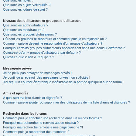
Que sont les notes ?
Que sont les sujets verrouillés ?
Que sont les icônes de sujet ?
Niveaux des utilisateurs et groupes d’utilisateurs
Que sont les administrateurs ?
Que sont les modérateurs ?
Que sont les groupes d’utilisateurs ?
Où sont les groupes d’utilisateurs et comment puis-je en rejoindre un ?
Comment puis-je devenir le responsable d’un groupe d’utilisateurs ?
Pourquoi certains groupes d’utilisateurs apparaissent dans une couleur différente ?
Qu’est-ce qu’un « groupe d’utilisateurs par défaut » ?
Qu’est-ce que le lien « L’équipe » ?
Messagerie privée
Je ne peux pas envoyer de messages privés !
Je continue à recevoir des messages privés non sollicités !
J’ai reçu un courrier électronique indésirable de la part de quelqu’un sur ce forum !
Amis et ignorés
À quoi sert ma liste d’amis et d’ignorés ?
Comment puis-je ajouter ou supprimer des utilisateurs de ma liste d’amis et d’ignorés ?
Recherche dans les forums
Comment puis-je effectuer une recherche dans un ou des forums ?
Pourquoi ma recherche ne renvoie aucun résultat ?
Pourquoi ma recherche renvoie à une page blanche ?!
Comment puis-je rechercher des membres ?