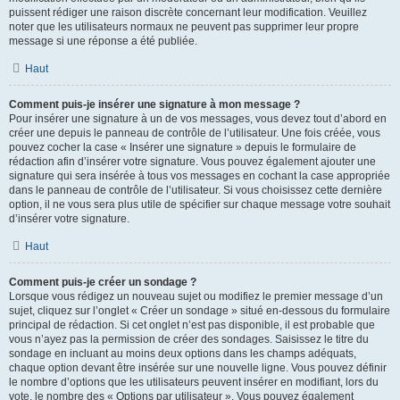
puissent rédiger une raison discrète concernant leur modification. Veuillez
noter que les utilisateurs normaux ne peuvent pas supprimer leur propre
message si une réponse a été publiée.
Haut
Comment puis-je insérer une signature à mon message ?
Pour insérer une signature à un de vos messages, vous devez tout d’abord en
créer une depuis le panneau de contrôle de l’utilisateur. Une fois créée, vous
pouvez cocher la case « Insérer une signature » depuis le formulaire de
rédaction afin d’insérer votre signature. Vous pouvez également ajouter une
signature qui sera insérée à tous vos messages en cochant la case appropriée
dans le panneau de contrôle de l’utilisateur. Si vous choisissez cette dernière
option, il ne vous sera plus utile de spécifier sur chaque message votre souhait
d’insérer votre signature.
Haut
Comment puis-je créer un sondage ?
Lorsque vous rédigez un nouveau sujet ou modifiez le premier message d’un
sujet, cliquez sur l’onglet « Créer un sondage » situé en-dessous du formulaire
principal de rédaction. Si cet onglet n’est pas disponible, il est probable que
vous n’ayez pas la permission de créer des sondages. Saisissez le titre du
sondage en incluant au moins deux options dans les champs adéquats,
chaque option devant être insérée sur une nouvelle ligne. Vous pouvez définir
le nombre d’options que les utilisateurs peuvent insérer en modifiant, lors du
vote, le nombre des « Options par utilisateur ». Vous pouvez également