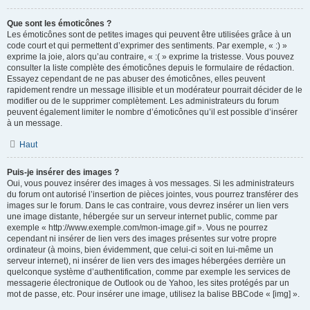
Que sont les émoticônes ?
Les émoticônes sont de petites images qui peuvent être utilisées grâce à un
code court et qui permettent d’exprimer des sentiments. Par exemple, « :) »
exprime la joie, alors qu’au contraire, « :( » exprime la tristesse. Vous pouvez
consulter la liste complète des émoticônes depuis le formulaire de rédaction.
Essayez cependant de ne pas abuser des émoticônes, elles peuvent
rapidement rendre un message illisible et un modérateur pourrait décider de le
modifier ou de le supprimer complètement. Les administrateurs du forum
peuvent également limiter le nombre d’émoticônes qu’il est possible d’insérer
à un message.
Haut
Puis-je insérer des images ?
Oui, vous pouvez insérer des images à vos messages. Si les administrateurs
du forum ont autorisé l’insertion de pièces jointes, vous pourrez transférer des
images sur le forum. Dans le cas contraire, vous devrez insérer un lien vers
une image distante, hébergée sur un serveur internet public, comme par
exemple « http://www.exemple.com/mon-image.gif ». Vous ne pourrez
cependant ni insérer de lien vers des images présentes sur votre propre
ordinateur (à moins, bien évidemment, que celui-ci soit en lui-même un
serveur internet), ni insérer de lien vers des images hébergées derrière un
quelconque système d’authentification, comme par exemple les services de
messagerie électronique de Outlook ou de Yahoo, les sites protégés par un
mot de passe, etc. Pour insérer une image, utilisez la balise BBCode « [img] ».