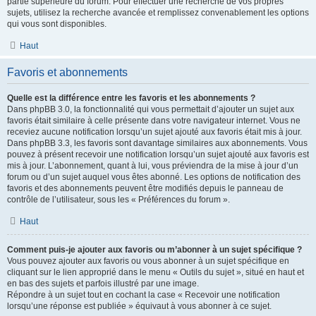
partie supérieure du forum. Pour effectuer une recherche de vos propres
sujets, utilisez la recherche avancée et remplissez convenablement les options
qui vous sont disponibles.
Haut
Favoris et abonnements
Quelle est la différence entre les favoris et les abonnements ?
Dans phpBB 3.0, la fonctionnalité qui vous permettait d’ajouter un sujet aux
favoris était similaire à celle présente dans votre navigateur internet. Vous ne
receviez aucune notification lorsqu’un sujet ajouté aux favoris était mis à jour.
Dans phpBB 3.3, les favoris sont davantage similaires aux abonnements. Vous
pouvez à présent recevoir une notification lorsqu’un sujet ajouté aux favoris est
mis à jour. L’abonnement, quant à lui, vous préviendra de la mise à jour d’un
forum ou d’un sujet auquel vous êtes abonné. Les options de notification des
favoris et des abonnements peuvent être modifiés depuis le panneau de
contrôle de l’utilisateur, sous les « Préférences du forum ».
Haut
Comment puis-je ajouter aux favoris ou m’abonner à un sujet spécifique ?
Vous pouvez ajouter aux favoris ou vous abonner à un sujet spécifique en
cliquant sur le lien approprié dans le menu « Outils du sujet », situé en haut et
en bas des sujets et parfois illustré par une image.
Répondre à un sujet tout en cochant la case « Recevoir une notification
lorsqu’une réponse est publiée » équivaut à vous abonner à ce sujet.