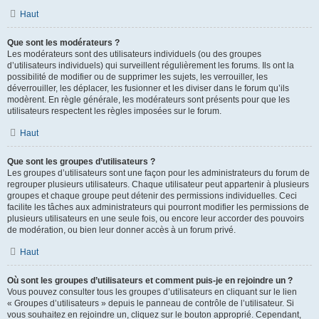
Haut
Que sont les modérateurs ?
Les modérateurs sont des utilisateurs individuels (ou des groupes
d’utilisateurs individuels) qui surveillent régulièrement les forums. Ils ont la
possibilité de modifier ou de supprimer les sujets, les verrouiller, les
déverrouiller, les déplacer, les fusionner et les diviser dans le forum qu’ils
modèrent. En règle générale, les modérateurs sont présents pour que les
utilisateurs respectent les règles imposées sur le forum.
Haut
Que sont les groupes d’utilisateurs ?
Les groupes d’utilisateurs sont une façon pour les administrateurs du forum de
regrouper plusieurs utilisateurs. Chaque utilisateur peut appartenir à plusieurs
groupes et chaque groupe peut détenir des permissions individuelles. Ceci
facilite les tâches aux administrateurs qui pourront modifier les permissions de
plusieurs utilisateurs en une seule fois, ou encore leur accorder des pouvoirs
de modération, ou bien leur donner accès à un forum privé.
Haut
Où sont les groupes d’utilisateurs et comment puis-je en rejoindre un ?
Vous pouvez consulter tous les groupes d’utilisateurs en cliquant sur le lien
« Groupes d’utilisateurs » depuis le panneau de contrôle de l’utilisateur. Si
vous souhaitez en rejoindre un, cliquez sur le bouton approprié. Cependant,