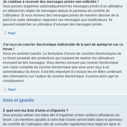
Je continue à recevoir des messages privés non sollicités !
Vous pouvez supprimer automatiquement les messages privés d’un utilisateur
en utilisant les règles de messages depuis le panneau de contrôle de
l’utilisateur. Si vous recevez des messages privés de manière abusive de la
part d’un autre utilisateur, rapportez ces messages aux modérateurs. Ils
peuvent empêcher un utilisateur d’envoyer des messages privés.
Haut
J’ai reçu un courrier électronique indésirable de la part de quelqu’un sur ce
forum !
Nous en sommes navrés. Le formulaire d’envoi de courriers électroniques de
ce forum possède des protections qui essaient de repérer les utilisateurs
envoyant de tels messages. Vous devriez envoyer par courrier électronique
une copie complète du courrier électronique que vous avez reçu à un
administrateur du forum. Il est très important d’y inclure les en-têtes contenant
des informations sur l’auteur du courrier électronique. Il pourra alors agir en
conséquence.
Haut
Amis et ignorés
À quoi sert ma liste d’amis et d’ignorés ?
Vous pouvez utiliser ces listes afin d’organiser et trier certains utilisateurs du
forum. Les membres ajoutés à votre liste d’amis seront listés dans le panneau
de contrôle de l’utilisateur afin de consulter rapidement leur statut en ligne et