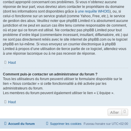
contact approprié concernant ces problèmes. Si vous n’obtenez aucune
réponse de leur part, vous devriez alors contacter le propriétaire du domaine
(dont les informations sont disponibles grâce à
une requête WHOIS
), ou, si
celui-ci fonctionne sur un service gratuit (comme Yahoo, Free, etc.), le service
de gestion des abus. Veuillez noter que phpBB Limited n’a absolument aucune
juridiction et ne peut en aucun cas être tenu comme responsable de comment,
où et par qui ce forum est utilisé. Ne contactez pas phpBB Limited pour tout
problème d’ordre légal (commentaire incessant, insultant, diffamatoire, etc.) qui
ne sont pas directement reliés avec le site internet de phpBB.com ou le logiciel
phpBB en lui-même. Si vous envoyez un courrier électronique à phpBB
Limited à propos d’une utilisation de tierce partie de ce logiciel, attendez-vous
à une réponse laconique ou à ne pas recevoir de réponse.
Haut
Comment puis-je contacter un administrateur du forum ?
Tous les utilisateurs du forum peuvent utiliser le formulaire disponible sur le
lien « Nous contacter » si cette fonctionnalité a été activée par les
administrateurs du forum.
Les membres du forum peuvent également utiliser le lien « L’équipe ».
Haut
Aller
Accueil du forum
Supprimer les cookies
Fuseau horaire sur
UTC+02:00