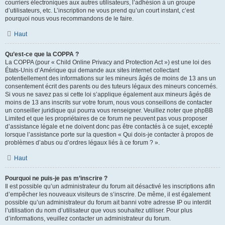
courriers électroniques aux autres utilisateurs, l’adhésion à un groupe
d’utilisateurs, etc. L’inscription ne vous prend qu’un court instant, c’est
pourquoi nous vous recommandons de le faire.
Haut
Qu’est-ce que la COPPA ?
La COPPA (pour « Child Online Privacy and Protection Act ») est une loi des
États-Unis d’Amérique qui demande aux sites internet collectant
potentiellement des informations sur les mineurs âgés de moins de 13 ans un
consentement écrit des parents ou des tuteurs légaux des mineurs concernés.
Si vous ne savez pas si cette loi s’applique également aux mineurs âgés de
moins de 13 ans inscrits sur votre forum, nous vous conseillons de contacter
un conseiller juridique qui pourra vous renseigner. Veuillez noter que phpBB
Limited et que les propriétaires de ce forum ne peuvent pas vous proposer
d’assistance légale et ne doivent donc pas être contactés à ce sujet, excepté
lorsque l’assistance porte sur la question « Qui dois-je contacter à propos de
problèmes d’abus ou d’ordres légaux liés à ce forum ? ».
Haut
Pourquoi ne puis-je pas m’inscrire ?
Il est possible qu’un administrateur du forum ait désactivé les inscriptions afin
d’empêcher les nouveaux visiteurs de s’inscrire. De même, il est également
possible qu’un administrateur du forum ait banni votre adresse IP ou interdit
l’utilisation du nom d’utilisateur que vous souhaitez utiliser. Pour plus
d’informations, veuillez contacter un administrateur du forum.