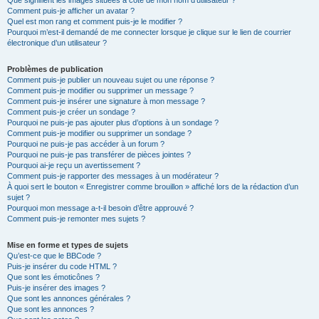
Que signifient les images situées à côté de mon nom d’utilisateur ?
Comment puis-je afficher un avatar ?
Quel est mon rang et comment puis-je le modifier ?
Pourquoi m’est-il demandé de me connecter lorsque je clique sur le lien de courrier
électronique d’un utilisateur ?
Problèmes de publication
Comment puis-je publier un nouveau sujet ou une réponse ?
Comment puis-je modifier ou supprimer un message ?
Comment puis-je insérer une signature à mon message ?
Comment puis-je créer un sondage ?
Pourquoi ne puis-je pas ajouter plus d’options à un sondage ?
Comment puis-je modifier ou supprimer un sondage ?
Pourquoi ne puis-je pas accéder à un forum ?
Pourquoi ne puis-je pas transférer de pièces jointes ?
Pourquoi ai-je reçu un avertissement ?
Comment puis-je rapporter des messages à un modérateur ?
À quoi sert le bouton « Enregistrer comme brouillon » affiché lors de la rédaction d’un
sujet ?
Pourquoi mon message a-t-il besoin d’être approuvé ?
Comment puis-je remonter mes sujets ?
Mise en forme et types de sujets
Qu’est-ce que le BBCode ?
Puis-je insérer du code HTML ?
Que sont les émoticônes ?
Puis-je insérer des images ?
Que sont les annonces générales ?
Que sont les annonces ?