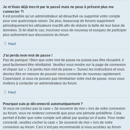
Je m’étais déjà inscrit par le passé mais ne peux à présent plus me
connecter ?!
Il est possible qu’un administrateur ait désactivé ou supprimé votre compte
pour une quelconque raison. De plus, beaucoup de forums suppriment
périodiquement les utilisateurs inactifs afin de réduire la taille de leur base de
données. Si tel était le cas, inscrivez-vous de nouveau et essayez de participer
plus activement aux discussions du forum.
Haut
J’ai perdu mon mot de passe !
Pas de panique ! Bien que votre mot de passe ne puisse pas être récupéré, il
peut facilement être réinitialisé. Veuillez vous rendre sur la page de connexion
et cliquer sur « J’ai perdu mon mot de passe ». Suivez les instructions et vous
devriez être en mesure de pouvoir vous connecter de nouveau rapidement.
Cependant, si vous ne pouvez pas réinitialiser votre mot de passe, nous vous
invitons à contacter un administrateur du forum.
Haut
Pourquoi suis-je déconnecté automatiquement ?
Si vous ne cochez pas la case « Se souvenir de moi » lors de votre connexion
au forum, vous ne resterez connecté que pour une période prédéfinie. Cela
permet d’éviter que votre compte soit utilisé par quelqu’un d’autre. Pour rester
connecté, veuillez cocher la case « Se souvenir de moi » lors de votre
connexion au forum. Ceci n’est pas recommandé si vous accédez au forum