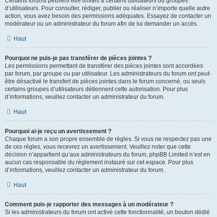
Certains forums peuvent être limités à certains utilisateurs ou groupes
d’utilisateurs. Pour consulter, rédiger, publier ou réaliser n’importe quelle autre
action, vous avez besoin des permissions adéquates. Essayez de contacter un
modérateur ou un administrateur du forum afin de lui demander un accès.
Haut
Pourquoi ne puis-je pas transférer de pièces jointes ?
Les permissions permettant de transférer des pièces jointes sont accordées
par forum, par groupe ou par utilisateur. Les administrateurs du forum ont peut-
être désactivé le transfert de pièces jointes dans le forum concerné, ou seuls
certains groupes d’utilisateurs détiennent cette autorisation. Pour plus
d’informations, veuillez contacter un administrateur du forum.
Haut
Pourquoi ai-je reçu un avertissement ?
Chaque forum a son propre ensemble de règles. Si vous ne respectez pas une
de ces règles, vous recevrez un avertissement. Veuillez noter que cette
décision n’appartient qu’aux administrateurs du forum, phpBB Limited n’est en
aucun cas responsable du règlement instauré sur cet espace. Pour plus
d’informations, veuillez contacter un administrateur du forum.
Haut
Comment puis-je rapporter des messages à un modérateur ?
Si les administrateurs du forum ont activé cette fonctionnalité, un bouton dédié