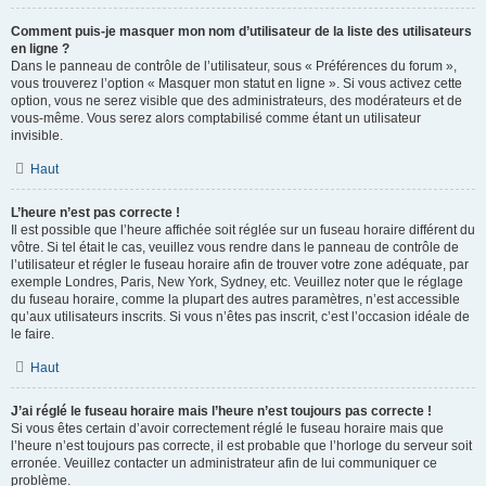
Comment puis-je masquer mon nom d’utilisateur de la liste des utilisateurs
en ligne ?
Dans le panneau de contrôle de l’utilisateur, sous « Préférences du forum »,
vous trouverez l’option « Masquer mon statut en ligne ». Si vous activez cette
option, vous ne serez visible que des administrateurs, des modérateurs et de
vous-même. Vous serez alors comptabilisé comme étant un utilisateur
invisible.
Haut
L’heure n’est pas correcte !
Il est possible que l’heure affichée soit réglée sur un fuseau horaire différent du
vôtre. Si tel était le cas, veuillez vous rendre dans le panneau de contrôle de
l’utilisateur et régler le fuseau horaire afin de trouver votre zone adéquate, par
exemple Londres, Paris, New York, Sydney, etc. Veuillez noter que le réglage
du fuseau horaire, comme la plupart des autres paramètres, n’est accessible
qu’aux utilisateurs inscrits. Si vous n’êtes pas inscrit, c’est l’occasion idéale de
le faire.
Haut
J’ai réglé le fuseau horaire mais l’heure n’est toujours pas correcte !
Si vous êtes certain d’avoir correctement réglé le fuseau horaire mais que
l’heure n’est toujours pas correcte, il est probable que l’horloge du serveur soit
erronée. Veuillez contacter un administrateur afin de lui communiquer ce
problème.