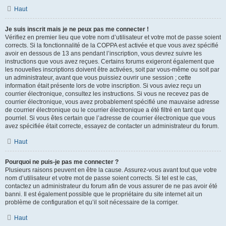
Haut
Je suis inscrit mais je ne peux pas me connecter !
Vérifiez en premier lieu que votre nom d’utilisateur et votre mot de passe soient
corrects. Si la fonctionnalité de la COPPA est activée et que vous avez spécifié
avoir en dessous de 13 ans pendant l’inscription, vous devrez suivre les
instructions que vous avez reçues. Certains forums exigeront également que
les nouvelles inscriptions doivent être activées, soit par vous-même ou soit par
un administrateur, avant que vous puissiez ouvrir une session ; cette
information était présente lors de votre inscription. Si vous aviez reçu un
courrier électronique, consultez les instructions. Si vous ne recevez pas de
courrier électronique, vous avez probablement spécifié une mauvaise adresse
de courrier électronique ou le courrier électronique a été filtré en tant que
pourriel. Si vous êtes certain que l’adresse de courrier électronique que vous
avez spécifiée était correcte, essayez de contacter un administrateur du forum.
Haut
Pourquoi ne puis-je pas me connecter ?
Plusieurs raisons peuvent en être la cause. Assurez-vous avant tout que votre
nom d’utilisateur et votre mot de passe soient corrects. Si tel est le cas,
contactez un administrateur du forum afin de vous assurer de ne pas avoir été
banni. Il est également possible que le propriétaire du site internet ait un
problème de configuration et qu’il soit nécessaire de la corriger.
Haut