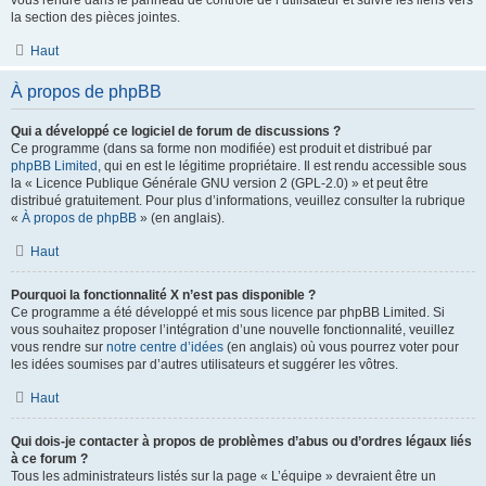
vous rendre dans le panneau de contrôle de l’utilisateur et suivre les liens vers
la section des pièces jointes.
Haut
À propos de phpBB
Qui a développé ce logiciel de forum de discussions ?
Ce programme (dans sa forme non modifiée) est produit et distribué par
phpBB Limited
, qui en est le légitime propriétaire. Il est rendu accessible sous
la « Licence Publique Générale GNU version 2 (GPL-2.0) » et peut être
distribué gratuitement. Pour plus d’informations, veuillez consulter la rubrique
«
À propos de phpBB
» (en anglais).
Haut
Pourquoi la fonctionnalité X n’est pas disponible ?
Ce programme a été développé et mis sous licence par phpBB Limited. Si
vous souhaitez proposer l’intégration d’une nouvelle fonctionnalité, veuillez
vous rendre sur
notre centre d’idées
(en anglais) où vous pourrez voter pour
les idées soumises par d’autres utilisateurs et suggérer les vôtres.
Haut
Qui dois-je contacter à propos de problèmes d’abus ou d’ordres légaux liés
à ce forum ?
Tous les administrateurs listés sur la page « L’équipe » devraient être un