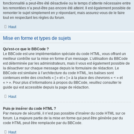
fonctionnalité a peut-être été désactivée ou le temps d’attente nécessaire entre
les remontées n’a peut-être pas encore été atteint. Il est également possible de
remonter le sujet simplement en y répondant, mais assurez-vous de le faire
tout en respectant les règles du forum.
Haut
Mise en forme et types de sujets
Qu’est-ce que le BBCode ?
Le BBCode est une implémentation spéciale du code HTML, vous offrant un
meilleur contrôle sur la mise en forme d’un message. L’utilisation du BBCode
est déterminée par les administrateurs, mais il vous est également possible de
la désactiver sur chaque message depuis le formulaire de rédaction. Le
BBCode est similaire à l’architecture du code HTML, les balises sont
contenues entre des crochets « [ » et « ] » à la place des chevrons « < » et
« > ». Pour plus d’informations à propos du BBCode, veuillez consulter le
guide qui est accessible depuis la page de rédaction.
Haut
Puis-je insérer du code HTML ?
Par mesure de sécurité, il n’est pas possible d’insérer du code HTML sur ce
forum. La majeure partie de la mise en forme qui peut être générée par du
code HTML peut être remplacée par du BBCode.
Haut