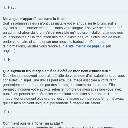
Haut
Ma langue n’apparaît pas dans la liste !
Soit les administrateurs n’ont pas installé votre langue sur le forum, soit le
logiciel n’a pas encore été traduit dans votre langue. Essayez de demander à
un administrateur du forum s’il est possible qu’il puisse installer la langue que
vous souhaitez. Si la traduction désirée n’existe pas, vous êtes libre de vous
porter volontaire et commencer une nouvelle traduction. Pour plus
d’informations, veuillez vous rendre sur
le site internet de phpBB
® (en
anglais).
Haut
Que signifient les images situées à côté de mon nom d’utilisateur ?
Deux images peuvent apparaître à côté de votre nom d’utilisateur lorsque vous
consultez un sujet. Une d’elles peut être une image associée à votre rang,
généralement représentée par des étoiles, des carrés ou des ronds. Elle
permet d’indiquer votre activité selon le nombre de messages que vous avez
publié, ou permet de différencier votre statut particulier sur le forum. L’autre
image, généralement plus grande, est une image connue sous le nom d’avatar
qui est bien souvent unique et personnelle à chaque utilisateur.
Haut
Comment puis-je afficher un avatar ?