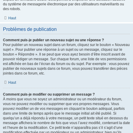
du système de messagerie électronique par des utilisateurs malveillants ou
des robots.
Haut
Problèmes de publication
Comment puis-je publier un nouveau sujet ou une réponse ?
Pour publier un nouveau sujet dans un forum, cliquez sur le bouton « Nouveau
sujet ». Pour publier une réponse à un sujet ou un message, cliquez sur le
bouton « Répondre ». Il se peut que vous ayez besoin d’être inscrit avant de
pouvoir rédiger un message. Sur chaque forum, une liste de vos permissions
est affichée en bas de l’écran du forum ou du sujet. Par exemple : vous pouvez
publier de nouveaux sujets dans ce forum, vous pouvez transférer des pièces
jointes dans ce forum, etc.
Haut
Comment puis-je modifier ou supprimer un message ?
À moins que vous ne soyez un administrateur ou un modérateur du forum,
vous ne pouvez modifier ou supprimer que vos propres messages. Vous
pouvez modifier un de vos messages en cliquant le bouton adéquat, parfois
dans une limite de temps après que le message initial ait été publié. Si
quelqu’un a déjà répondu à votre message, un petit texte situé en dessous du
message affichera le nombre de fois que vous l’avez modifié, contenant la date
et l’heure de la modification. Ce petit texte n’apparaîtra pas s’il s’agit d’une
modification effectuée par un modérateur ou un administrateur, bien qu’ils