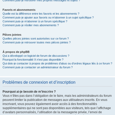
Comment puis-je retrouver mes propres messages et sujets ?
Favoris et abonnements
Quelle est la différence entre les favoris et les abonnements ?
Comment puis-je ajouter aux favoris ou m’abonner à un sujet spécifique ?
Comment puis-je m’abonner à un forum spécifique ?
Comment puis-je résilier mes abonnements ?
Pièces jointes
Quelles pièces jointes sont autorisées sur ce forum ?
Comment puis-je retrouver toutes mes pièces jointes ?
À propos de phpBB
Qui a développé ce logiciel de forum de discussions ?
Pourquoi la fonctionnalité X n’est pas disponible ?
Qui dois-je contacter à propos de problèmes d’abus ou d’ordres légaux liés à ce forum ?
Comment puis-je contacter un administrateur du forum ?
Problèmes de connexion et d’inscription
Pourquoi ai-je besoin de m’inscrire ?
Vous n’êtes pas dans l’obligation de le faire, mais les administrateurs du forum
peuvent limiter la publication de messages aux utilisateurs inscrits. En vous
inscrivant, vous pouvez également avoir accès à des fonctionnalités
supplémentaires qui ne sont pas disponibles aux visiteurs, tels que l’affichage
d’avatars personnalisés, l’utilisation de la messagerie privée, l’envoi de