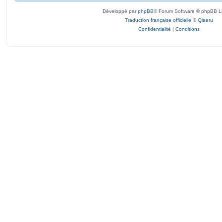
Développé par
phpBB
® Forum Software © phpBB L
Traduction française officielle
©
Qiaeru
Confidentialité
|
Conditions