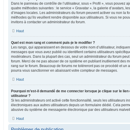
Dans le panneau de contrôle de l’utilisateur, sous « Profil », vous pouvez aj
quatre méthodes suivantes : le service « Gravatar », la galerie d’avatars, les
d’images locales. Les administrateurs du forum peuvent activer ou non la fo
méthodes qu’ils veuillent rendre disponible aux utilisateurs. Si vous ne pou
invitons à contacter un administrateur du forum.
Haut
Quel est mon rang et comment puis-je le modifier ?
Les rangs, qui apparaissent en dessous de votre nom d’utilisateur, indiquent
messages que vous avez publié ou identifient certains utilisateurs spécifiq
modérateurs. Dans la plupart des cas, seul un administrateur du forum peut 
forum. Merci de ne pas abuser de ce système en publiant inutilement des 
rang sur le forum. Beaucoup de forums ne toléreront pas ce procédé et un 
pourra vous sanctionner en abaissant votre compteur de messages.
Haut
Pourquoi m’est-il demandé de me connecter lorsque je clique sur le lien 
utilisateur ?
Si les administrateurs ont activé cette fonctionnalité, seuls les utilisateurs 
électroniques aux autres utilisateurs depuis un formulaire dédié. Cela perm
abusive du système de messagerie électronique par des utilisateurs malveil
Haut
Problèmes de publication