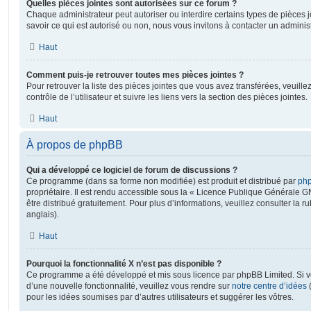
Quelles pièces jointes sont autorisées sur ce forum ?
Chaque administrateur peut autoriser ou interdire certains types de pièces j
savoir ce qui est autorisé ou non, nous vous invitons à contacter un adminis
Haut
Comment puis-je retrouver toutes mes pièces jointes ?
Pour retrouver la liste des pièces jointes que vous avez transférées, veuil
contrôle de l’utilisateur et suivre les liens vers la section des pièces jointes.
Haut
À propos de phpBB
Qui a développé ce logiciel de forum de discussions ?
Ce programme (dans sa forme non modifiée) est produit et distribué par
php
propriétaire. Il est rendu accessible sous la « Licence Publique Générale G
être distribué gratuitement. Pour plus d’informations, veuillez consulter la r
anglais).
Haut
Pourquoi la fonctionnalité X n’est pas disponible ?
Ce programme a été développé et mis sous licence par phpBB Limited. Si vo
d’une nouvelle fonctionnalité, veuillez vous rendre sur
notre centre d’idées
(
pour les idées soumises par d’autres utilisateurs et suggérer les vôtres.