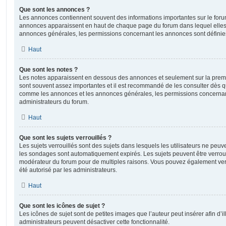
Que sont les annonces ?
Les annonces contiennent souvent des informations importantes sur le for
annonces apparaissent en haut de chaque page du forum dans lequel elles 
annonces générales, les permissions concernant les annonces sont définies
Haut
Que sont les notes ?
Les notes apparaissent en dessous des annonces et seulement sur la prem
sont souvent assez importantes et il est recommandé de les consulter dès qu
comme les annonces et les annonces générales, les permissions concernant 
administrateurs du forum.
Haut
Que sont les sujets verrouillés ?
Les sujets verrouillés sont des sujets dans lesquels les utilisateurs ne peu
les sondages sont automatiquement expirés. Les sujets peuvent être verroui
modérateur du forum pour de multiples raisons. Vous pouvez également verro
été autorisé par les administrateurs.
Haut
Que sont les icônes de sujet ?
Les icônes de sujet sont de petites images que l’auteur peut insérer afin d’il
administrateurs peuvent désactiver cette fonctionnalité.