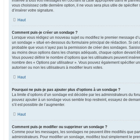
insérée à tous vos messages en cochant la case appropriée dans le panneau 
vous choisissez cette dernière option, il ne vous sera plus utile de spécifi
d’insérer votre signature.
Haut
Comment puis-je créer un sondage ?
Lorsque vous rédigez un nouveau sujet ou modifiez le premier message d’un 
un sondage » situé en-dessous du formulaire principal de rédaction. Si cet on
probable que vous n’ayez pas la permission de créer des sondages. Saisiss
au moins deux options dans les champs adéquats, chaque option devant êtr
Vous pouvez définir le nombre d’options que les utilisateurs peuvent insérer 
nombre des « Options par utilisateur ». Vous pouvez également spécifier une
autoriser ou non les utilisateurs à modifier leurs votes.
Haut
Pourquoi ne puis-je pas ajouter plus d’options à un sondage ?
La limite d’options d’un sondage est décidée par les administrateurs du fo
pouvez ajouter à un sondage vous semble trop restreint, essayez de deman
s’il est possible de l’augmenter.
Haut
Comment puis-je modifier ou supprimer un sondage ?
Comme pour les messages, les sondages ne peuvent être modifiés que par l
administrateurs. Pour modifier un sondage, modifiez tout simplement le pre