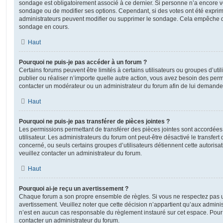
sondage est obligatoirement associé à ce dernier. Si personne n’a encore vo
sondage ou de modifier ses options. Cependant, si des votes ont été exprim
administrateurs peuvent modifier ou supprimer le sondage. Cela empêche de
sondage en cours.
Haut
Pourquoi ne puis-je pas accéder à un forum ?
Certains forums peuvent être limités à certains utilisateurs ou groupes d’utili
publier ou réaliser n’importe quelle autre action, vous avez besoin des pe
contacter un modérateur ou un administrateur du forum afin de lui demande
Haut
Pourquoi ne puis-je pas transférer de pièces jointes ?
Les permissions permettant de transférer des pièces jointes sont accordées
utilisateur. Les administrateurs du forum ont peut-être désactivé le transfert
concerné, ou seuls certains groupes d’utilisateurs détiennent cette autorisat
veuillez contacter un administrateur du forum.
Haut
Pourquoi ai-je reçu un avertissement ?
Chaque forum a son propre ensemble de règles. Si vous ne respectez pas u
avertissement. Veuillez noter que cette décision n’appartient qu’aux admini
n’est en aucun cas responsable du règlement instauré sur cet espace. Pour p
contacter un administrateur du forum.