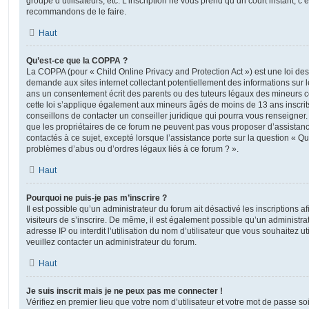
groupe d’utilisateurs, etc. L’inscription ne vous prend qu’un court instant, c
recommandons de le faire.
Haut
Qu’est-ce que la COPPA ?
La COPPA (pour « Child Online Privacy and Protection Act ») est une loi de
demande aux sites internet collectant potentiellement des informations sur
ans un consentement écrit des parents ou des tuteurs légaux des mineurs c
cette loi s’applique également aux mineurs âgés de moins de 13 ans inscrit
conseillons de contacter un conseiller juridique qui pourra vous renseigner
que les propriétaires de ce forum ne peuvent pas vous proposer d’assistanc
contactés à ce sujet, excepté lorsque l’assistance porte sur la question « Qu
problèmes d’abus ou d’ordres légaux liés à ce forum ? ».
Haut
Pourquoi ne puis-je pas m’inscrire ?
Il est possible qu’un administrateur du forum ait désactivé les inscriptions
visiteurs de s’inscrire. De même, il est également possible qu’un administra
adresse IP ou interdit l’utilisation du nom d’utilisateur que vous souhaitez uti
veuillez contacter un administrateur du forum.
Haut
Je suis inscrit mais je ne peux pas me connecter !
Vérifiez en premier lieu que votre nom d’utilisateur et votre mot de passe soi