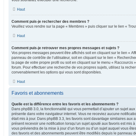
vous souhaitez effectuer une recherche.
Haut
Comment puis-je rechercher des membres ?
Veuillez vous rendre sur la page « Membres » puis cliquer sur le lien « Tr
Haut
Comment puis-je retrouver mes propres messages et sujets ?
Vos propres messages peuvent être affichés soit en cliquant sur le lien « A
panneau de contrôle de l’utilisateur, soit en cliquant sur le lien « Recherche
la page de votre propre profil ou soit en cliquant sur le menu « Raccourcis »
forum. Pour effectuer une recherche de vos propres sujets, utilisez la rech
convenablement les options qui vous sont disponibles.
Haut
Favoris et abonnements
Quelle est la différence entre les favoris et les abonnements ?
Dans phpBB 3.0, la fonctionnalité qui vous permettait d’ajouter un sujet aux fa
présente dans votre navigateur internet. Vous ne receviez aucune notificatio
était mis à jour. Dans phpBB 3.3, les favoris sont davantage similaires au
présent recevoir une notification lorsqu’un sujet ajouté aux favoris est mis à
vous préviendra de la mise à jour d’un forum ou d’un sujet auquel vous êtes
des favoris et des abonnements peuvent être modifiés depuis le panneau de c