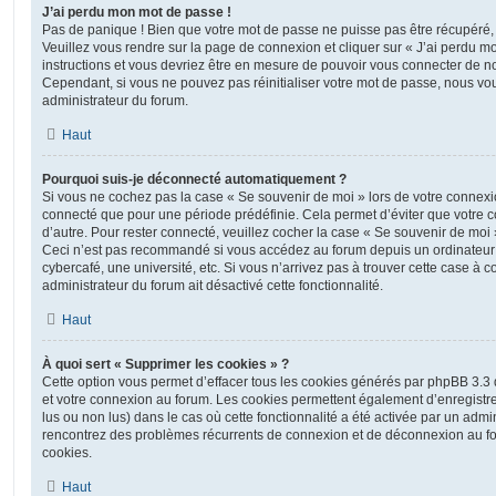
J’ai perdu mon mot de passe !
Pas de panique ! Bien que votre mot de passe ne puisse pas être récupéré, il 
Veuillez vous rendre sur la page de connexion et cliquer sur « J’ai perdu m
instructions et vous devriez être en mesure de pouvoir vous connecter de 
Cependant, si vous ne pouvez pas réinitialiser votre mot de passe, nous vou
administrateur du forum.
Haut
Pourquoi suis-je déconnecté automatiquement ?
Si vous ne cochez pas la case « Se souvenir de moi » lors de votre connexi
connecté que pour une période prédéfinie. Cela permet d’éviter que votre co
d’autre. Pour rester connecté, veuillez cocher la case « Se souvenir de moi
Ceci n’est pas recommandé si vous accédez au forum depuis un ordinateur 
cybercafé, une université, etc. Si vous n’arrivez pas à trouver cette case à c
administrateur du forum ait désactivé cette fonctionnalité.
Haut
À quoi sert « Supprimer les cookies » ?
Cette option vous permet d’effacer tous les cookies générés par phpBB 3.3 q
et votre connexion au forum. Les cookies permettent également d’enregistrer
lus ou non lus) dans le cas où cette fonctionnalité a été activée par un admi
rencontrez des problèmes récurrents de connexion et de déconnexion au f
cookies.
Haut