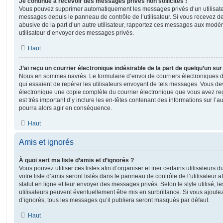
Je continue à recevoir des messages privés non sollicités !
Vous pouvez supprimer automatiquement les messages privés d’un utilisateur
messages depuis le panneau de contrôle de l’utilisateur. Si vous recevez 
abusive de la part d’un autre utilisateur, rapportez ces messages aux modé
utilisateur d’envoyer des messages privés.
Haut
J’ai reçu un courrier électronique indésirable de la part de quelqu’un sur
Nous en sommes navrés. Le formulaire d’envoi de courriers électroniques 
qui essaient de repérer les utilisateurs envoyant de tels messages. Vous de
électronique une copie complète du courrier électronique que vous avez reç
est très important d’y inclure les en-têtes contenant des informations sur l’au
pourra alors agir en conséquence.
Haut
Amis et ignorés
À quoi sert ma liste d’amis et d’ignorés ?
Vous pouvez utiliser ces listes afin d’organiser et trier certains utilisateur
votre liste d’amis seront listés dans le panneau de contrôle de l’utilisateur 
statut en ligne et leur envoyer des messages privés. Selon le style utilisé, 
utilisateurs peuvent éventuellement être mis en surbrillance. Si vous ajoutez u
d’ignorés, tous les messages qu’il publiera seront masqués par défaut.
Haut