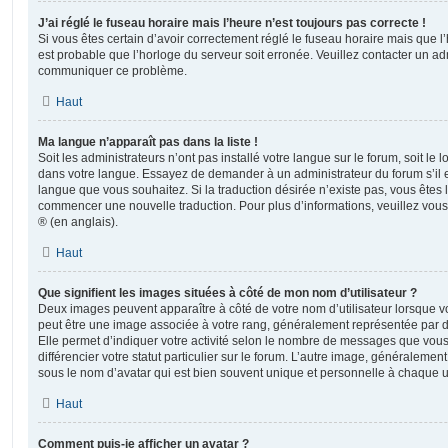
J’ai réglé le fuseau horaire mais l’heure n’est toujours pas correcte !
Si vous êtes certain d’avoir correctement réglé le fuseau horaire mais que l’h
est probable que l’horloge du serveur soit erronée. Veuillez contacter un adm
communiquer ce problème.
Haut
Ma langue n’apparaît pas dans la liste !
Soit les administrateurs n’ont pas installé votre langue sur le forum, soit le l
dans votre langue. Essayez de demander à un administrateur du forum s’il est
langue que vous souhaitez. Si la traduction désirée n’existe pas, vous êtes l
commencer une nouvelle traduction. Pour plus d’informations, veuillez vou
® (en anglais).
Haut
Que signifient les images situées à côté de mon nom d’utilisateur ?
Deux images peuvent apparaître à côté de votre nom d’utilisateur lorsque v
peut être une image associée à votre rang, généralement représentée par de
Elle permet d’indiquer votre activité selon le nombre de messages que vou
différencier votre statut particulier sur le forum. L’autre image, généralem
sous le nom d’avatar qui est bien souvent unique et personnelle à chaque ut
Haut
Comment puis-je afficher un avatar ?