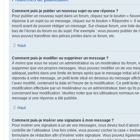
Comment puis-je publier un nouveau sujet ou une réponse ?
Pour publier un nouveau sujet dans un forum, cliquez sur le bouton « Nouve
réponse à un sujet ou un message, cliquez sur le bouton « Répondre ». Il s
inscrit avant de pouvoir rédiger un message. Sur chaque forum, une liste de
bas de l’écran du forum ou du sujet. Par exemple : vous pouvez publier de
vous pouvez transférer des pièces jointes dans ce forum, etc.
Haut
Comment puis-je modifier ou supprimer un message ?
À moins que vous ne soyez un administrateur ou un modérateur du forum, 
supprimer que vos propres messages. Vous pouvez modifier un de vos mess
adéquat, parfois dans une limite de temps après que le message initial ait é
répondu à votre message, un petit texte situé en dessous du message affic
l’avez modifié, contenant la date et l’heure de la modification. Ce petit texte 
modification effectuée par un modérateur ou un administrateur, bien qu’ils p
concernant leur modification. Veuillez noter que les utilisateurs normaux n
message si une réponse a été publiée.
Haut
Comment puis-je insérer une signature à mon message ?
Pour insérer une signature à un de vos messages, vous devez tout d’abord
contrôle de l’utilisateur. Une fois créée, vous pouvez cocher la case « Insér
formulaire de rédaction afin d’insérer votre signature. Vous pouvez égaleme