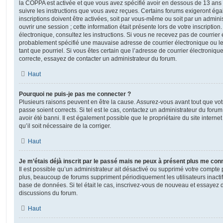
la COPPA est activée et que vous avez spécifié avoir en dessous de 13 ans 
suivre les instructions que vous avez reçues. Certains forums exigeront ég
inscriptions doivent être activées, soit par vous-même ou soit par un admini
ouvrir une session ; cette information était présente lors de votre inscription
électronique, consultez les instructions. Si vous ne recevez pas de courrier
probablement spécifié une mauvaise adresse de courrier électronique ou le c
tant que pourriel. Si vous êtes certain que l’adresse de courrier électroniqu
correcte, essayez de contacter un administrateur du forum.
Haut
Pourquoi ne puis-je pas me connecter ?
Plusieurs raisons peuvent en être la cause. Assurez-vous avant tout que votr
passe soient corrects. Si tel est le cas, contactez un administrateur du foru
avoir été banni. Il est également possible que le propriétaire du site interne
qu’il soit nécessaire de la corriger.
Haut
Je m’étais déjà inscrit par le passé mais ne peux à présent plus me con
Il est possible qu’un administrateur ait désactivé ou supprimé votre compt
plus, beaucoup de forums suppriment périodiquement les utilisateurs inactifs 
base de données. Si tel était le cas, inscrivez-vous de nouveau et essayez 
discussions du forum.
Haut