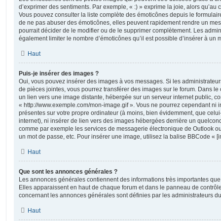
d’exprimer des sentiments. Par exemple, « :) » exprime la joie, alors qu’au con
Vous pouvez consulter la liste complète des émoticônes depuis le formulai
de ne pas abuser des émoticônes, elles peuvent rapidement rendre un mess
pourrait décider de le modifier ou de le supprimer complètement. Les admin
également limiter le nombre d’émoticônes qu’il est possible d’insérer à un
Haut
Puis-je insérer des images ?
Oui, vous pouvez insérer des images à vos messages. Si les administrateurs 
de pièces jointes, vous pourrez transférer des images sur le forum. Dans le 
un lien vers une image distante, hébergée sur un serveur internet public,
« http://www.exemple.com/mon-image.gif ». Vous ne pourrez cependant ni i
présentes sur votre propre ordinateur (à moins, bien évidemment, que celui
internet), ni insérer de lien vers des images hébergées derrière un quelcon
comme par exemple les services de messagerie électronique de Outlook ou 
un mot de passe, etc. Pour insérer une image, utilisez la balise BBCode « [i
Haut
Que sont les annonces générales ?
Les annonces générales contiennent des informations très importantes que v
Elles apparaissent en haut de chaque forum et dans le panneau de contrôle 
concernant les annonces générales sont définies par les administrateurs du
Haut