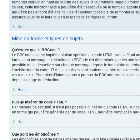
remonter celui-ci en haut de la liste des sujets, à la première page du for
ce lien, cette fonctionnalité a peut-être été désactivée ou le temps d’attent
peut-être pas encore été atteint. Il est également possible de remonter le s
assurez-vous de le faire tout en respectant les règles du forum.
Haut
Mise en forme et types de sujets
Qu’est-ce que le BBCode ?
Le BBCode est une implémentation spéciale du code HTML, vous offrant un m
forme d’un message. L’utilisation du BBCode est déterminée par les adminis
possible de la désactiver sur chaque message depuis le formulaire de rédac
l’architecture du code HTML, les balises sont contenues entre des crochets «
« < » et « > ». Pour plus d’informations à propos du BBCode, veuillez consul
depuis la page de rédaction.
Haut
Puis-je insérer du code HTML ?
Par mesure de sécurité, il n’est pas possible d’insérer du code HTML sur ce
en forme qui peut être générée par du code HTML peut être remplacée pa
Haut
Que sont les émoticônes ?
Les émoticônes sont de petites images qui peuvent être utilisées grâce à un