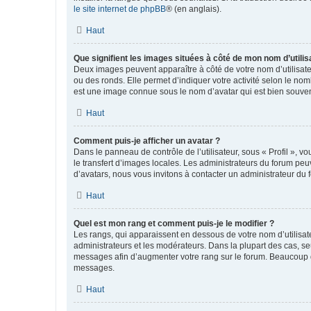
le site internet de phpBB
® (en anglais).
Haut
Que signifient les images situées à côté de mon nom d’utilis
Deux images peuvent apparaître à côté de votre nom d’utilisate
ou des ronds. Elle permet d’indiquer votre activité selon le no
est une image connue sous le nom d’avatar qui est bien souvent
Haut
Comment puis-je afficher un avatar ?
Dans le panneau de contrôle de l’utilisateur, sous « Profil », v
le transfert d’images locales. Les administrateurs du forum peuv
d’avatars, nous vous invitons à contacter un administrateur du 
Haut
Quel est mon rang et comment puis-je le modifier ?
Les rangs, qui apparaissent en dessous de votre nom d’utilisate
administrateurs et les modérateurs. Dans la plupart des cas, s
messages afin d’augmenter votre rang sur le forum. Beaucoup 
messages.
Haut