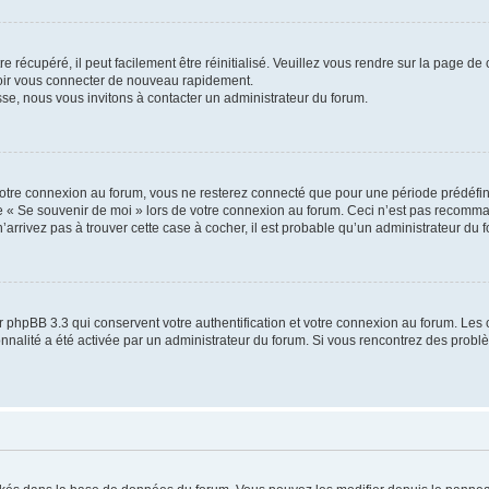
 récupéré, il peut facilement être réinitialisé. Veuillez vous rendre sur la page de
voir vous connecter de nouveau rapidement.
sse, nous vous invitons à contacter un administrateur du forum.
otre connexion au forum, vous ne resterez connecté que pour une période prédéfinie
se « Se souvenir de moi » lors de votre connexion au forum. Ceci n’est pas recomm
’arrivez pas à trouver cette case à cocher, il est probable qu’un administrateur du fo
 phpBB 3.3 qui conservent votre authentification et votre connexion au forum. Les 
tionnalité a été activée par un administrateur du forum. Si vous rencontrez des pro