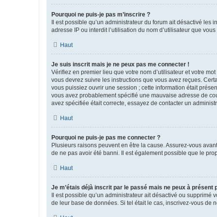
Pourquoi ne puis-je pas m’inscrire ?
Il est possible qu’un administrateur du forum ait désactivé les 
adresse IP ou interdit l’utilisation du nom d’utilisateur que vou
Haut
Je suis inscrit mais je ne peux pas me connecter !
Vérifiez en premier lieu que votre nom d’utilisateur et votre mo
vous devrez suivre les instructions que vous avez reçues. Cert
vous puissiez ouvrir une session ; cette information était présen
vous avez probablement spécifié une mauvaise adresse de courrie
avez spécifiée était correcte, essayez de contacter un administ
Haut
Pourquoi ne puis-je pas me connecter ?
Plusieurs raisons peuvent en être la cause. Assurez-vous avant t
de ne pas avoir été banni. Il est également possible que le propr
Haut
Je m’étais déjà inscrit par le passé mais ne peux à présent
Il est possible qu’un administrateur ait désactivé ou supprimé 
de leur base de données. Si tel était le cas, inscrivez-vous de