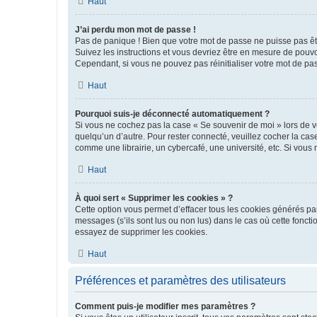
Haut
J’ai perdu mon mot de passe !
Pas de panique ! Bien que votre mot de passe ne puisse pas être
Suivez les instructions et vous devriez être en mesure de pou
Cependant, si vous ne pouvez pas réinitialiser votre mot de pa
Haut
Pourquoi suis-je déconnecté automatiquement ?
Si vous ne cochez pas la case « Se souvenir de moi » lors de v
quelqu’un d’autre. Pour rester connecté, veuillez cocher la ca
comme une librairie, un cybercafé, une université, etc. Si vous n
Haut
À quoi sert « Supprimer les cookies » ?
Cette option vous permet d’effacer tous les cookies générés par
messages (s’ils sont lus ou non lus) dans le cas où cette fonc
essayez de supprimer les cookies.
Haut
Préférences et paramètres des utilisateurs
Comment puis-je modifier mes paramètres ?