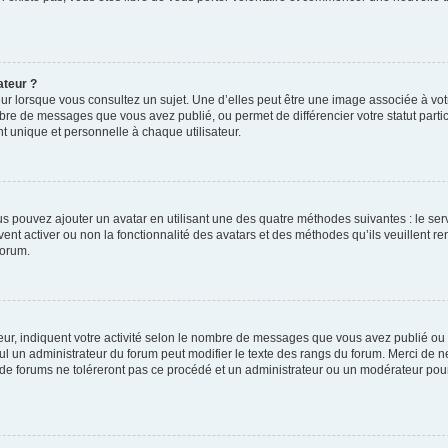
ateur ?
ur lorsque vous consultez un sujet. Une d’elles peut être une image associée à vo
mbre de messages que vous avez publié, ou permet de différencier votre statut parti
 unique et personnelle à chaque utilisateur.
ous pouvez ajouter un avatar en utilisant une des quatre méthodes suivantes : le serv
ent activer ou non la fonctionnalité des avatars et des méthodes qu’ils veuillent ren
forum.
ur, indiquent votre activité selon le nombre de messages que vous avez publié ou id
eul un administrateur du forum peut modifier le texte des rangs du forum. Merci de 
de forums ne toléreront pas ce procédé et un administrateur ou un modérateur pou