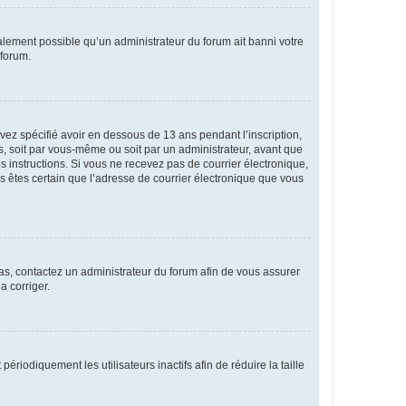
galement possible qu’un administrateur du forum ait banni votre
 forum.
avez spécifié avoir en dessous de 13 ans pendant l’inscription,
s, soit par vous-même ou soit par un administrateur, avant que
es instructions. Si vous ne recevez pas de courrier électronique,
us êtes certain que l’adresse de courrier électronique que vous
 cas, contactez un administrateur du forum afin de vous assurer
a corriger.
iodiquement les utilisateurs inactifs afin de réduire la taille