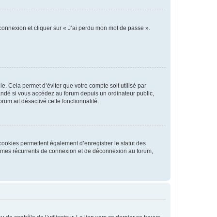
 connexion et cliquer sur « J’ai perdu mon mot de passe ».
. Cela permet d’éviter que votre compte soit utilisé par
andé si vous accédez au forum depuis un ordinateur public,
rum ait désactivé cette fonctionnalité.
cookies permettent également d’enregistrer le statut des
blèmes récurrents de connexion et de déconnexion au forum,