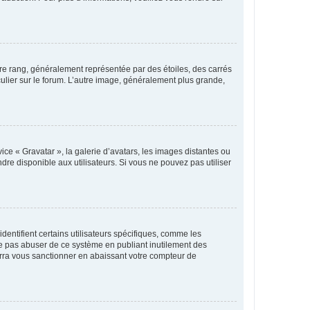
tre rang, généralement représentée par des étoiles, des carrés
culier sur le forum. L’autre image, généralement plus grande,
ice « Gravatar », la galerie d’avatars, les images distantes ou
dre disponible aux utilisateurs. Si vous ne pouvez pas utiliser
entifient certains utilisateurs spécifiques, comme les
ne pas abuser de ce système en publiant inutilement des
rra vous sanctionner en abaissant votre compteur de