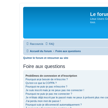
Le for
Linux Users Gro
tous.
Raccourcis
FAQ
Accueil du forum
Foire aux questions
Quitter le forum et retourner au site
Foire aux questions
Problèmes de connexion et d’inscription
Pourquoi ai-je besoin de m’inscrire ?
Qu’est-ce que la COPPA ?
Pourquoi ne puis-je pas m’inscrire ?
Je suis inscrit mais je ne peux pas me connecter !
Pourquoi ne puis-je pas me connecter ?
Je m’étais déjà inscrit par le passé mais ne peux à présent plus me co
J’ai perdu mon mot de passe !
Pourquoi suis-je déconnecté automatiquement ?