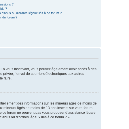
cussions ?
ible ?
 d’abus ou d’ordres légaux liés à ce forum ?
r du forum ?
ts. En vous inscrivant, vous pouvez également avoir accès à des
ie privée, l’envoi de courriers électroniques aux autres
e faire.
entiellement des informations sur les mineurs âgés de moins de
x mineurs âgés de moins de 13 ans inscrits sur votre forum,
 de ce forum ne peuvent pas vous proposer d’assistance légale
d’abus ou d’ordres légaux liés à ce forum ? ».