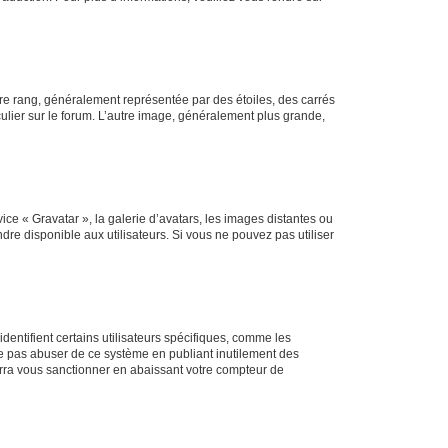
tre rang, généralement représentée par des étoiles, des carrés
culier sur le forum. L’autre image, généralement plus grande,
ice « Gravatar », la galerie d’avatars, les images distantes ou
dre disponible aux utilisateurs. Si vous ne pouvez pas utiliser
entifient certains utilisateurs spécifiques, comme les
ne pas abuser de ce système en publiant inutilement des
rra vous sanctionner en abaissant votre compteur de