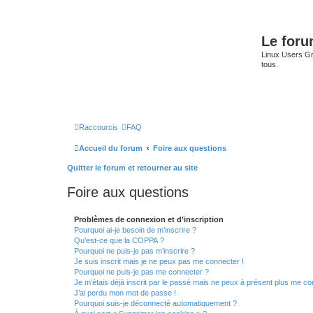
Le for
Linux Users Gro
tous.
Raccourcis
FAQ
Accueil du forum
Foire aux questions
Quitter le forum et retourner au site
Foire aux questions
Problèmes de connexion et d’inscription
Pourquoi ai-je besoin de m’inscrire ?
Qu’est-ce que la COPPA ?
Pourquoi ne puis-je pas m’inscrire ?
Je suis inscrit mais je ne peux pas me connecter !
Pourquoi ne puis-je pas me connecter ?
Je m’étais déjà inscrit par le passé mais ne peux à présent plus me co
J’ai perdu mon mot de passe !
Pourquoi suis-je déconnecté automatiquement ?