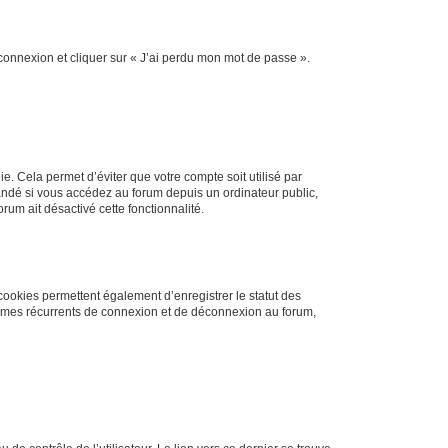
 connexion et cliquer sur « J’ai perdu mon mot de passe ».
. Cela permet d’éviter que votre compte soit utilisé par
andé si vous accédez au forum depuis un ordinateur public,
rum ait désactivé cette fonctionnalité.
cookies permettent également d’enregistrer le statut des
blèmes récurrents de connexion et de déconnexion au forum,