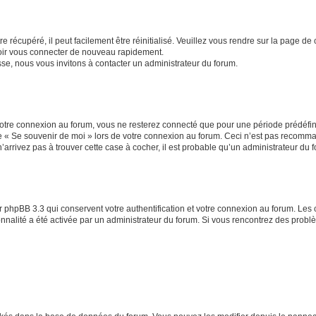
 récupéré, il peut facilement être réinitialisé. Veuillez vous rendre sur la page de
voir vous connecter de nouveau rapidement.
sse, nous vous invitons à contacter un administrateur du forum.
otre connexion au forum, vous ne resterez connecté que pour une période prédéfinie
se « Se souvenir de moi » lors de votre connexion au forum. Ceci n’est pas recomm
’arrivez pas à trouver cette case à cocher, il est probable qu’un administrateur du fo
 phpBB 3.3 qui conservent votre authentification et votre connexion au forum. Les 
tionnalité a été activée par un administrateur du forum. Si vous rencontrez des pro