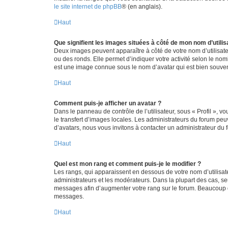
le site internet de phpBB
® (en anglais).
Haut
Que signifient les images situées à côté de mon nom d’utilis
Deux images peuvent apparaître à côté de votre nom d’utilisate
ou des ronds. Elle permet d’indiquer votre activité selon le no
est une image connue sous le nom d’avatar qui est bien souvent
Haut
Comment puis-je afficher un avatar ?
Dans le panneau de contrôle de l’utilisateur, sous « Profil », v
le transfert d’images locales. Les administrateurs du forum peuv
d’avatars, nous vous invitons à contacter un administrateur du 
Haut
Quel est mon rang et comment puis-je le modifier ?
Les rangs, qui apparaissent en dessous de votre nom d’utilisate
administrateurs et les modérateurs. Dans la plupart des cas, s
messages afin d’augmenter votre rang sur le forum. Beaucoup 
messages.
Haut