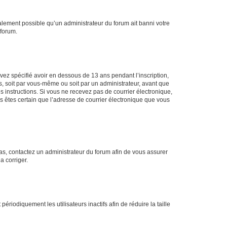
galement possible qu’un administrateur du forum ait banni votre
 forum.
avez spécifié avoir en dessous de 13 ans pendant l’inscription,
s, soit par vous-même ou soit par un administrateur, avant que
es instructions. Si vous ne recevez pas de courrier électronique,
us êtes certain que l’adresse de courrier électronique que vous
 cas, contactez un administrateur du forum afin de vous assurer
a corriger.
iodiquement les utilisateurs inactifs afin de réduire la taille