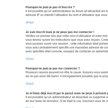
Pourquoi ne puis-je pas m’inscrire ?
Il est possible qu’un administrateur du forum ait désactivé les 
adresse IP ou interdit l’utilisation du nom d’utilisateur que vou
Haut
Je suis inscrit mais je ne peux pas me connecter !
Vérifiez en premier lieu que votre nom d’utilisateur et votre mo
vous devrez suivre les instructions que vous avez reçues. Cert
vous puissiez ouvrir une session ; cette information était présen
vous avez probablement spécifié une mauvaise adresse de courrie
avez spécifiée était correcte, essayez de contacter un administ
Haut
Pourquoi ne puis-je pas me connecter ?
Plusieurs raisons peuvent en être la cause. Assurez-vous avant t
de ne pas avoir été banni. Il est également possible que le propr
Haut
Je m’étais déjà inscrit par le passé mais ne peux à présent
Il est possible qu’un administrateur ait désactivé ou supprimé 
de leur base de données. Si tel était le cas, inscrivez-vous de