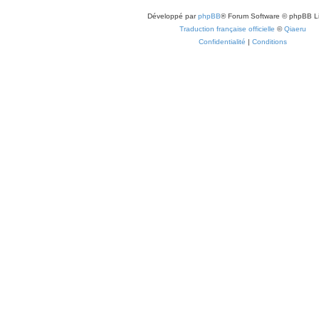
Développé par
phpBB
® Forum Software © phpBB L
Traduction française officielle
©
Qiaeru
Confidentialité
|
Conditions