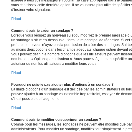
insérée à tous vos messages en cochant la case appropriée dans le panneau 
vous choisissez cette dernière option, il ne vous sera plus utile de spécifi
d’insérer votre signature.
Haut
Comment puis-je créer un sondage ?
Lorsque vous rédigez un nouveau sujet ou modifiez le premier message d’un 
un sondage » situé en-dessous du formulaire principal de rédaction. Si cet on
probable que vous n’ayez pas la permission de créer des sondages. Saisiss
au moins deux options dans les champs adéquats, chaque option devant êtr
Vous pouvez définir le nombre d’options que les utilisateurs peuvent insérer 
nombre des « Options par utilisateur ». Vous pouvez également spécifier une
autoriser ou non les utilisateurs à modifier leurs votes.
Haut
Pourquoi ne puis-je pas ajouter plus d’options à un sondage ?
La limite d’options d’un sondage est décidée par les administrateurs du fo
pouvez ajouter à un sondage vous semble trop restreint, essayez de deman
s’il est possible de l’augmenter.
Haut
Comment puis-je modifier ou supprimer un sondage ?
Comme pour les messages, les sondages ne peuvent être modifiés que par l
administrateurs. Pour modifier un sondage, modifiez tout simplement le pre