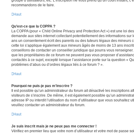
groupe d’utilisateurs, etc. L’inscription ne vous prend qu’un court instant, c
recommandons de le faire.
Haut
Qu’est-ce que la COPPA ?
La COPPA (pour « Child Online Privacy and Protection Act ») est une loi de
demande aux sites internet collectant potentiellement des informations sur
ans un consentement écrit des parents ou des tuteurs légaux des mineurs c
cette loi s’applique également aux mineurs âgés de moins de 13 ans inscrit
conseillons de contacter un conseiller juridique qui pourra vous renseigner
que les propriétaires de ce forum ne peuvent pas vous proposer d’assistanc
contactés à ce sujet, excepté lorsque l’assistance porte sur la question « Qu
problèmes d’abus ou d’ordres légaux liés à ce forum ? ».
Haut
Pourquoi ne puis-je pas m’inscrire ?
Il est possible qu’un administrateur du forum ait désactivé les inscriptions
visiteurs de s’inscrire. De même, il est également possible qu’un administra
adresse IP ou interdit l’utilisation du nom d’utilisateur que vous souhaitez uti
veuillez contacter un administrateur du forum.
Haut
Je suis inscrit mais je ne peux pas me connecter !
Vérifiez en premier lieu que votre nom d’utilisateur et votre mot de passe soi