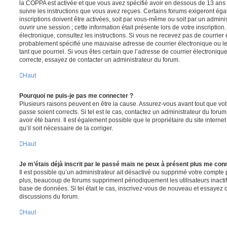
la COPPA est activée et que vous avez spécifié avoir en dessous de 13 ans 
suivre les instructions que vous avez reçues. Certains forums exigeront ég
inscriptions doivent être activées, soit par vous-même ou soit par un admini
ouvrir une session ; cette information était présente lors de votre inscription
électronique, consultez les instructions. Si vous ne recevez pas de courrier
probablement spécifié une mauvaise adresse de courrier électronique ou le c
tant que pourriel. Si vous êtes certain que l’adresse de courrier électroniqu
correcte, essayez de contacter un administrateur du forum.
Haut
Pourquoi ne puis-je pas me connecter ?
Plusieurs raisons peuvent en être la cause. Assurez-vous avant tout que votr
passe soient corrects. Si tel est le cas, contactez un administrateur du foru
avoir été banni. Il est également possible que le propriétaire du site interne
qu’il soit nécessaire de la corriger.
Haut
Je m’étais déjà inscrit par le passé mais ne peux à présent plus me con
Il est possible qu’un administrateur ait désactivé ou supprimé votre compt
plus, beaucoup de forums suppriment périodiquement les utilisateurs inactifs 
base de données. Si tel était le cas, inscrivez-vous de nouveau et essayez 
discussions du forum.
Haut