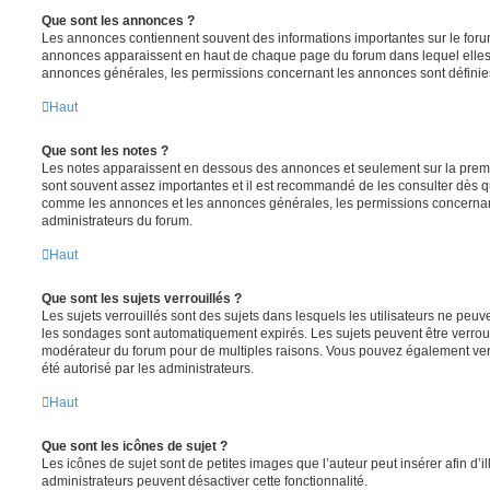
Que sont les annonces ?
Les annonces contiennent souvent des informations importantes sur le for
annonces apparaissent en haut de chaque page du forum dans lequel elles 
annonces générales, les permissions concernant les annonces sont définies
Haut
Que sont les notes ?
Les notes apparaissent en dessous des annonces et seulement sur la prem
sont souvent assez importantes et il est recommandé de les consulter dès qu
comme les annonces et les annonces générales, les permissions concernant 
administrateurs du forum.
Haut
Que sont les sujets verrouillés ?
Les sujets verrouillés sont des sujets dans lesquels les utilisateurs ne peu
les sondages sont automatiquement expirés. Les sujets peuvent être verroui
modérateur du forum pour de multiples raisons. Vous pouvez également verro
été autorisé par les administrateurs.
Haut
Que sont les icônes de sujet ?
Les icônes de sujet sont de petites images que l’auteur peut insérer afin d’il
administrateurs peuvent désactiver cette fonctionnalité.