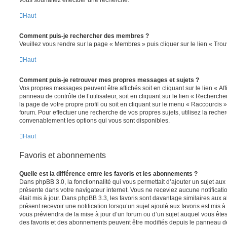
vous souhaitez effectuer une recherche.
Haut
Comment puis-je rechercher des membres ?
Veuillez vous rendre sur la page « Membres » puis cliquer sur le lien « Tr
Haut
Comment puis-je retrouver mes propres messages et sujets ?
Vos propres messages peuvent être affichés soit en cliquant sur le lien « A
panneau de contrôle de l’utilisateur, soit en cliquant sur le lien « Recherche
la page de votre propre profil ou soit en cliquant sur le menu « Raccourcis »
forum. Pour effectuer une recherche de vos propres sujets, utilisez la rech
convenablement les options qui vous sont disponibles.
Haut
Favoris et abonnements
Quelle est la différence entre les favoris et les abonnements ?
Dans phpBB 3.0, la fonctionnalité qui vous permettait d’ajouter un sujet aux fa
présente dans votre navigateur internet. Vous ne receviez aucune notificatio
était mis à jour. Dans phpBB 3.3, les favoris sont davantage similaires au
présent recevoir une notification lorsqu’un sujet ajouté aux favoris est mis à
vous préviendra de la mise à jour d’un forum ou d’un sujet auquel vous êtes
des favoris et des abonnements peuvent être modifiés depuis le panneau de c