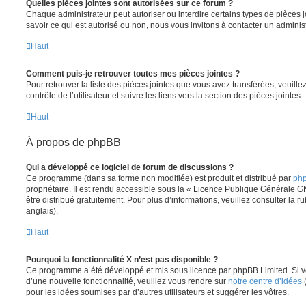
Quelles pièces jointes sont autorisées sur ce forum ?
Chaque administrateur peut autoriser ou interdire certains types de pièces j
savoir ce qui est autorisé ou non, nous vous invitons à contacter un adminis
Haut
Comment puis-je retrouver toutes mes pièces jointes ?
Pour retrouver la liste des pièces jointes que vous avez transférées, veuil
contrôle de l’utilisateur et suivre les liens vers la section des pièces jointes.
Haut
À propos de phpBB
Qui a développé ce logiciel de forum de discussions ?
Ce programme (dans sa forme non modifiée) est produit et distribué par
php
propriétaire. Il est rendu accessible sous la « Licence Publique Générale G
être distribué gratuitement. Pour plus d’informations, veuillez consulter la r
anglais).
Haut
Pourquoi la fonctionnalité X n’est pas disponible ?
Ce programme a été développé et mis sous licence par phpBB Limited. Si vo
d’une nouvelle fonctionnalité, veuillez vous rendre sur
notre centre d’idées
(
pour les idées soumises par d’autres utilisateurs et suggérer les vôtres.