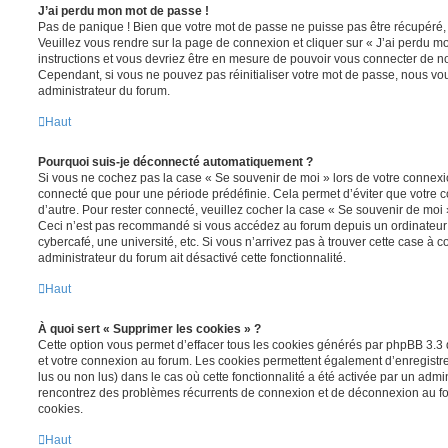
J’ai perdu mon mot de passe !
Pas de panique ! Bien que votre mot de passe ne puisse pas être récupéré, il 
Veuillez vous rendre sur la page de connexion et cliquer sur « J’ai perdu m
instructions et vous devriez être en mesure de pouvoir vous connecter de 
Cependant, si vous ne pouvez pas réinitialiser votre mot de passe, nous vou
administrateur du forum.
Haut
Pourquoi suis-je déconnecté automatiquement ?
Si vous ne cochez pas la case « Se souvenir de moi » lors de votre connexi
connecté que pour une période prédéfinie. Cela permet d’éviter que votre co
d’autre. Pour rester connecté, veuillez cocher la case « Se souvenir de moi
Ceci n’est pas recommandé si vous accédez au forum depuis un ordinateur 
cybercafé, une université, etc. Si vous n’arrivez pas à trouver cette case à c
administrateur du forum ait désactivé cette fonctionnalité.
Haut
À quoi sert « Supprimer les cookies » ?
Cette option vous permet d’effacer tous les cookies générés par phpBB 3.3 q
et votre connexion au forum. Les cookies permettent également d’enregistrer
lus ou non lus) dans le cas où cette fonctionnalité a été activée par un admi
rencontrez des problèmes récurrents de connexion et de déconnexion au f
cookies.
Haut