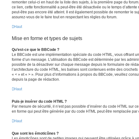
remonter celui-ci en haut de la liste des sujets, à la première page du for
ce lien, cette fonctionnalité a peut-être été désactivée ou le temps d’attent
peut-être pas encore été atteint. Il est également possible de remonter le s
assurez-vous de le faire tout en respectant les règles du forum.
Haut
Mise en forme et types de sujets
Qu’est-ce que le BBCode ?
Le BBCode est une implémentation spéciale du code HTML, vous offrant un m
forme d’un message. L’utilisation du BBCode est déterminée par les adminis
possible de la désactiver sur chaque message depuis le formulaire de rédac
l’architecture du code HTML, les balises sont contenues entre des crochets «
« < » et « > ». Pour plus d’informations à propos du BBCode, veuillez consul
depuis la page de rédaction.
Haut
Puis-je insérer du code HTML ?
Par mesure de sécurité, il n’est pas possible d’insérer du code HTML sur ce
en forme qui peut être générée par du code HTML peut être remplacée pa
Haut
Que sont les émoticônes ?
Les émoticônes sont de petites images qui peuvent être utilisées grâce à un