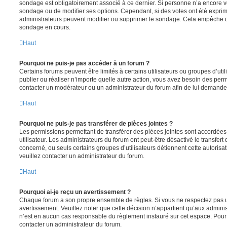
sondage est obligatoirement associé à ce dernier. Si personne n’a encore vo
sondage ou de modifier ses options. Cependant, si des votes ont été exprim
administrateurs peuvent modifier ou supprimer le sondage. Cela empêche de
sondage en cours.
Haut
Pourquoi ne puis-je pas accéder à un forum ?
Certains forums peuvent être limités à certains utilisateurs ou groupes d’utili
publier ou réaliser n’importe quelle autre action, vous avez besoin des pe
contacter un modérateur ou un administrateur du forum afin de lui demande
Haut
Pourquoi ne puis-je pas transférer de pièces jointes ?
Les permissions permettant de transférer des pièces jointes sont accordées
utilisateur. Les administrateurs du forum ont peut-être désactivé le transfert
concerné, ou seuls certains groupes d’utilisateurs détiennent cette autorisat
veuillez contacter un administrateur du forum.
Haut
Pourquoi ai-je reçu un avertissement ?
Chaque forum a son propre ensemble de règles. Si vous ne respectez pas u
avertissement. Veuillez noter que cette décision n’appartient qu’aux admini
n’est en aucun cas responsable du règlement instauré sur cet espace. Pour p
contacter un administrateur du forum.