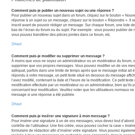
Comment puis-je publier un nouveau sujet ou une réponse ?
Pour publier un nouveau sujet dans un forum, cliquez sur le bouton « Nouve
réponse à un sujet ou un message, cliquez sur le bouton « Répondre ». Il s
inscrit avant de pouvoir rédiger un message. Sur chaque forum, une liste de
bas de l’écran du forum ou du sujet. Par exemple : vous pouvez publier de
vous pouvez transférer des pièces jointes dans ce forum, etc.
Haut
Comment puis-je modifier ou supprimer un message ?
À moins que vous ne soyez un administrateur ou un modérateur du forum, 
supprimer que vos propres messages. Vous pouvez modifier un de vos mess
adéquat, parfois dans une limite de temps après que le message initial ait é
répondu à votre message, un petit texte situé en dessous du message affic
l’avez modifié, contenant la date et l’heure de la modification. Ce petit texte 
modification effectuée par un modérateur ou un administrateur, bien qu’ils p
concernant leur modification. Veuillez noter que les utilisateurs normaux n
message si une réponse a été publiée.
Haut
Comment puis-je insérer une signature à mon message ?
Pour insérer une signature à un de vos messages, vous devez tout d’abord
contrôle de l’utilisateur. Une fois créée, vous pouvez cocher la case « Insér
formulaire de rédaction afin d’insérer votre signature. Vous pouvez égaleme