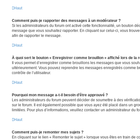
Haut
Comment puis-je rapporter des messages à un modérateur ?
Si les administrateurs du forum ont activé cette fonctionnalité, un bouton déd
message que vous souhaitez rapporter. En cliquant sur celui-ci, vous trouve
afin de rapporter le message.
Haut
À quoi sert le bouton « Enregistrer comme brouillon » affiché lors de la r
Il vous permet d’enregistrer comme brouillons les messages que vous souhait
ultérieurement. Vous pouvez reprendre les messages enregistrés comme br
contrôle de l’utilisateur.
Haut
Pourquoi mon message a-t-il besoin d’être approuvé ?
Les administrateurs du forum peuvent décider de soumettre à des vérificat
sur le forum. Il est également possible que vous ayez été placé dans un gro
limitées. Pour plus d’informations, veuillez contacter un administrateur du f
Haut
Comment puis-je remonter mes sujets ?
En cliquant sur le lien « Remonter le sujet » lorsque vous êtes en train de 