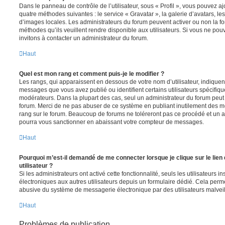
Dans le panneau de contrôle de l’utilisateur, sous « Profil », vous pouvez aj
quatre méthodes suivantes : le service « Gravatar », la galerie d’avatars, les
d’images locales. Les administrateurs du forum peuvent activer ou non la fo
méthodes qu’ils veuillent rendre disponible aux utilisateurs. Si vous ne pou
invitons à contacter un administrateur du forum.
Haut
Quel est mon rang et comment puis-je le modifier ?
Les rangs, qui apparaissent en dessous de votre nom d’utilisateur, indiquent
messages que vous avez publié ou identifient certains utilisateurs spécifiq
modérateurs. Dans la plupart des cas, seul un administrateur du forum peut 
forum. Merci de ne pas abuser de ce système en publiant inutilement des 
rang sur le forum. Beaucoup de forums ne toléreront pas ce procédé et un 
pourra vous sanctionner en abaissant votre compteur de messages.
Haut
Pourquoi m’est-il demandé de me connecter lorsque je clique sur le lien 
utilisateur ?
Si les administrateurs ont activé cette fonctionnalité, seuls les utilisateurs 
électroniques aux autres utilisateurs depuis un formulaire dédié. Cela perm
abusive du système de messagerie électronique par des utilisateurs malveil
Haut
Problèmes de publication