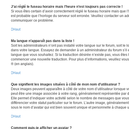
J’ai réglé le fuseau horaire mais l’heure n’est toujours pas correcte !
Si vous êtes certain d’avoir correctement réglé le fuseau horaire mais que l’h
est probable que l’horloge du serveur soit erronée. Veuillez contacter un adm
communiquer ce problème.
Haut
Ma langue n’apparaît pas dans la liste !
Soit les administrateurs n’ont pas installé votre langue sur le forum, soit le l
dans votre langue. Essayez de demander à un administrateur du forum s’il est
langue que vous souhaitez. Si la traduction désirée n’existe pas, vous êtes l
commencer une nouvelle traduction. Pour plus d’informations, veuillez vou
® (en anglais).
Haut
Que signifient les images situées à côté de mon nom d’utilisateur ?
Deux images peuvent apparaître à côté de votre nom d’utilisateur lorsque v
peut être une image associée à votre rang, généralement représentée par de
Elle permet d’indiquer votre activité selon le nombre de messages que vou
différencier votre statut particulier sur le forum. L’autre image, généralem
sous le nom d’avatar qui est bien souvent unique et personnelle à chaque ut
Haut
Comment puis-je afficher un avatar ?