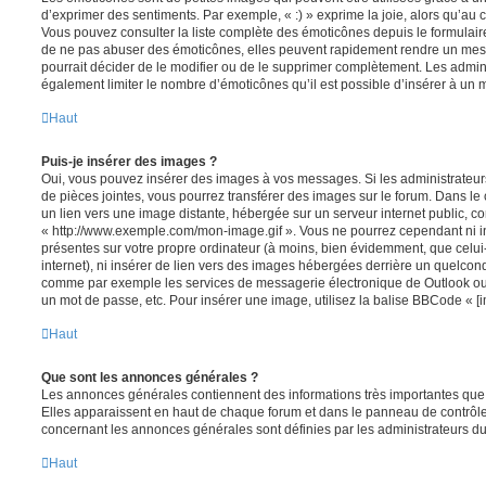
d’exprimer des sentiments. Par exemple, « :) » exprime la joie, alors qu’au con
Vous pouvez consulter la liste complète des émoticônes depuis le formulai
de ne pas abuser des émoticônes, elles peuvent rapidement rendre un mess
pourrait décider de le modifier ou de le supprimer complètement. Les admin
également limiter le nombre d’émoticônes qu’il est possible d’insérer à un
Haut
Puis-je insérer des images ?
Oui, vous pouvez insérer des images à vos messages. Si les administrateurs 
de pièces jointes, vous pourrez transférer des images sur le forum. Dans le 
un lien vers une image distante, hébergée sur un serveur internet public,
« http://www.exemple.com/mon-image.gif ». Vous ne pourrez cependant ni i
présentes sur votre propre ordinateur (à moins, bien évidemment, que celui
internet), ni insérer de lien vers des images hébergées derrière un quelcon
comme par exemple les services de messagerie électronique de Outlook ou 
un mot de passe, etc. Pour insérer une image, utilisez la balise BBCode « [i
Haut
Que sont les annonces générales ?
Les annonces générales contiennent des informations très importantes que v
Elles apparaissent en haut de chaque forum et dans le panneau de contrôle 
concernant les annonces générales sont définies par les administrateurs du
Haut