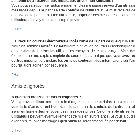
Je continue à recevoir des messages privés non sollicités !
Vous pouvez supprimer automatiquement les messages privés d’un utilisateur
messages depuis le panneau de contrôle de l’utilisateur. Si vous recevez 
abusive de la part d’un autre utilisateur, rapportez ces messages aux modé
utilisateur d’envoyer des messages privés.
Haut
J’ai reçu un courrier électronique indésirable de la part de quelqu’un sur
Nous en sommes navrés. Le formulaire d’envoi de courriers électroniques 
qui essaient de repérer les utilisateurs envoyant de tels messages. Vous de
électronique une copie complète du courrier électronique que vous avez reç
est très important d’y inclure les en-têtes contenant des informations sur l’au
pourra alors agir en conséquence.
Haut
Amis et ignorés
À quoi sert ma liste d’amis et d’ignorés ?
Vous pouvez utiliser ces listes afin d’organiser et trier certains utilisateur
votre liste d’amis seront listés dans le panneau de contrôle de l’utilisateur 
statut en ligne et leur envoyer des messages privés. Selon le style utilisé, 
utilisateurs peuvent éventuellement être mis en surbrillance. Si vous ajoutez u
d’ignorés, tous les messages qu’il publiera seront masqués par défaut.
Haut