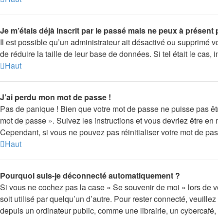
Je m’étais déjà inscrit par le passé mais ne peux à présent
Il est possible qu’un administrateur ait désactivé ou supprimé 
de réduire la taille de leur base de données. Si tel était le ca
Haut
J’ai perdu mon mot de passe !
Pas de panique ! Bien que votre mot de passe ne puisse pas être 
mot de passe ». Suivez les instructions et vous devriez être 
Cependant, si vous ne pouvez pas réinitialiser votre mot de pas
Haut
Pourquoi suis-je déconnecté automatiquement ?
Si vous ne cochez pas la case « Se souvenir de moi » lors de v
soit utilisé par quelqu’un d’autre. Pour rester connecté, veuil
depuis un ordinateur public, comme une librairie, un cybercafé, u