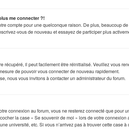
 plus me connecter ?!
votre compte pour une quelconque raison. De plus, beaucoup de f
s, inscrivez-vous de nouveau et essayez de participer plus active
récupéré, il peut facilement être réinitialisé. Veuillez vous re
en mesure de pouvoir vous connecter de nouveau rapidement.
se, nous vous invitons à contacter un administrateur du forum.
otre connexion au forum, vous ne resterez connecté que pour un
lez cocher la case « Se souvenir de moi » lors de votre connexi
ne université, etc. Si vous n’arrivez pas à trouver cette case à 