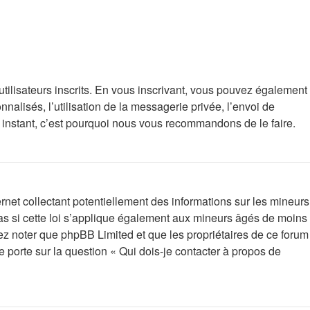
utilisateurs inscrits. En vous inscrivant, vous pouvez également
nalisés, l’utilisation de la messagerie privée, l’envoi de
rt instant, c’est pourquoi nous vous recommandons de le faire.
net collectant potentiellement des informations sur les mineurs
s si cette loi s’applique également aux mineurs âgés de moins
lez noter que phpBB Limited et que les propriétaires de ce forum
 porte sur la question « Qui dois-je contacter à propos de