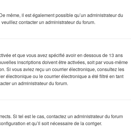
e. De même, il est également possible qu’un administrateur du
s, veuillez contacter un administrateur du forum.
 activée et que vous avez spécifié avoir en dessous de 13 ans
uvelles inscriptions doivent être activées, soit par vous-même
ion. Si vous aviez reçu un courrier électronique, consultez les
électronique ou le courrier électronique a été filtré en tant
tacter un administrateur du forum.
ects. Si tel est le cas, contactez un administrateur du forum
nfiguration et qu’il soit nécessaire de la corriger.