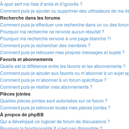
À quoi sert ma liste d’amis et d’ignorés ?
Comment puis-je ajouter ou supprimer des utilisateurs de ma lis
Recherche dans les forums
Comment puis-je effectuer une recherche dans un ou des foru
Pourquoi ma recherche ne renvoie aucun résultat ?
Pourquoi ma recherche renvoie à une page blanche ?!
Comment puis-je rechercher des membres ?
Comment puis-je retrouver mes propres messages et sujets ?
Favoris et abonnements
Quelle est la différence entre les favoris et les abonnements ?
Comment puis-je ajouter aux favoris ou m’abonner à un sujet sp
Comment puis-je m’abonner à un forum spécifique ?
Comment puis-je résilier mes abonnements ?
Pièces jointes
Quelles pièces jointes sont autorisées sur ce forum ?
Comment puis-je retrouver toutes mes pièces jointes ?
À propos de phpBB
Qui a développé ce logiciel de forum de discussions ?
Pourquoi la fonctionnalité X n’est pas disponible ?