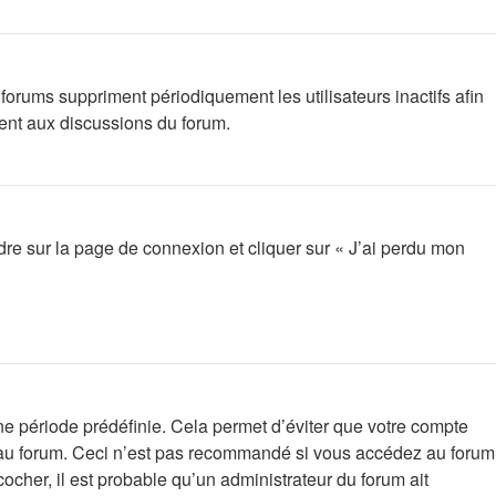
orums suppriment périodiquement les utilisateurs inactifs afin
ment aux discussions du forum.
ndre sur la page de connexion et cliquer sur « J’ai perdu mon
e période prédéfinie. Cela permet d’éviter que votre compte
on au forum. Ceci n’est pas recommandé si vous accédez au forum
cocher, il est probable qu’un administrateur du forum ait