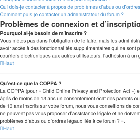
Qui dois-je contacter à propos de problèmes d’abus ou d’ordres
Comment puis-je contacter un administrateur du forum ?
Problèmes de connexion et d’inscripti
Pourquoi ai-je besoin de m’inscrire ?
Vous n’êtes pas dans l’obligation de le faire, mais les administ
avoir accès à des fonctionnalités supplémentaires qui ne sont pas
courriers électroniques aux autres utilisateurs, l’adhésion à un 
Haut
Qu’est-ce que la COPPA ?
La COPPA (pour « Child Online Privacy and Protection Act ») es
âgés de moins de 13 ans un consentement écrit des parents ou 
de 13 ans inscrits sur votre forum, nous vous conseillons de con
ne peuvent pas vous proposer d’assistance légale et ne doivent 
problèmes d’abus ou d’ordres légaux liés à ce forum ? ».
Haut