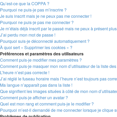
Qu’est-ce que la COPPA ?
Pourquoi ne puis-je pas m’inscrire ?
Je suis inscrit mais je ne peux pas me connecter !
Pourquoi ne puis-je pas me connecter ?
Je m’étais déjà inscrit par le passé mais ne peux à présent plu
J’ai perdu mon mot de passe !
Pourquoi suis-je déconnecté automatiquement ?
À quoi sert « Supprimer les cookies » ?
Préférences et paramètres des utilisateurs
Comment puis-je modifier mes paramètres ?
Comment puis-je masquer mon nom d’utilisateur de la liste des u
L’heure n’est pas correcte !
J’ai réglé le fuseau horaire mais l’heure n’est toujours pas corre
Ma langue n’apparaît pas dans la liste !
Que signifient les images situées à côté de mon nom d’utilisate
Comment puis-je afficher un avatar ?
Quel est mon rang et comment puis-je le modifier ?
Pourquoi m’est-il demandé de me connecter lorsque je clique sur 
Problèmes de publication