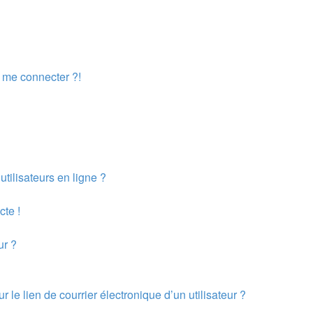
s me connecter ?!
tilisateurs en ligne ?
cte !
ur ?
le lien de courrier électronique d’un utilisateur ?