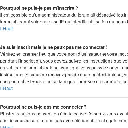
Pourquoi ne puis-je pas m’inscrire ?
Il est possible qu’un administrateur du forum ait désactivé les 
forum ait banni votre adresse IP ou interdit l’utilisation du nom 
Haut
Je suis inscrit mais je ne peux pas me connecter !
Vérifiez en premier lieu que votre nom d’utilisateur et votre mo
pendant l’inscription, vous devrez suivre les instructions que 
ou soit par un administrateur, avant que vous puissiez ouvrir une
instructions. Si vous ne recevez pas de courrier électronique, v
que pourriel. Si vous êtes certain que l’adresse de courrier éle
Haut
Pourquoi ne puis-je pas me connecter ?
Plusieurs raisons peuvent en être la cause. Assurez-vous avant t
afin de vous assurer de ne pas avoir été banni. Il est également p
Haut