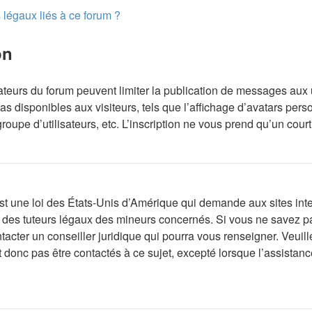
 légaux liés à ce forum ?
on
rateurs du forum peuvent limiter la publication de messages aux 
 disponibles aux visiteurs, tels que l’affichage d’avatars person
groupe d’utilisateurs, etc. L’inscription ne vous prend qu’un cou
t une loi des États-Unis d’Amérique qui demande aux sites inter
des tuteurs légaux des mineurs concernés. Si vous ne savez pa
tacter un conseiller juridique qui pourra vous renseigner. Veuil
donc pas être contactés à ce sujet, excepté lorsque l’assistance