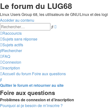
Le forum du LUG68
Linux Users Group 68, les utilisateurs de GNU/Linux et des logici
Accéder au contenu
Recherche
Rechercher
avancée
Raccourcis
Sujets sans réponse
Sujets actifs
Rechercher
FAQ
Connexion
Inscription
Accueil du forum
Foire aux questions
Rechercher
Quitter le forum et retourner au site
Foire aux questions
Problèmes de connexion et d’inscription
Pourquoi ai-je besoin de m’inscrire ?