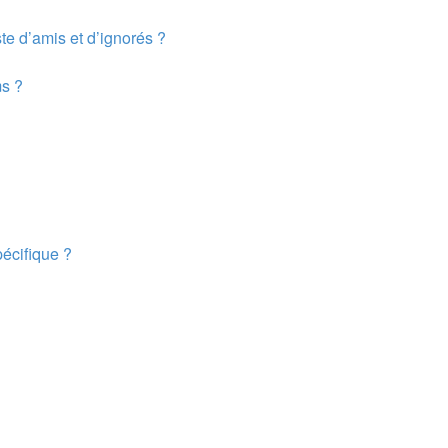
te d’amis et d’ignorés ?
ms ?
écifique ?