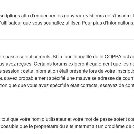
inscriptions afin d’empêcher les nouveaux visiteurs de s’inscrir
d’utilisateur que vous souhaitez utiliser. Pour plus d’information
t de passe soient corrects. Si la fonctionnalité de la COPPA est
vous avez reçues. Certains forums exigeront également que les no
 session ; cette information était présente lors de votre inscript
ous avez probablement spécifié une mauvaise adresse de courrier 
ctronique que vous avez spécifiée était correcte, essayez de con
out que votre nom d’utilisateur et votre mot de passe soient corr
ossible que le propriétaire du site internet ait un problème de co