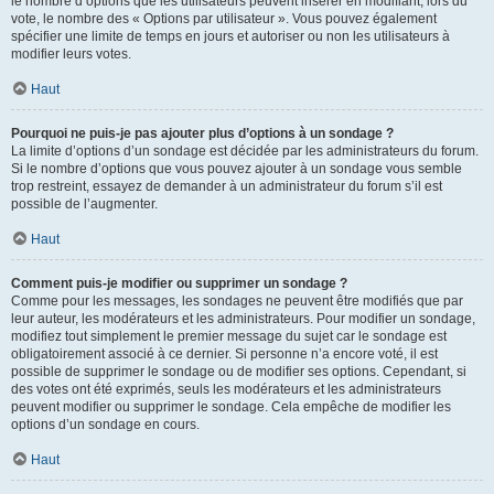
le nombre d’options que les utilisateurs peuvent insérer en modifiant, lors du
vote, le nombre des « Options par utilisateur ». Vous pouvez également
spécifier une limite de temps en jours et autoriser ou non les utilisateurs à
modifier leurs votes.
Haut
Pourquoi ne puis-je pas ajouter plus d’options à un sondage ?
La limite d’options d’un sondage est décidée par les administrateurs du forum.
Si le nombre d’options que vous pouvez ajouter à un sondage vous semble
trop restreint, essayez de demander à un administrateur du forum s’il est
possible de l’augmenter.
Haut
Comment puis-je modifier ou supprimer un sondage ?
Comme pour les messages, les sondages ne peuvent être modifiés que par
leur auteur, les modérateurs et les administrateurs. Pour modifier un sondage,
modifiez tout simplement le premier message du sujet car le sondage est
obligatoirement associé à ce dernier. Si personne n’a encore voté, il est
possible de supprimer le sondage ou de modifier ses options. Cependant, si
des votes ont été exprimés, seuls les modérateurs et les administrateurs
peuvent modifier ou supprimer le sondage. Cela empêche de modifier les
options d’un sondage en cours.
Haut