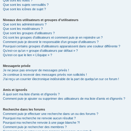
Que sont les notes ?
Que sont les sujets verrouillés ?
Que sont les icônes de sujet ?
Niveaux des utilisateurs et groupes d’utilisateurs
Que sont les administrateurs ?
Que sont les modérateurs ?
Que sont les groupes d’utilisateurs ?
Où sont les groupes d’utilisateurs et comment puis-je en rejoindre un ?
Comment puis-je devenir le responsable d’un groupe d’utilisateurs ?
Pourquoi certains groupes d’utilisateurs apparaissent dans une couleur différente ?
Qu’est-ce qu’un « groupe d’utilisateurs par défaut » ?
Qu’est-ce que le lien « L’équipe » ?
Messagerie privée
Je ne peux pas envoyer de messages privés !
Je continue à recevoir des messages privés non sollicités !
J’ai reçu un courrier électronique indésirable de la part de quelqu’un sur ce forum !
Amis et ignorés
À quoi sert ma liste d’amis et d’ignorés ?
Comment puis-je ajouter ou supprimer des utilisateurs de ma liste d’amis et d’ignorés ?
Recherche dans les forums
Comment puis-je effectuer une recherche dans un ou des forums ?
Pourquoi ma recherche ne renvoie aucun résultat ?
Pourquoi ma recherche renvoie à une page blanche ?!
Comment puis-je rechercher des membres ?