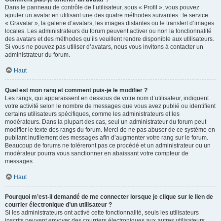
Dans le panneau de contrôle de l’utilisateur, sous « Profil », vous pouvez
ajouter un avatar en utilisant une des quatre méthodes suivantes : le service
« Gravatar », la galerie d’avatars, les images distantes ou le transfert d’images
locales. Les administrateurs du forum peuvent activer ou non la fonctionnalité
des avatars et des méthodes qu’ils veuillent rendre disponible aux utilisateurs.
Si vous ne pouvez pas utiliser d’avatars, nous vous invitons à contacter un
administrateur du forum.
Haut
Quel est mon rang et comment puis-je le modifier ?
Les rangs, qui apparaissent en dessous de votre nom d’utilisateur, indiquent
votre activité selon le nombre de messages que vous avez publié ou identifient
certains utilisateurs spécifiques, comme les administrateurs et les
modérateurs. Dans la plupart des cas, seul un administrateur du forum peut
modifier le texte des rangs du forum. Merci de ne pas abuser de ce système en
publiant inutilement des messages afin d’augmenter votre rang sur le forum.
Beaucoup de forums ne toléreront pas ce procédé et un administrateur ou un
modérateur pourra vous sanctionner en abaissant votre compteur de
messages.
Haut
Pourquoi m’est-il demandé de me connecter lorsque je clique sur le lien de
courrier électronique d’un utilisateur ?
Si les administrateurs ont activé cette fonctionnalité, seuls les utilisateurs
inscrits peuvent envoyer des courriers électroniques aux autres utilisateurs