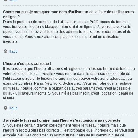
Comment puis-je masquer mon nom d’utilisateur de la liste des utilisateurs
en ligne ?
Dans le panneau de contrôle de l’utilisateur, sous « Préférences du forum »,
vous trouverez l’option « Masquer mon statut en ligne ». Si vous activez cette
option, vous ne serez visible que des administrateurs, des modérateurs et de
vous-même. Vous serez alors comptabilisé comme étant un utilisateur
invisible.
Haut
L’heure n’est pas correcte !
Il est possible que l’heure affichée soit réglée sur un fuseau horaire différent du
vôtre. Si tel était le cas, veuillez vous rendre dans le panneau de contrôle de
l’utilisateur et régler le fuseau horaire afin de trouver votre zone adéquate, par
exemple Londres, Paris, New York, Sydney, etc. Veuillez noter que le réglage
du fuseau horaire, comme la plupart des autres paramètres, n’est accessible
qu’aux utilisateurs inscrits. Si vous n’êtes pas inscrit, c’est l’occasion idéale de
le faire.
Haut
J’ai réglé le fuseau horaire mais l’heure n’est toujours pas correcte !
Si vous êtes certain d’avoir correctement réglé le fuseau horaire mais que
l’heure n’est toujours pas correcte, il est probable que l’horloge du serveur soit
erronée. Veuillez contacter un administrateur afin de lui communiquer ce