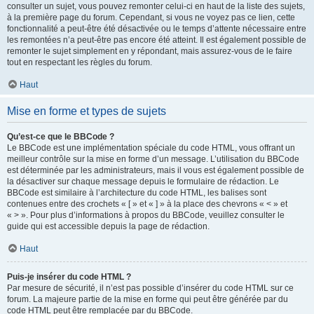
consulter un sujet, vous pouvez remonter celui-ci en haut de la liste des sujets,
à la première page du forum. Cependant, si vous ne voyez pas ce lien, cette
fonctionnalité a peut-être été désactivée ou le temps d’attente nécessaire entre
les remontées n’a peut-être pas encore été atteint. Il est également possible de
remonter le sujet simplement en y répondant, mais assurez-vous de le faire
tout en respectant les règles du forum.
Haut
Mise en forme et types de sujets
Qu’est-ce que le BBCode ?
Le BBCode est une implémentation spéciale du code HTML, vous offrant un
meilleur contrôle sur la mise en forme d’un message. L’utilisation du BBCode
est déterminée par les administrateurs, mais il vous est également possible de
la désactiver sur chaque message depuis le formulaire de rédaction. Le
BBCode est similaire à l’architecture du code HTML, les balises sont
contenues entre des crochets « [ » et « ] » à la place des chevrons « < » et
« > ». Pour plus d’informations à propos du BBCode, veuillez consulter le
guide qui est accessible depuis la page de rédaction.
Haut
Puis-je insérer du code HTML ?
Par mesure de sécurité, il n’est pas possible d’insérer du code HTML sur ce
forum. La majeure partie de la mise en forme qui peut être générée par du
code HTML peut être remplacée par du BBCode.