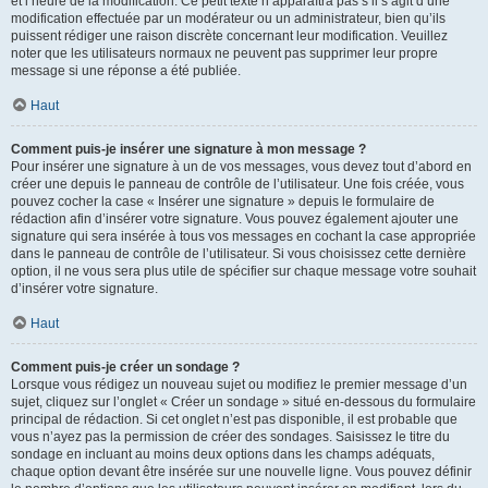
et l’heure de la modification. Ce petit texte n’apparaîtra pas s’il s’agit d’une
modification effectuée par un modérateur ou un administrateur, bien qu’ils
puissent rédiger une raison discrète concernant leur modification. Veuillez
noter que les utilisateurs normaux ne peuvent pas supprimer leur propre
message si une réponse a été publiée.
Haut
Comment puis-je insérer une signature à mon message ?
Pour insérer une signature à un de vos messages, vous devez tout d’abord en
créer une depuis le panneau de contrôle de l’utilisateur. Une fois créée, vous
pouvez cocher la case « Insérer une signature » depuis le formulaire de
rédaction afin d’insérer votre signature. Vous pouvez également ajouter une
signature qui sera insérée à tous vos messages en cochant la case appropriée
dans le panneau de contrôle de l’utilisateur. Si vous choisissez cette dernière
option, il ne vous sera plus utile de spécifier sur chaque message votre souhait
d’insérer votre signature.
Haut
Comment puis-je créer un sondage ?
Lorsque vous rédigez un nouveau sujet ou modifiez le premier message d’un
sujet, cliquez sur l’onglet « Créer un sondage » situé en-dessous du formulaire
principal de rédaction. Si cet onglet n’est pas disponible, il est probable que
vous n’ayez pas la permission de créer des sondages. Saisissez le titre du
sondage en incluant au moins deux options dans les champs adéquats,
chaque option devant être insérée sur une nouvelle ligne. Vous pouvez définir