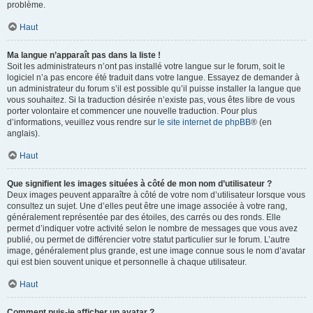
problème.
Haut
Ma langue n’apparaît pas dans la liste !
Soit les administrateurs n’ont pas installé votre langue sur le forum, soit le
logiciel n’a pas encore été traduit dans votre langue. Essayez de demander à
un administrateur du forum s’il est possible qu’il puisse installer la langue que
vous souhaitez. Si la traduction désirée n’existe pas, vous êtes libre de vous
porter volontaire et commencer une nouvelle traduction. Pour plus
d’informations, veuillez vous rendre sur
le site internet de phpBB
® (en
anglais).
Haut
Que signifient les images situées à côté de mon nom d’utilisateur ?
Deux images peuvent apparaître à côté de votre nom d’utilisateur lorsque vous
consultez un sujet. Une d’elles peut être une image associée à votre rang,
généralement représentée par des étoiles, des carrés ou des ronds. Elle
permet d’indiquer votre activité selon le nombre de messages que vous avez
publié, ou permet de différencier votre statut particulier sur le forum. L’autre
image, généralement plus grande, est une image connue sous le nom d’avatar
qui est bien souvent unique et personnelle à chaque utilisateur.
Haut
Comment puis-je afficher un avatar ?