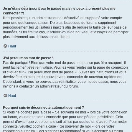
Je m’étais déjà inscrit par le passé mais ne peux à présent plus me
connecter ?!
Il est possible qu’un administrateur ait désactivé ou supprimé votre compte
pour une quelconque raison. De plus, beaucoup de forums suppriment
périodiquement les utilisateurs inactifs afin de réduire la taille de leur base de
données. Si tel était le cas, inscrivez-vous de nouveau et essayez de participer
plus activement aux discussions du forum.
Haut
J’ai perdu mon mot de passe !
Pas de panique ! Bien que votre mot de passe ne puisse pas être récupéré, il
peut facilement être réinitialisé. Veuillez vous rendre sur la page de connexion
et cliquer sur « J’ai perdu mon mot de passe ». Suivez les instructions et vous
devriez être en mesure de pouvoir vous connecter de nouveau rapidement.
Cependant, si vous ne pouvez pas réinitialiser votre mot de passe, nous vous
invitons à contacter un administrateur du forum.
Haut
Pourquoi suis-je déconnecté automatiquement ?
Si vous ne cochez pas la case « Se souvenir de moi » lors de votre connexion
au forum, vous ne resterez connecté que pour une période prédéfinie. Cela
permet d’éviter que votre compte soit utilisé par quelqu’un d’autre. Pour rester
connecté, veuillez cocher la case « Se souvenir de moi » lors de votre
connexion au forum. Ceci n’est pas recommandé si vous accédez au forum