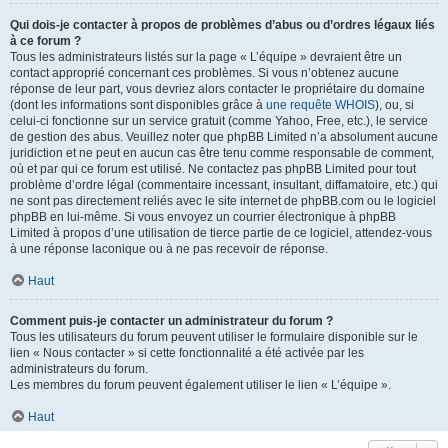
Qui dois-je contacter à propos de problèmes d’abus ou d’ordres légaux liés
à ce forum ?
Tous les administrateurs listés sur la page « L’équipe » devraient être un
contact approprié concernant ces problèmes. Si vous n’obtenez aucune
réponse de leur part, vous devriez alors contacter le propriétaire du domaine
(dont les informations sont disponibles grâce à
une requête WHOIS
), ou, si
celui-ci fonctionne sur un service gratuit (comme Yahoo, Free, etc.), le service
de gestion des abus. Veuillez noter que phpBB Limited n’a absolument aucune
juridiction et ne peut en aucun cas être tenu comme responsable de comment,
où et par qui ce forum est utilisé. Ne contactez pas phpBB Limited pour tout
problème d’ordre légal (commentaire incessant, insultant, diffamatoire, etc.) qui
ne sont pas directement reliés avec le site internet de phpBB.com ou le logiciel
phpBB en lui-même. Si vous envoyez un courrier électronique à phpBB
Limited à propos d’une utilisation de tierce partie de ce logiciel, attendez-vous
à une réponse laconique ou à ne pas recevoir de réponse.
Haut
Comment puis-je contacter un administrateur du forum ?
Tous les utilisateurs du forum peuvent utiliser le formulaire disponible sur le
lien « Nous contacter » si cette fonctionnalité a été activée par les
administrateurs du forum.
Les membres du forum peuvent également utiliser le lien « L’équipe ».
Haut