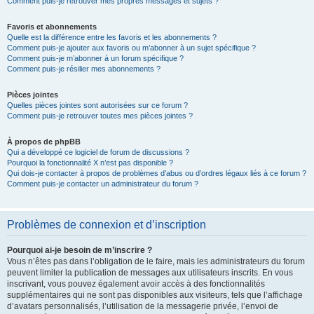
Comment puis-je retrouver mes propres messages et sujets ?
Favoris et abonnements
Quelle est la différence entre les favoris et les abonnements ?
Comment puis-je ajouter aux favoris ou m’abonner à un sujet spécifique ?
Comment puis-je m’abonner à un forum spécifique ?
Comment puis-je résilier mes abonnements ?
Pièces jointes
Quelles pièces jointes sont autorisées sur ce forum ?
Comment puis-je retrouver toutes mes pièces jointes ?
À propos de phpBB
Qui a développé ce logiciel de forum de discussions ?
Pourquoi la fonctionnalité X n’est pas disponible ?
Qui dois-je contacter à propos de problèmes d’abus ou d’ordres légaux liés à ce forum ?
Comment puis-je contacter un administrateur du forum ?
Problèmes de connexion et d’inscription
Pourquoi ai-je besoin de m’inscrire ?
Vous n’êtes pas dans l’obligation de le faire, mais les administrateurs du forum
peuvent limiter la publication de messages aux utilisateurs inscrits. En vous
inscrivant, vous pouvez également avoir accès à des fonctionnalités
supplémentaires qui ne sont pas disponibles aux visiteurs, tels que l’affichage
d’avatars personnalisés, l’utilisation de la messagerie privée, l’envoi de