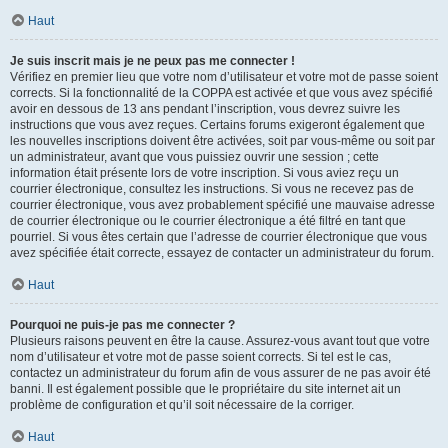
Haut
Je suis inscrit mais je ne peux pas me connecter !
Vérifiez en premier lieu que votre nom d’utilisateur et votre mot de passe soient
corrects. Si la fonctionnalité de la COPPA est activée et que vous avez spécifié
avoir en dessous de 13 ans pendant l’inscription, vous devrez suivre les
instructions que vous avez reçues. Certains forums exigeront également que
les nouvelles inscriptions doivent être activées, soit par vous-même ou soit par
un administrateur, avant que vous puissiez ouvrir une session ; cette
information était présente lors de votre inscription. Si vous aviez reçu un
courrier électronique, consultez les instructions. Si vous ne recevez pas de
courrier électronique, vous avez probablement spécifié une mauvaise adresse
de courrier électronique ou le courrier électronique a été filtré en tant que
pourriel. Si vous êtes certain que l’adresse de courrier électronique que vous
avez spécifiée était correcte, essayez de contacter un administrateur du forum.
Haut
Pourquoi ne puis-je pas me connecter ?
Plusieurs raisons peuvent en être la cause. Assurez-vous avant tout que votre
nom d’utilisateur et votre mot de passe soient corrects. Si tel est le cas,
contactez un administrateur du forum afin de vous assurer de ne pas avoir été
banni. Il est également possible que le propriétaire du site internet ait un
problème de configuration et qu’il soit nécessaire de la corriger.
Haut