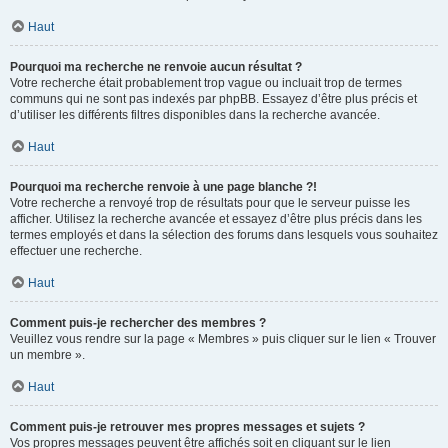
Haut
Pourquoi ma recherche ne renvoie aucun résultat ?
Votre recherche était probablement trop vague ou incluait trop de termes
communs qui ne sont pas indexés par phpBB. Essayez d’être plus précis et
d’utiliser les différents filtres disponibles dans la recherche avancée.
Haut
Pourquoi ma recherche renvoie à une page blanche ?!
Votre recherche a renvoyé trop de résultats pour que le serveur puisse les
afficher. Utilisez la recherche avancée et essayez d’être plus précis dans les
termes employés et dans la sélection des forums dans lesquels vous souhaitez
effectuer une recherche.
Haut
Comment puis-je rechercher des membres ?
Veuillez vous rendre sur la page « Membres » puis cliquer sur le lien « Trouver
un membre ».
Haut
Comment puis-je retrouver mes propres messages et sujets ?
Vos propres messages peuvent être affichés soit en cliquant sur le lien