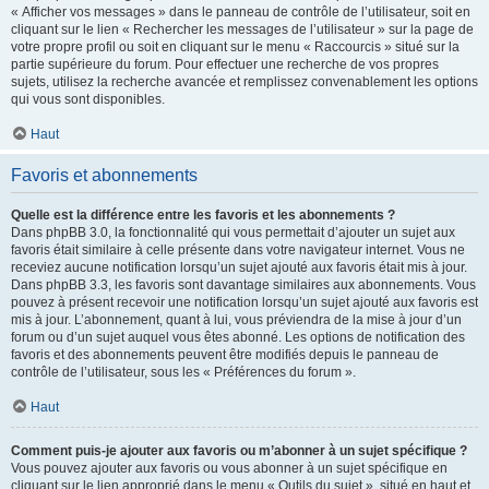
« Afficher vos messages » dans le panneau de contrôle de l’utilisateur, soit en
cliquant sur le lien « Rechercher les messages de l’utilisateur » sur la page de
votre propre profil ou soit en cliquant sur le menu « Raccourcis » situé sur la
partie supérieure du forum. Pour effectuer une recherche de vos propres
sujets, utilisez la recherche avancée et remplissez convenablement les options
qui vous sont disponibles.
Haut
Favoris et abonnements
Quelle est la différence entre les favoris et les abonnements ?
Dans phpBB 3.0, la fonctionnalité qui vous permettait d’ajouter un sujet aux
favoris était similaire à celle présente dans votre navigateur internet. Vous ne
receviez aucune notification lorsqu’un sujet ajouté aux favoris était mis à jour.
Dans phpBB 3.3, les favoris sont davantage similaires aux abonnements. Vous
pouvez à présent recevoir une notification lorsqu’un sujet ajouté aux favoris est
mis à jour. L’abonnement, quant à lui, vous préviendra de la mise à jour d’un
forum ou d’un sujet auquel vous êtes abonné. Les options de notification des
favoris et des abonnements peuvent être modifiés depuis le panneau de
contrôle de l’utilisateur, sous les « Préférences du forum ».
Haut
Comment puis-je ajouter aux favoris ou m’abonner à un sujet spécifique ?
Vous pouvez ajouter aux favoris ou vous abonner à un sujet spécifique en
cliquant sur le lien approprié dans le menu « Outils du sujet », situé en haut et