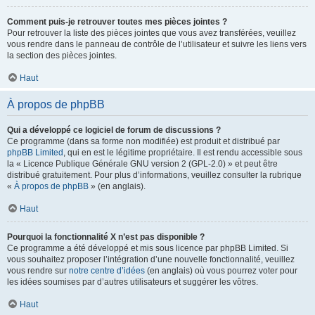
Comment puis-je retrouver toutes mes pièces jointes ?
Pour retrouver la liste des pièces jointes que vous avez transférées, veuillez
vous rendre dans le panneau de contrôle de l’utilisateur et suivre les liens vers
la section des pièces jointes.
Haut
À propos de phpBB
Qui a développé ce logiciel de forum de discussions ?
Ce programme (dans sa forme non modifiée) est produit et distribué par
phpBB Limited
, qui en est le légitime propriétaire. Il est rendu accessible sous
la « Licence Publique Générale GNU version 2 (GPL-2.0) » et peut être
distribué gratuitement. Pour plus d’informations, veuillez consulter la rubrique
«
À propos de phpBB
» (en anglais).
Haut
Pourquoi la fonctionnalité X n’est pas disponible ?
Ce programme a été développé et mis sous licence par phpBB Limited. Si
vous souhaitez proposer l’intégration d’une nouvelle fonctionnalité, veuillez
vous rendre sur
notre centre d’idées
(en anglais) où vous pourrez voter pour
les idées soumises par d’autres utilisateurs et suggérer les vôtres.
Haut