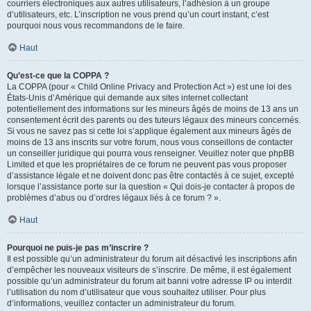
courriers électroniques aux autres utilisateurs, l’adhésion à un groupe
d’utilisateurs, etc. L’inscription ne vous prend qu’un court instant, c’est
pourquoi nous vous recommandons de le faire.
Haut
Qu’est-ce que la COPPA ?
La COPPA (pour « Child Online Privacy and Protection Act ») est une loi des
États-Unis d’Amérique qui demande aux sites internet collectant
potentiellement des informations sur les mineurs âgés de moins de 13 ans un
consentement écrit des parents ou des tuteurs légaux des mineurs concernés.
Si vous ne savez pas si cette loi s’applique également aux mineurs âgés de
moins de 13 ans inscrits sur votre forum, nous vous conseillons de contacter
un conseiller juridique qui pourra vous renseigner. Veuillez noter que phpBB
Limited et que les propriétaires de ce forum ne peuvent pas vous proposer
d’assistance légale et ne doivent donc pas être contactés à ce sujet, excepté
lorsque l’assistance porte sur la question « Qui dois-je contacter à propos de
problèmes d’abus ou d’ordres légaux liés à ce forum ? ».
Haut
Pourquoi ne puis-je pas m’inscrire ?
Il est possible qu’un administrateur du forum ait désactivé les inscriptions afin
d’empêcher les nouveaux visiteurs de s’inscrire. De même, il est également
possible qu’un administrateur du forum ait banni votre adresse IP ou interdit
l’utilisation du nom d’utilisateur que vous souhaitez utiliser. Pour plus
d’informations, veuillez contacter un administrateur du forum.