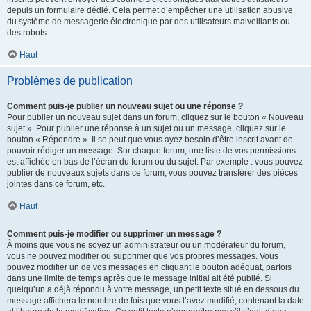
depuis un formulaire dédié. Cela permet d’empêcher une utilisation abusive
du système de messagerie électronique par des utilisateurs malveillants ou
des robots.
Haut
Problèmes de publication
Comment puis-je publier un nouveau sujet ou une réponse ?
Pour publier un nouveau sujet dans un forum, cliquez sur le bouton « Nouveau
sujet ». Pour publier une réponse à un sujet ou un message, cliquez sur le
bouton « Répondre ». Il se peut que vous ayez besoin d’être inscrit avant de
pouvoir rédiger un message. Sur chaque forum, une liste de vos permissions
est affichée en bas de l’écran du forum ou du sujet. Par exemple : vous pouvez
publier de nouveaux sujets dans ce forum, vous pouvez transférer des pièces
jointes dans ce forum, etc.
Haut
Comment puis-je modifier ou supprimer un message ?
À moins que vous ne soyez un administrateur ou un modérateur du forum,
vous ne pouvez modifier ou supprimer que vos propres messages. Vous
pouvez modifier un de vos messages en cliquant le bouton adéquat, parfois
dans une limite de temps après que le message initial ait été publié. Si
quelqu’un a déjà répondu à votre message, un petit texte situé en dessous du
message affichera le nombre de fois que vous l’avez modifié, contenant la date