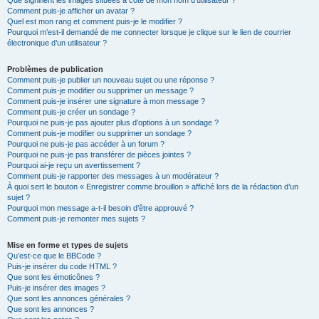
Que signifient les images situées à côté de mon nom d’utilisateur ?
Comment puis-je afficher un avatar ?
Quel est mon rang et comment puis-je le modifier ?
Pourquoi m’est-il demandé de me connecter lorsque je clique sur le lien de courrier
électronique d’un utilisateur ?
Problèmes de publication
Comment puis-je publier un nouveau sujet ou une réponse ?
Comment puis-je modifier ou supprimer un message ?
Comment puis-je insérer une signature à mon message ?
Comment puis-je créer un sondage ?
Pourquoi ne puis-je pas ajouter plus d’options à un sondage ?
Comment puis-je modifier ou supprimer un sondage ?
Pourquoi ne puis-je pas accéder à un forum ?
Pourquoi ne puis-je pas transférer de pièces jointes ?
Pourquoi ai-je reçu un avertissement ?
Comment puis-je rapporter des messages à un modérateur ?
À quoi sert le bouton « Enregistrer comme brouillon » affiché lors de la rédaction d’un
sujet ?
Pourquoi mon message a-t-il besoin d’être approuvé ?
Comment puis-je remonter mes sujets ?
Mise en forme et types de sujets
Qu’est-ce que le BBCode ?
Puis-je insérer du code HTML ?
Que sont les émoticônes ?
Puis-je insérer des images ?
Que sont les annonces générales ?
Que sont les annonces ?