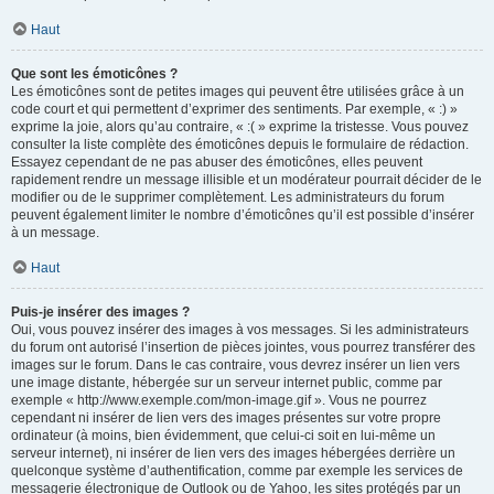
Haut
Que sont les émoticônes ?
Les émoticônes sont de petites images qui peuvent être utilisées grâce à un
code court et qui permettent d’exprimer des sentiments. Par exemple, « :) »
exprime la joie, alors qu’au contraire, « :( » exprime la tristesse. Vous pouvez
consulter la liste complète des émoticônes depuis le formulaire de rédaction.
Essayez cependant de ne pas abuser des émoticônes, elles peuvent
rapidement rendre un message illisible et un modérateur pourrait décider de le
modifier ou de le supprimer complètement. Les administrateurs du forum
peuvent également limiter le nombre d’émoticônes qu’il est possible d’insérer
à un message.
Haut
Puis-je insérer des images ?
Oui, vous pouvez insérer des images à vos messages. Si les administrateurs
du forum ont autorisé l’insertion de pièces jointes, vous pourrez transférer des
images sur le forum. Dans le cas contraire, vous devrez insérer un lien vers
une image distante, hébergée sur un serveur internet public, comme par
exemple « http://www.exemple.com/mon-image.gif ». Vous ne pourrez
cependant ni insérer de lien vers des images présentes sur votre propre
ordinateur (à moins, bien évidemment, que celui-ci soit en lui-même un
serveur internet), ni insérer de lien vers des images hébergées derrière un
quelconque système d’authentification, comme par exemple les services de
messagerie électronique de Outlook ou de Yahoo, les sites protégés par un