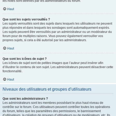
les notes sont définies par les administrateurs du forum.
Haut
Que sont les sujets verrouillés ?
Les sujets verrouillés sont des sujets dans lesquels les utilisateurs ne peuvent
plus répondre et dans lesquels les sondages sont automatiquement expirés.
Les sujets peuvent être verrouillés par un administrateur ou un modérateur du
forum pour de multiples raisons. Vous pouvez également verrouiller vos
propres sujets, si cela a été autorisé par les administrateurs.
Haut
Que sont les icônes de sujet ?
Les icônes de sujet sont de petites images que l’auteur peut insérer afin
d’illustrer le contenu de son sujet. Les administrateurs peuvent désactiver cette
fonctionnalité.
Haut
Niveaux des utilisateurs et groupes d’utilisateurs
Que sont les administrateurs ?
Les administrateurs sont les membres possédant le plus haut niveau de
contrôle sur le forum. Ces utilisateurs peuvent contrôler toutes les opérations
du forum, telles que les paramètres des permissions, le bannissement
d’utilisateurs, la création de groupes d’utilisateurs ou de modérateurs, etc. Ils