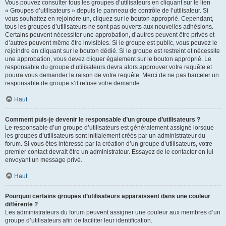
Vous pouvez consulter tous les groupes d’utilisateurs en cliquant sur le lien
« Groupes d’utilisateurs » depuis le panneau de contrôle de l’utilisateur. Si
vous souhaitez en rejoindre un, cliquez sur le bouton approprié. Cependant,
tous les groupes d’utilisateurs ne sont pas ouverts aux nouvelles adhésions.
Certains peuvent nécessiter une approbation, d’autres peuvent être privés et
d’autres peuvent même être invisibles. Si le groupe est public, vous pouvez le
rejoindre en cliquant sur le bouton dédié. Si le groupe est restreint et nécessite
une approbation, vous devez cliquer également sur le bouton approprié. Le
responsable du groupe d’utilisateurs devra alors approuver votre requête et
pourra vous demander la raison de votre requête. Merci de ne pas harceler un
responsable de groupe s’il refuse votre demande.
Haut
Comment puis-je devenir le responsable d’un groupe d’utilisateurs ?
Le responsable d’un groupe d’utilisateurs est généralement assigné lorsque
les groupes d’utilisateurs sont initialement créés par un administrateur du
forum. Si vous êtes intéressé par la création d’un groupe d’utilisateurs, votre
premier contact devrait être un administrateur. Essayez de le contacter en lui
envoyant un message privé.
Haut
Pourquoi certains groupes d’utilisateurs apparaissent dans une couleur
différente ?
Les administrateurs du forum peuvent assigner une couleur aux membres d’un
groupe d’utilisateurs afin de faciliter leur identification.