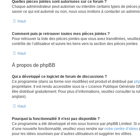
Quelles pièces jointes sont autorisées sur ce forum ?
Chaque administrateur peut autoriser ou interdire certains types de pièces j
savoir ce qui est autorisé ou non, nous vous invitons à contacter un adminis
Haut
Comment puis-je retrouver toutes mes pièces jointes ?
Pour retrouver la liste des pièces jointes que vous avez transférées, veuil
contrôle de l’utilisateur et suivre les liens vers la section des pièces jointes.
Haut
À propos de phpBB
Qui a développé ce logiciel de forum de discussions ?
Ce programme (dans sa forme non modifiée) est produit et distribué par
php
propriétaire. Il est rendu accessible sous la « Licence Publique Générale G
être distribué gratuitement. Pour plus d’informations, veuillez consulter la r
anglais).
Haut
Pourquoi la fonctionnalité X n’est pas disponible ?
Ce programme a été développé et mis sous licence par phpBB Limited. Si vo
d’une nouvelle fonctionnalité, veuillez vous rendre sur
notre centre d’idées
(
pour les idées soumises par d’autres utilisateurs et suggérer les vôtres.