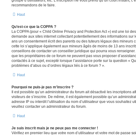
groupe d’utilisateurs, etc. L’inscription ne vous prend qu’un court instant, c
recommandons de le faire.
Haut
Qu’est-ce que la COPPA ?
La COPPA (pour « Child Online Privacy and Protection Act ») est une loi de
demande aux sites internet collectant potentiellement des informations sur
ans un consentement écrit des parents ou des tuteurs légaux des mineurs c
cette loi s’applique également aux mineurs âgés de moins de 13 ans inscrit
conseillons de contacter un conseiller juridique qui pourra vous renseigner
que les propriétaires de ce forum ne peuvent pas vous proposer d’assistanc
contactés à ce sujet, excepté lorsque l’assistance porte sur la question « Qu
problèmes d’abus ou d’ordres légaux liés à ce forum ? ».
Haut
Pourquoi ne puis-je pas m’inscrire ?
Il est possible qu’un administrateur du forum ait désactivé les inscriptions
visiteurs de s’inscrire. De même, il est également possible qu’un administra
adresse IP ou interdit l’utilisation du nom d’utilisateur que vous souhaitez uti
veuillez contacter un administrateur du forum.
Haut
Je suis inscrit mais je ne peux pas me connecter !
Vérifiez en premier lieu que votre nom d’utilisateur et votre mot de passe soi