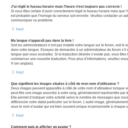
J’ai réglé le fuseau horaire mais l’heure n’est toujours pas correcte !
Si vous êtes certain d’avoir correctement réglé le fuseau horaire mais que l’h
est probable que l’horloge du serveur soit erronée. Veuillez contacter un adm
communiquer ce problème.
Haut
Ma langue n’apparaît pas dans la liste !
Soit les administrateurs n’ont pas installé votre langue sur le forum, soit le l
dans votre langue. Essayez de demander à un administrateur du forum s’il est
langue que vous souhaitez. Si la traduction désirée n’existe pas, vous êtes l
commencer une nouvelle traduction. Pour plus d’informations, veuillez vou
® (en anglais).
Haut
Que signifient les images situées à côté de mon nom d’utilisateur ?
Deux images peuvent apparaître à côté de votre nom d’utilisateur lorsque v
peut être une image associée à votre rang, généralement représentée par de
Elle permet d’indiquer votre activité selon le nombre de messages que vou
différencier votre statut particulier sur le forum. L’autre image, généralem
sous le nom d’avatar qui est bien souvent unique et personnelle à chaque ut
Haut
Comment puis-je afficher un avatar ?