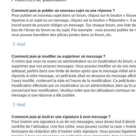
Comment puis-je publier un nouveau sujet ou une réponse ?
Pour publier un nouveau sujet dans un forum, cliquez sur le bouton « Nouve
réponse à un sujet ou un message, cliquez sur le bouton « Répondre ». Il s
inscrit avant de pouvoir rédiger un message. Sur chaque forum, une liste de
bas de l’écran du forum ou du sujet. Par exemple : vous pouvez publier de
vous pouvez transférer des pièces jointes dans ce forum, etc.
Haut
Comment puis-je modifier ou supprimer un message ?
À moins que vous ne soyez un administrateur ou un modérateur du forum, 
supprimer que vos propres messages. Vous pouvez modifier un de vos mess
adéquat, parfois dans une limite de temps après que le message initial ait é
répondu à votre message, un petit texte situé en dessous du message affic
l’avez modifié, contenant la date et l’heure de la modification. Ce petit texte 
modification effectuée par un modérateur ou un administrateur, bien qu’ils p
concernant leur modification. Veuillez noter que les utilisateurs normaux n
message si une réponse a été publiée.
Haut
Comment puis-je insérer une signature à mon message ?
Pour insérer une signature à un de vos messages, vous devez tout d’abord
contrôle de l’utilisateur. Une fois créée, vous pouvez cocher la case « Insér
formulaire de rédaction afin d’insérer votre signature. Vous pouvez égaleme