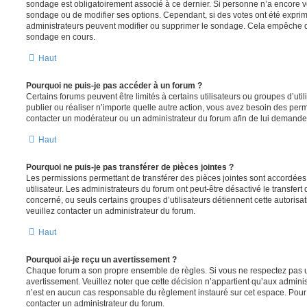
sondage est obligatoirement associé à ce dernier. Si personne n’a encore vo
sondage ou de modifier ses options. Cependant, si des votes ont été exprim
administrateurs peuvent modifier ou supprimer le sondage. Cela empêche de
sondage en cours.
Haut
Pourquoi ne puis-je pas accéder à un forum ?
Certains forums peuvent être limités à certains utilisateurs ou groupes d’utili
publier ou réaliser n’importe quelle autre action, vous avez besoin des pe
contacter un modérateur ou un administrateur du forum afin de lui demande
Haut
Pourquoi ne puis-je pas transférer de pièces jointes ?
Les permissions permettant de transférer des pièces jointes sont accordées
utilisateur. Les administrateurs du forum ont peut-être désactivé le transfert
concerné, ou seuls certains groupes d’utilisateurs détiennent cette autorisat
veuillez contacter un administrateur du forum.
Haut
Pourquoi ai-je reçu un avertissement ?
Chaque forum a son propre ensemble de règles. Si vous ne respectez pas u
avertissement. Veuillez noter que cette décision n’appartient qu’aux admini
n’est en aucun cas responsable du règlement instauré sur cet espace. Pour p
contacter un administrateur du forum.