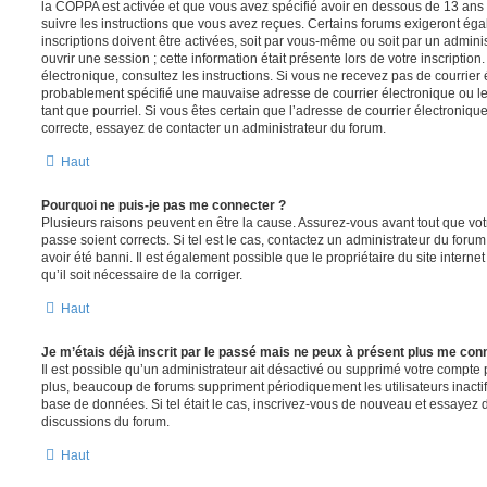
la COPPA est activée et que vous avez spécifié avoir en dessous de 13 ans 
suivre les instructions que vous avez reçues. Certains forums exigeront ég
inscriptions doivent être activées, soit par vous-même ou soit par un admini
ouvrir une session ; cette information était présente lors de votre inscription
électronique, consultez les instructions. Si vous ne recevez pas de courrier
probablement spécifié une mauvaise adresse de courrier électronique ou le c
tant que pourriel. Si vous êtes certain que l’adresse de courrier électroniqu
correcte, essayez de contacter un administrateur du forum.
Haut
Pourquoi ne puis-je pas me connecter ?
Plusieurs raisons peuvent en être la cause. Assurez-vous avant tout que votr
passe soient corrects. Si tel est le cas, contactez un administrateur du foru
avoir été banni. Il est également possible que le propriétaire du site interne
qu’il soit nécessaire de la corriger.
Haut
Je m’étais déjà inscrit par le passé mais ne peux à présent plus me con
Il est possible qu’un administrateur ait désactivé ou supprimé votre compt
plus, beaucoup de forums suppriment périodiquement les utilisateurs inactifs 
base de données. Si tel était le cas, inscrivez-vous de nouveau et essayez 
discussions du forum.
Haut