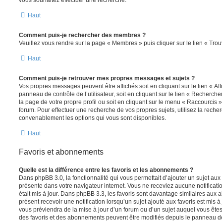
vous souhaitez effectuer une recherche.
Haut
Comment puis-je rechercher des membres ?
Veuillez vous rendre sur la page « Membres » puis cliquer sur le lien « Tr
Haut
Comment puis-je retrouver mes propres messages et sujets ?
Vos propres messages peuvent être affichés soit en cliquant sur le lien « A
panneau de contrôle de l’utilisateur, soit en cliquant sur le lien « Recherche
la page de votre propre profil ou soit en cliquant sur le menu « Raccourcis »
forum. Pour effectuer une recherche de vos propres sujets, utilisez la rech
convenablement les options qui vous sont disponibles.
Haut
Favoris et abonnements
Quelle est la différence entre les favoris et les abonnements ?
Dans phpBB 3.0, la fonctionnalité qui vous permettait d’ajouter un sujet aux fa
présente dans votre navigateur internet. Vous ne receviez aucune notificatio
était mis à jour. Dans phpBB 3.3, les favoris sont davantage similaires au
présent recevoir une notification lorsqu’un sujet ajouté aux favoris est mis à
vous préviendra de la mise à jour d’un forum ou d’un sujet auquel vous êtes
des favoris et des abonnements peuvent être modifiés depuis le panneau de c