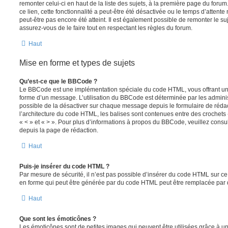
remonter celui-ci en haut de la liste des sujets, à la première page du for
ce lien, cette fonctionnalité a peut-être été désactivée ou le temps d’attent
peut-être pas encore été atteint. Il est également possible de remonter le s
assurez-vous de le faire tout en respectant les règles du forum.
Haut
Mise en forme et types de sujets
Qu’est-ce que le BBCode ?
Le BBCode est une implémentation spéciale du code HTML, vous offrant un m
forme d’un message. L’utilisation du BBCode est déterminée par les adminis
possible de la désactiver sur chaque message depuis le formulaire de rédac
l’architecture du code HTML, les balises sont contenues entre des crochets «
« < » et « > ». Pour plus d’informations à propos du BBCode, veuillez consul
depuis la page de rédaction.
Haut
Puis-je insérer du code HTML ?
Par mesure de sécurité, il n’est pas possible d’insérer du code HTML sur ce
en forme qui peut être générée par du code HTML peut être remplacée pa
Haut
Que sont les émoticônes ?
Les émoticônes sont de petites images qui peuvent être utilisées grâce à un