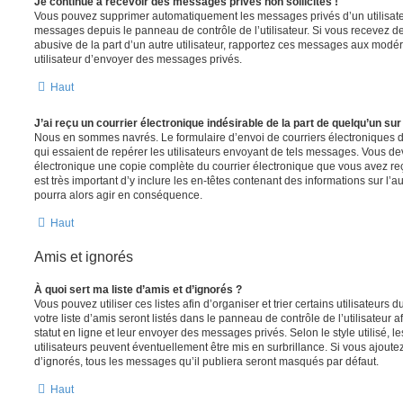
Je continue à recevoir des messages privés non sollicités !
Vous pouvez supprimer automatiquement les messages privés d’un utilisateur
messages depuis le panneau de contrôle de l’utilisateur. Si vous recevez 
abusive de la part d’un autre utilisateur, rapportez ces messages aux modé
utilisateur d’envoyer des messages privés.
Haut
J’ai reçu un courrier électronique indésirable de la part de quelqu’un sur
Nous en sommes navrés. Le formulaire d’envoi de courriers électroniques 
qui essaient de repérer les utilisateurs envoyant de tels messages. Vous de
électronique une copie complète du courrier électronique que vous avez reç
est très important d’y inclure les en-têtes contenant des informations sur l’au
pourra alors agir en conséquence.
Haut
Amis et ignorés
À quoi sert ma liste d’amis et d’ignorés ?
Vous pouvez utiliser ces listes afin d’organiser et trier certains utilisateur
votre liste d’amis seront listés dans le panneau de contrôle de l’utilisateur 
statut en ligne et leur envoyer des messages privés. Selon le style utilisé, 
utilisateurs peuvent éventuellement être mis en surbrillance. Si vous ajoutez u
d’ignorés, tous les messages qu’il publiera seront masqués par défaut.
Haut