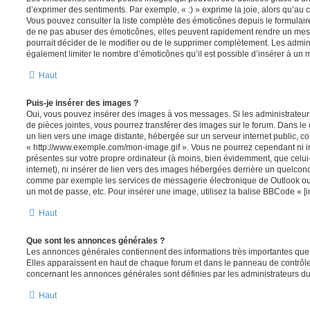
d’exprimer des sentiments. Par exemple, « :) » exprime la joie, alors qu’au con
Vous pouvez consulter la liste complète des émoticônes depuis le formulai
de ne pas abuser des émoticônes, elles peuvent rapidement rendre un mess
pourrait décider de le modifier ou de le supprimer complètement. Les admin
également limiter le nombre d’émoticônes qu’il est possible d’insérer à un
Haut
Puis-je insérer des images ?
Oui, vous pouvez insérer des images à vos messages. Si les administrateurs 
de pièces jointes, vous pourrez transférer des images sur le forum. Dans le 
un lien vers une image distante, hébergée sur un serveur internet public,
« http://www.exemple.com/mon-image.gif ». Vous ne pourrez cependant ni i
présentes sur votre propre ordinateur (à moins, bien évidemment, que celui
internet), ni insérer de lien vers des images hébergées derrière un quelcon
comme par exemple les services de messagerie électronique de Outlook ou 
un mot de passe, etc. Pour insérer une image, utilisez la balise BBCode « [i
Haut
Que sont les annonces générales ?
Les annonces générales contiennent des informations très importantes que v
Elles apparaissent en haut de chaque forum et dans le panneau de contrôle 
concernant les annonces générales sont définies par les administrateurs du
Haut