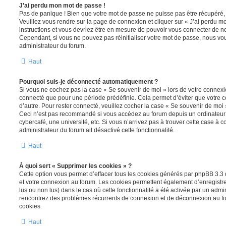
J’ai perdu mon mot de passe !
Pas de panique ! Bien que votre mot de passe ne puisse pas être récupéré, il 
Veuillez vous rendre sur la page de connexion et cliquer sur « J’ai perdu m
instructions et vous devriez être en mesure de pouvoir vous connecter de 
Cependant, si vous ne pouvez pas réinitialiser votre mot de passe, nous vou
administrateur du forum.
Haut
Pourquoi suis-je déconnecté automatiquement ?
Si vous ne cochez pas la case « Se souvenir de moi » lors de votre connexi
connecté que pour une période prédéfinie. Cela permet d’éviter que votre co
d’autre. Pour rester connecté, veuillez cocher la case « Se souvenir de moi
Ceci n’est pas recommandé si vous accédez au forum depuis un ordinateur 
cybercafé, une université, etc. Si vous n’arrivez pas à trouver cette case à c
administrateur du forum ait désactivé cette fonctionnalité.
Haut
À quoi sert « Supprimer les cookies » ?
Cette option vous permet d’effacer tous les cookies générés par phpBB 3.3 q
et votre connexion au forum. Les cookies permettent également d’enregistrer
lus ou non lus) dans le cas où cette fonctionnalité a été activée par un admi
rencontrez des problèmes récurrents de connexion et de déconnexion au f
cookies.
Haut