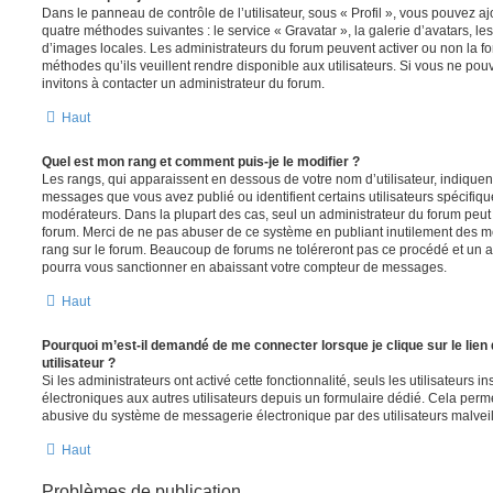
Dans le panneau de contrôle de l’utilisateur, sous « Profil », vous pouvez aj
quatre méthodes suivantes : le service « Gravatar », la galerie d’avatars, les
d’images locales. Les administrateurs du forum peuvent activer ou non la fo
méthodes qu’ils veuillent rendre disponible aux utilisateurs. Si vous ne pou
invitons à contacter un administrateur du forum.
Haut
Quel est mon rang et comment puis-je le modifier ?
Les rangs, qui apparaissent en dessous de votre nom d’utilisateur, indiquent
messages que vous avez publié ou identifient certains utilisateurs spécifiq
modérateurs. Dans la plupart des cas, seul un administrateur du forum peut 
forum. Merci de ne pas abuser de ce système en publiant inutilement des 
rang sur le forum. Beaucoup de forums ne toléreront pas ce procédé et un 
pourra vous sanctionner en abaissant votre compteur de messages.
Haut
Pourquoi m’est-il demandé de me connecter lorsque je clique sur le lien 
utilisateur ?
Si les administrateurs ont activé cette fonctionnalité, seuls les utilisateurs 
électroniques aux autres utilisateurs depuis un formulaire dédié. Cela perm
abusive du système de messagerie électronique par des utilisateurs malveil
Haut
Problèmes de publication