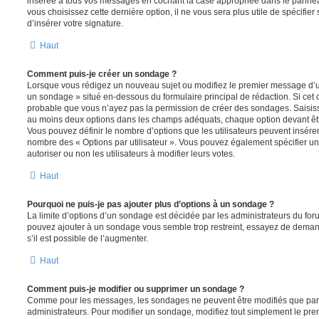
insérée à tous vos messages en cochant la case appropriée dans le panneau 
vous choisissez cette dernière option, il ne vous sera plus utile de spécifi
d’insérer votre signature.
Haut
Comment puis-je créer un sondage ?
Lorsque vous rédigez un nouveau sujet ou modifiez le premier message d’un 
un sondage » situé en-dessous du formulaire principal de rédaction. Si cet on
probable que vous n’ayez pas la permission de créer des sondages. Saisiss
au moins deux options dans les champs adéquats, chaque option devant êtr
Vous pouvez définir le nombre d’options que les utilisateurs peuvent insérer 
nombre des « Options par utilisateur ». Vous pouvez également spécifier une
autoriser ou non les utilisateurs à modifier leurs votes.
Haut
Pourquoi ne puis-je pas ajouter plus d’options à un sondage ?
La limite d’options d’un sondage est décidée par les administrateurs du fo
pouvez ajouter à un sondage vous semble trop restreint, essayez de deman
s’il est possible de l’augmenter.
Haut
Comment puis-je modifier ou supprimer un sondage ?
Comme pour les messages, les sondages ne peuvent être modifiés que par l
administrateurs. Pour modifier un sondage, modifiez tout simplement le pre