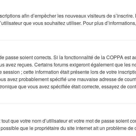
inscriptions afin d’empêcher les nouveaux visiteurs de s’inscrir
d’utilisateur que vous souhaitez utiliser. Pour plus d’information
t de passe soient corrects. Si la fonctionnalité de la COPPA est
vous avez reçues. Certains forums exigeront également que les no
 session ; cette information était présente lors de votre inscript
ous avez probablement spécifié une mauvaise adresse de courrier 
ctronique que vous avez spécifiée était correcte, essayez de con
out que votre nom d’utilisateur et votre mot de passe soient corr
ossible que le propriétaire du site internet ait un problème de co