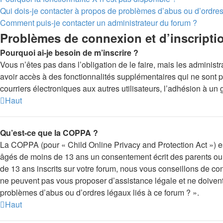
Qui dois-je contacter à propos de problèmes d’abus ou d’ordres
Comment puis-je contacter un administrateur du forum ?
Problèmes de connexion et d’inscripti
Pourquoi ai-je besoin de m’inscrire ?
Vous n’êtes pas dans l’obligation de le faire, mais les administ
avoir accès à des fonctionnalités supplémentaires qui ne sont pas
courriers électroniques aux autres utilisateurs, l’adhésion à un 
Haut
Qu’est-ce que la COPPA ?
La COPPA (pour « Child Online Privacy and Protection Act ») es
âgés de moins de 13 ans un consentement écrit des parents ou 
de 13 ans inscrits sur votre forum, nous vous conseillons de con
ne peuvent pas vous proposer d’assistance légale et ne doivent 
problèmes d’abus ou d’ordres légaux liés à ce forum ? ».
Haut