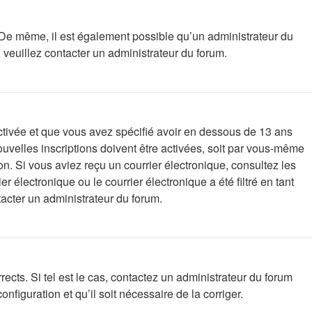
e. De même, il est également possible qu’un administrateur du
s, veuillez contacter un administrateur du forum.
 activée et que vous avez spécifié avoir en dessous de 13 ans
uvelles inscriptions doivent être activées, soit par vous-même
ion. Si vous aviez reçu un courrier électronique, consultez les
électronique ou le courrier électronique a été filtré en tant
tacter un administrateur du forum.
ects. Si tel est le cas, contactez un administrateur du forum
nfiguration et qu’il soit nécessaire de la corriger.