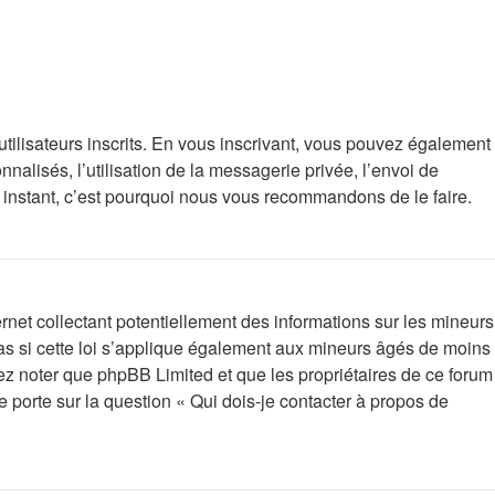
utilisateurs inscrits. En vous inscrivant, vous pouvez également
nalisés, l’utilisation de la messagerie privée, l’envoi de
rt instant, c’est pourquoi nous vous recommandons de le faire.
net collectant potentiellement des informations sur les mineurs
s si cette loi s’applique également aux mineurs âgés de moins
lez noter que phpBB Limited et que les propriétaires de ce forum
 porte sur la question « Qui dois-je contacter à propos de