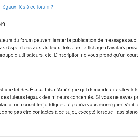
 légaux liés à ce forum ?
on
rateurs du forum peuvent limiter la publication de messages aux 
 disponibles aux visiteurs, tels que l’affichage d’avatars person
groupe d’utilisateurs, etc. L’inscription ne vous prend qu’un cou
t une loi des États-Unis d’Amérique qui demande aux sites inter
des tuteurs légaux des mineurs concernés. Si vous ne savez pa
tacter un conseiller juridique qui pourra vous renseigner. Veuil
donc pas être contactés à ce sujet, excepté lorsque l’assistance