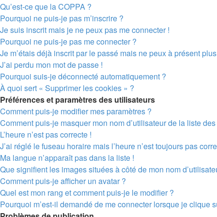
Qu’est-ce que la COPPA ?
Pourquoi ne puis-je pas m’inscrire ?
Je suis inscrit mais je ne peux pas me connecter !
Pourquoi ne puis-je pas me connecter ?
Je m’étais déjà inscrit par le passé mais ne peux à présent plu
J’ai perdu mon mot de passe !
Pourquoi suis-je déconnecté automatiquement ?
À quoi sert « Supprimer les cookies » ?
Préférences et paramètres des utilisateurs
Comment puis-je modifier mes paramètres ?
Comment puis-je masquer mon nom d’utilisateur de la liste des u
L’heure n’est pas correcte !
J’ai réglé le fuseau horaire mais l’heure n’est toujours pas corre
Ma langue n’apparaît pas dans la liste !
Que signifient les images situées à côté de mon nom d’utilisate
Comment puis-je afficher un avatar ?
Quel est mon rang et comment puis-je le modifier ?
Pourquoi m’est-il demandé de me connecter lorsque je clique sur 
Problèmes de publication