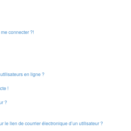
s me connecter ?!
tilisateurs en ligne ?
cte !
ur ?
le lien de courrier électronique d’un utilisateur ?