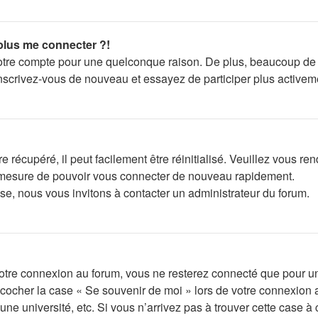
 plus me connecter ?!
votre compte pour une quelconque raison. De plus, beaucoup de f
s, inscrivez-vous de nouveau et essayez de participer plus active
récupéré, il peut facilement être réinitialisé. Veuillez vous re
en mesure de pouvoir vous connecter de nouveau rapidement.
se, nous vous invitons à contacter un administrateur du forum.
otre connexion au forum, vous ne resterez connecté que pour un
lez cocher la case « Se souvenir de moi » lors de votre connexi
ne université, etc. Si vous n’arrivez pas à trouver cette case à 