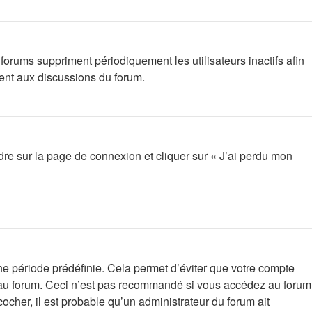
orums suppriment périodiquement les utilisateurs inactifs afin
ment aux discussions du forum.
ndre sur la page de connexion et cliquer sur « J’ai perdu mon
e période prédéfinie. Cela permet d’éviter que votre compte
on au forum. Ceci n’est pas recommandé si vous accédez au forum
cocher, il est probable qu’un administrateur du forum ait