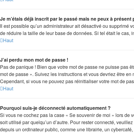
Je m’étais déjà inscrit par le passé mais ne peux à présent
Il est possible qu’un administrateur ait désactivé ou supprimé 
de réduire la taille de leur base de données. Si tel était le ca
Haut
J’ai perdu mon mot de passe !
Pas de panique ! Bien que votre mot de passe ne puisse pas être 
mot de passe ». Suivez les instructions et vous devriez être 
Cependant, si vous ne pouvez pas réinitialiser votre mot de pas
Haut
Pourquoi suis-je déconnecté automatiquement ?
Si vous ne cochez pas la case « Se souvenir de moi » lors de v
soit utilisé par quelqu’un d’autre. Pour rester connecté, veuil
depuis un ordinateur public, comme une librairie, un cybercafé, u