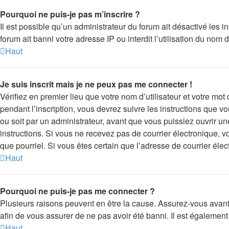
Pourquoi ne puis-je pas m’inscrire ?
Il est possible qu’un administrateur du forum ait désactivé les 
forum ait banni votre adresse IP ou interdit l’utilisation du nom 
Haut
Je suis inscrit mais je ne peux pas me connecter !
Vérifiez en premier lieu que votre nom d’utilisateur et votre mo
pendant l’inscription, vous devrez suivre les instructions que 
ou soit par un administrateur, avant que vous puissiez ouvrir une
instructions. Si vous ne recevez pas de courrier électronique, v
que pourriel. Si vous êtes certain que l’adresse de courrier éle
Haut
Pourquoi ne puis-je pas me connecter ?
Plusieurs raisons peuvent en être la cause. Assurez-vous avant t
afin de vous assurer de ne pas avoir été banni. Il est également p
Haut