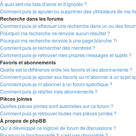
À quoi sert ma liste d’amis et d’ignorés ?
Comment puis-je ajouter ou supprimer des utilisateurs de ma lis
Recherche dans les forums
Comment puis-je effectuer une recherche dans un ou des foru
Pourquoi ma recherche ne renvoie aucun résultat ?
Pourquoi ma recherche renvoie à une page blanche ?!
Comment puis-je rechercher des membres ?
Comment puis-je retrouver mes propres messages et sujets ?
Favoris et abonnements
Quelle est la différence entre les favoris et les abonnements ?
Comment puis-je ajouter aux favoris ou m’abonner à un sujet sp
Comment puis-je m’abonner à un forum spécifique ?
Comment puis-je résilier mes abonnements ?
Pièces jointes
Quelles pièces jointes sont autorisées sur ce forum ?
Comment puis-je retrouver toutes mes pièces jointes ?
À propos de phpBB
Qui a développé ce logiciel de forum de discussions ?
Pourquoi la fonctionnalité X n’est pas disponible ?