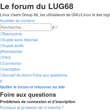
Le forum du LUG68
Linux Users Group 68, les utilisateurs de GNU/Linux et des logici
Accéder au contenu
Recherche
Rechercher
avancée
Raccourcis
Sujets sans réponse
Sujets actifs
Rechercher
FAQ
Connexion
Inscription
Accueil du forum
Foire aux questions
Rechercher
Quitter le forum et retourner au site
Foire aux questions
Problèmes de connexion et d’inscription
Pourquoi ai-je besoin de m’inscrire ?