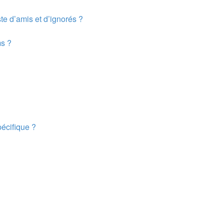
te d’amis et d’ignorés ?
ms ?
écifique ?