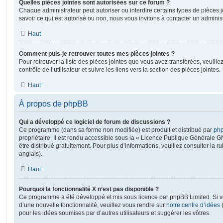
Quelles pièces jointes sont autorisées sur ce forum ?
Chaque administrateur peut autoriser ou interdire certains types de pièces j
savoir ce qui est autorisé ou non, nous vous invitons à contacter un adminis
Haut
Comment puis-je retrouver toutes mes pièces jointes ?
Pour retrouver la liste des pièces jointes que vous avez transférées, veuil
contrôle de l’utilisateur et suivre les liens vers la section des pièces jointes.
Haut
À propos de phpBB
Qui a développé ce logiciel de forum de discussions ?
Ce programme (dans sa forme non modifiée) est produit et distribué par
php
propriétaire. Il est rendu accessible sous la « Licence Publique Générale G
être distribué gratuitement. Pour plus d’informations, veuillez consulter la r
anglais).
Haut
Pourquoi la fonctionnalité X n’est pas disponible ?
Ce programme a été développé et mis sous licence par phpBB Limited. Si vo
d’une nouvelle fonctionnalité, veuillez vous rendre sur
notre centre d’idées
(
pour les idées soumises par d’autres utilisateurs et suggérer les vôtres.