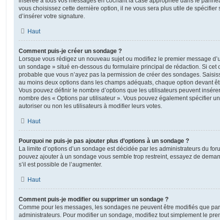
insérée à tous vos messages en cochant la case appropriée dans le panneau 
vous choisissez cette dernière option, il ne vous sera plus utile de spécifi
d’insérer votre signature.
Haut
Comment puis-je créer un sondage ?
Lorsque vous rédigez un nouveau sujet ou modifiez le premier message d’un 
un sondage » situé en-dessous du formulaire principal de rédaction. Si cet on
probable que vous n’ayez pas la permission de créer des sondages. Saisiss
au moins deux options dans les champs adéquats, chaque option devant êtr
Vous pouvez définir le nombre d’options que les utilisateurs peuvent insérer 
nombre des « Options par utilisateur ». Vous pouvez également spécifier une
autoriser ou non les utilisateurs à modifier leurs votes.
Haut
Pourquoi ne puis-je pas ajouter plus d’options à un sondage ?
La limite d’options d’un sondage est décidée par les administrateurs du fo
pouvez ajouter à un sondage vous semble trop restreint, essayez de deman
s’il est possible de l’augmenter.
Haut
Comment puis-je modifier ou supprimer un sondage ?
Comme pour les messages, les sondages ne peuvent être modifiés que par l
administrateurs. Pour modifier un sondage, modifiez tout simplement le pre