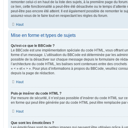
remonter celui-ci en haut de la liste des sujets, à la première page du for
ce lien, cette fonctionnalité a peut-être été désactivée ou le temps d’attent
peut-être pas encore été atteint. Il est également possible de remonter le s
assurez-vous de le faire tout en respectant les règles du forum.
Haut
Mise en forme et types de sujets
Qu’est-ce que le BBCode ?
Le BBCode est une implémentation spéciale du code HTML, vous offrant un m
forme d’un message. L’utilisation du BBCode est déterminée par les adminis
possible de la désactiver sur chaque message depuis le formulaire de rédac
l’architecture du code HTML, les balises sont contenues entre des crochets «
« < » et « > ». Pour plus d’informations à propos du BBCode, veuillez consul
depuis la page de rédaction.
Haut
Puis-je insérer du code HTML ?
Par mesure de sécurité, il n’est pas possible d’insérer du code HTML sur ce
en forme qui peut être générée par du code HTML peut être remplacée pa
Haut
Que sont les émoticônes ?
Les émoticônes sont de petites images qui peuvent être utilisées grâce à un