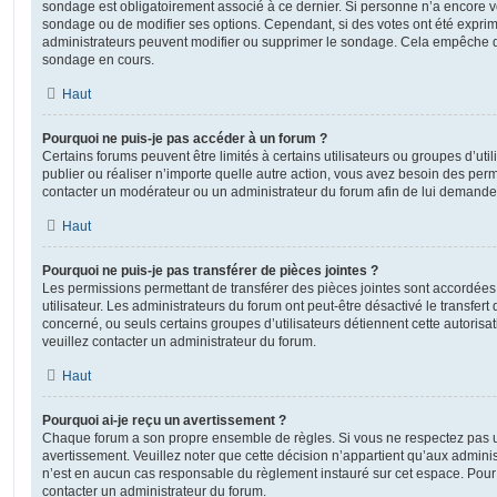
sondage est obligatoirement associé à ce dernier. Si personne n’a encore vo
sondage ou de modifier ses options. Cependant, si des votes ont été exprim
administrateurs peuvent modifier ou supprimer le sondage. Cela empêche de
sondage en cours.
Haut
Pourquoi ne puis-je pas accéder à un forum ?
Certains forums peuvent être limités à certains utilisateurs ou groupes d’utili
publier ou réaliser n’importe quelle autre action, vous avez besoin des pe
contacter un modérateur ou un administrateur du forum afin de lui demande
Haut
Pourquoi ne puis-je pas transférer de pièces jointes ?
Les permissions permettant de transférer des pièces jointes sont accordées
utilisateur. Les administrateurs du forum ont peut-être désactivé le transfert
concerné, ou seuls certains groupes d’utilisateurs détiennent cette autorisat
veuillez contacter un administrateur du forum.
Haut
Pourquoi ai-je reçu un avertissement ?
Chaque forum a son propre ensemble de règles. Si vous ne respectez pas u
avertissement. Veuillez noter que cette décision n’appartient qu’aux admini
n’est en aucun cas responsable du règlement instauré sur cet espace. Pour p
contacter un administrateur du forum.