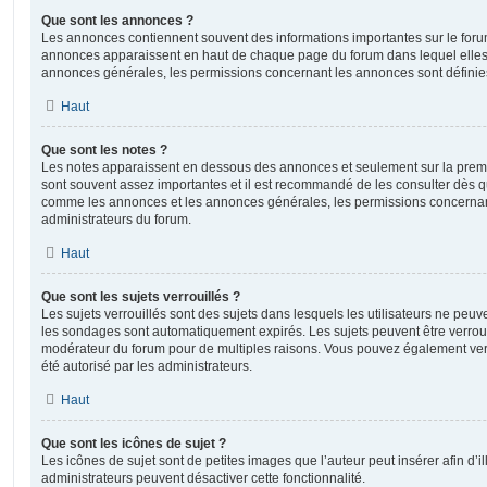
Que sont les annonces ?
Les annonces contiennent souvent des informations importantes sur le for
annonces apparaissent en haut de chaque page du forum dans lequel elles 
annonces générales, les permissions concernant les annonces sont définies
Haut
Que sont les notes ?
Les notes apparaissent en dessous des annonces et seulement sur la prem
sont souvent assez importantes et il est recommandé de les consulter dès qu
comme les annonces et les annonces générales, les permissions concernant 
administrateurs du forum.
Haut
Que sont les sujets verrouillés ?
Les sujets verrouillés sont des sujets dans lesquels les utilisateurs ne peu
les sondages sont automatiquement expirés. Les sujets peuvent être verroui
modérateur du forum pour de multiples raisons. Vous pouvez également verro
été autorisé par les administrateurs.
Haut
Que sont les icônes de sujet ?
Les icônes de sujet sont de petites images que l’auteur peut insérer afin d’il
administrateurs peuvent désactiver cette fonctionnalité.