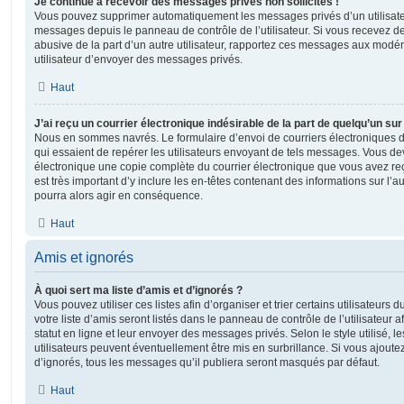
Je continue à recevoir des messages privés non sollicités !
Vous pouvez supprimer automatiquement les messages privés d’un utilisateur
messages depuis le panneau de contrôle de l’utilisateur. Si vous recevez 
abusive de la part d’un autre utilisateur, rapportez ces messages aux modé
utilisateur d’envoyer des messages privés.
Haut
J’ai reçu un courrier électronique indésirable de la part de quelqu’un sur
Nous en sommes navrés. Le formulaire d’envoi de courriers électroniques 
qui essaient de repérer les utilisateurs envoyant de tels messages. Vous de
électronique une copie complète du courrier électronique que vous avez reç
est très important d’y inclure les en-têtes contenant des informations sur l’au
pourra alors agir en conséquence.
Haut
Amis et ignorés
À quoi sert ma liste d’amis et d’ignorés ?
Vous pouvez utiliser ces listes afin d’organiser et trier certains utilisateur
votre liste d’amis seront listés dans le panneau de contrôle de l’utilisateur 
statut en ligne et leur envoyer des messages privés. Selon le style utilisé, 
utilisateurs peuvent éventuellement être mis en surbrillance. Si vous ajoutez u
d’ignorés, tous les messages qu’il publiera seront masqués par défaut.
Haut