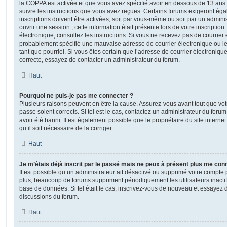
la COPPA est activée et que vous avez spécifié avoir en dessous de 13 ans 
suivre les instructions que vous avez reçues. Certains forums exigeront ég
inscriptions doivent être activées, soit par vous-même ou soit par un admini
ouvrir une session ; cette information était présente lors de votre inscription
électronique, consultez les instructions. Si vous ne recevez pas de courrier
probablement spécifié une mauvaise adresse de courrier électronique ou le c
tant que pourriel. Si vous êtes certain que l’adresse de courrier électroniqu
correcte, essayez de contacter un administrateur du forum.
Haut
Pourquoi ne puis-je pas me connecter ?
Plusieurs raisons peuvent en être la cause. Assurez-vous avant tout que votr
passe soient corrects. Si tel est le cas, contactez un administrateur du foru
avoir été banni. Il est également possible que le propriétaire du site interne
qu’il soit nécessaire de la corriger.
Haut
Je m’étais déjà inscrit par le passé mais ne peux à présent plus me con
Il est possible qu’un administrateur ait désactivé ou supprimé votre compt
plus, beaucoup de forums suppriment périodiquement les utilisateurs inactifs 
base de données. Si tel était le cas, inscrivez-vous de nouveau et essayez 
discussions du forum.
Haut