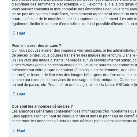
d’exprimer des sentiments. Par exemple, « :) » exprime la joie, alors qu’au con
Vous pouvez consulter la liste complète des émoticônes depuis le formulai
de ne pas abuser des émoticônes, elles peuvent rapidement rendre un mess
pourrait décider de le modifier ou de le supprimer complètement. Les admin
également limiter le nombre d’émoticônes qu’il est possible d’insérer à un
Haut
Puis-je insérer des images ?
Oui, vous pouvez insérer des images à vos messages. Si les administrateurs 
de pièces jointes, vous pourrez transférer des images sur le forum. Dans le 
un lien vers une image distante, hébergée sur un serveur internet public,
« http://www.exemple.com/mon-image.gif ». Vous ne pourrez cependant ni i
présentes sur votre propre ordinateur (à moins, bien évidemment, que celui
internet), ni insérer de lien vers des images hébergées derrière un quelcon
comme par exemple les services de messagerie électronique de Outlook ou 
un mot de passe, etc. Pour insérer une image, utilisez la balise BBCode « [i
Haut
Que sont les annonces générales ?
Les annonces générales contiennent des informations très importantes que v
Elles apparaissent en haut de chaque forum et dans le panneau de contrôle 
concernant les annonces générales sont définies par les administrateurs du
Haut