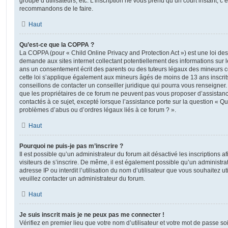
groupe d’utilisateurs, etc. L’inscription ne vous prend qu’un court instant, c
recommandons de le faire.
Haut
Qu’est-ce que la COPPA ?
La COPPA (pour « Child Online Privacy and Protection Act ») est une loi de
demande aux sites internet collectant potentiellement des informations sur
ans un consentement écrit des parents ou des tuteurs légaux des mineurs c
cette loi s’applique également aux mineurs âgés de moins de 13 ans inscrit
conseillons de contacter un conseiller juridique qui pourra vous renseigner
que les propriétaires de ce forum ne peuvent pas vous proposer d’assistanc
contactés à ce sujet, excepté lorsque l’assistance porte sur la question « Qu
problèmes d’abus ou d’ordres légaux liés à ce forum ? ».
Haut
Pourquoi ne puis-je pas m’inscrire ?
Il est possible qu’un administrateur du forum ait désactivé les inscriptions
visiteurs de s’inscrire. De même, il est également possible qu’un administra
adresse IP ou interdit l’utilisation du nom d’utilisateur que vous souhaitez uti
veuillez contacter un administrateur du forum.
Haut
Je suis inscrit mais je ne peux pas me connecter !
Vérifiez en premier lieu que votre nom d’utilisateur et votre mot de passe soi