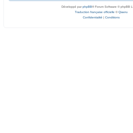
Développé par
phpBB
® Forum Software © phpBB L
Traduction française officielle
©
Qiaeru
Confidentialité
|
Conditions