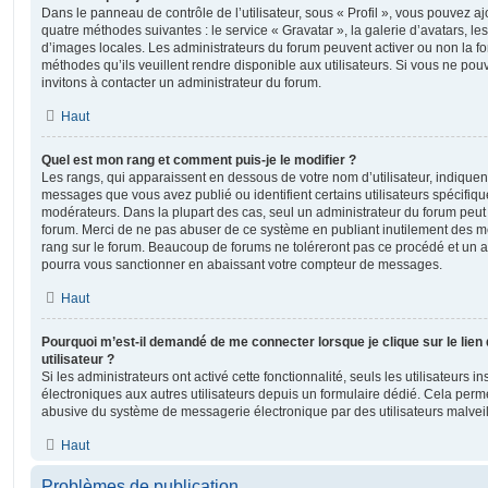
Dans le panneau de contrôle de l’utilisateur, sous « Profil », vous pouvez aj
quatre méthodes suivantes : le service « Gravatar », la galerie d’avatars, les
d’images locales. Les administrateurs du forum peuvent activer ou non la fo
méthodes qu’ils veuillent rendre disponible aux utilisateurs. Si vous ne pou
invitons à contacter un administrateur du forum.
Haut
Quel est mon rang et comment puis-je le modifier ?
Les rangs, qui apparaissent en dessous de votre nom d’utilisateur, indiquent
messages que vous avez publié ou identifient certains utilisateurs spécifiq
modérateurs. Dans la plupart des cas, seul un administrateur du forum peut 
forum. Merci de ne pas abuser de ce système en publiant inutilement des 
rang sur le forum. Beaucoup de forums ne toléreront pas ce procédé et un 
pourra vous sanctionner en abaissant votre compteur de messages.
Haut
Pourquoi m’est-il demandé de me connecter lorsque je clique sur le lien 
utilisateur ?
Si les administrateurs ont activé cette fonctionnalité, seuls les utilisateurs 
électroniques aux autres utilisateurs depuis un formulaire dédié. Cela perm
abusive du système de messagerie électronique par des utilisateurs malveil
Haut
Problèmes de publication