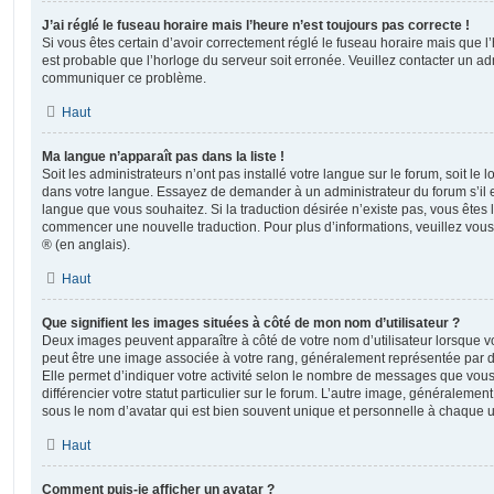
J’ai réglé le fuseau horaire mais l’heure n’est toujours pas correcte !
Si vous êtes certain d’avoir correctement réglé le fuseau horaire mais que l’h
est probable que l’horloge du serveur soit erronée. Veuillez contacter un adm
communiquer ce problème.
Haut
Ma langue n’apparaît pas dans la liste !
Soit les administrateurs n’ont pas installé votre langue sur le forum, soit le l
dans votre langue. Essayez de demander à un administrateur du forum s’il est
langue que vous souhaitez. Si la traduction désirée n’existe pas, vous êtes l
commencer une nouvelle traduction. Pour plus d’informations, veuillez vou
® (en anglais).
Haut
Que signifient les images situées à côté de mon nom d’utilisateur ?
Deux images peuvent apparaître à côté de votre nom d’utilisateur lorsque v
peut être une image associée à votre rang, généralement représentée par de
Elle permet d’indiquer votre activité selon le nombre de messages que vou
différencier votre statut particulier sur le forum. L’autre image, généralem
sous le nom d’avatar qui est bien souvent unique et personnelle à chaque ut
Haut
Comment puis-je afficher un avatar ?