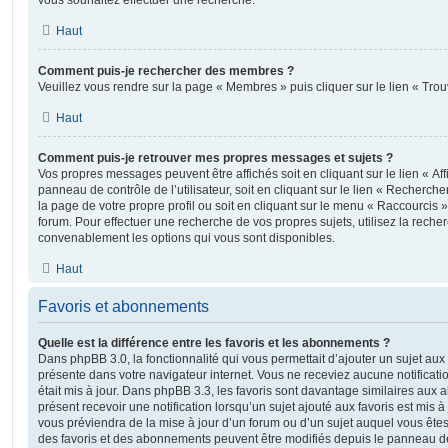
vous souhaitez effectuer une recherche.
Haut
Comment puis-je rechercher des membres ?
Veuillez vous rendre sur la page « Membres » puis cliquer sur le lien « Tr
Haut
Comment puis-je retrouver mes propres messages et sujets ?
Vos propres messages peuvent être affichés soit en cliquant sur le lien « A
panneau de contrôle de l’utilisateur, soit en cliquant sur le lien « Recherche
la page de votre propre profil ou soit en cliquant sur le menu « Raccourcis »
forum. Pour effectuer une recherche de vos propres sujets, utilisez la rech
convenablement les options qui vous sont disponibles.
Haut
Favoris et abonnements
Quelle est la différence entre les favoris et les abonnements ?
Dans phpBB 3.0, la fonctionnalité qui vous permettait d’ajouter un sujet aux fa
présente dans votre navigateur internet. Vous ne receviez aucune notificatio
était mis à jour. Dans phpBB 3.3, les favoris sont davantage similaires au
présent recevoir une notification lorsqu’un sujet ajouté aux favoris est mis à
vous préviendra de la mise à jour d’un forum ou d’un sujet auquel vous êtes
des favoris et des abonnements peuvent être modifiés depuis le panneau de c