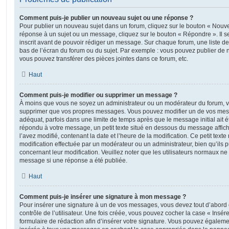
Comment puis-je publier un nouveau sujet ou une réponse ?
Pour publier un nouveau sujet dans un forum, cliquez sur le bouton « Nouve
réponse à un sujet ou un message, cliquez sur le bouton « Répondre ». Il s
inscrit avant de pouvoir rédiger un message. Sur chaque forum, une liste de
bas de l’écran du forum ou du sujet. Par exemple : vous pouvez publier de
vous pouvez transférer des pièces jointes dans ce forum, etc.
Haut
Comment puis-je modifier ou supprimer un message ?
À moins que vous ne soyez un administrateur ou un modérateur du forum, 
supprimer que vos propres messages. Vous pouvez modifier un de vos mess
adéquat, parfois dans une limite de temps après que le message initial ait é
répondu à votre message, un petit texte situé en dessous du message affic
l’avez modifié, contenant la date et l’heure de la modification. Ce petit texte 
modification effectuée par un modérateur ou un administrateur, bien qu’ils p
concernant leur modification. Veuillez noter que les utilisateurs normaux n
message si une réponse a été publiée.
Haut
Comment puis-je insérer une signature à mon message ?
Pour insérer une signature à un de vos messages, vous devez tout d’abord
contrôle de l’utilisateur. Une fois créée, vous pouvez cocher la case « Insér
formulaire de rédaction afin d’insérer votre signature. Vous pouvez égaleme