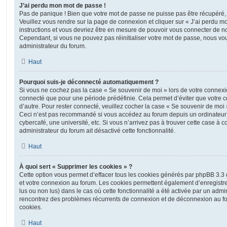
J’ai perdu mon mot de passe !
Pas de panique ! Bien que votre mot de passe ne puisse pas être récupéré, il 
Veuillez vous rendre sur la page de connexion et cliquer sur « J’ai perdu m
instructions et vous devriez être en mesure de pouvoir vous connecter de 
Cependant, si vous ne pouvez pas réinitialiser votre mot de passe, nous vou
administrateur du forum.
Haut
Pourquoi suis-je déconnecté automatiquement ?
Si vous ne cochez pas la case « Se souvenir de moi » lors de votre connexi
connecté que pour une période prédéfinie. Cela permet d’éviter que votre co
d’autre. Pour rester connecté, veuillez cocher la case « Se souvenir de moi
Ceci n’est pas recommandé si vous accédez au forum depuis un ordinateur 
cybercafé, une université, etc. Si vous n’arrivez pas à trouver cette case à c
administrateur du forum ait désactivé cette fonctionnalité.
Haut
À quoi sert « Supprimer les cookies » ?
Cette option vous permet d’effacer tous les cookies générés par phpBB 3.3 q
et votre connexion au forum. Les cookies permettent également d’enregistrer
lus ou non lus) dans le cas où cette fonctionnalité a été activée par un admi
rencontrez des problèmes récurrents de connexion et de déconnexion au f
cookies.
Haut