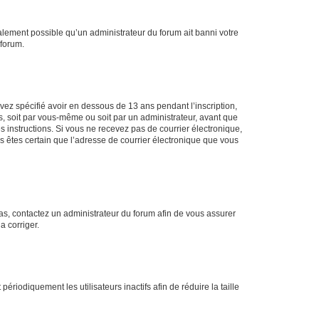
galement possible qu’un administrateur du forum ait banni votre
 forum.
avez spécifié avoir en dessous de 13 ans pendant l’inscription,
s, soit par vous-même ou soit par un administrateur, avant que
es instructions. Si vous ne recevez pas de courrier électronique,
us êtes certain que l’adresse de courrier électronique que vous
 cas, contactez un administrateur du forum afin de vous assurer
a corriger.
iodiquement les utilisateurs inactifs afin de réduire la taille