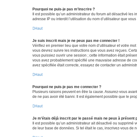
Pourquoi ne puis-je pas m’inscrire ?
Il est possible qu’un administrateur du forum ait désactivé les 
adresse IP ou interdit l’utilisation du nom d’utilisateur que vou
Haut
Je suis inscrit mais je ne peux pas me connecter !
Vérifiez en premier lieu que votre nom d’utilisateur et votre mo
vous devrez suivre les instructions que vous avez reçues. Cert
vous puissiez ouvrir une session ; cette information était présen
vous avez probablement spécifié une mauvaise adresse de courrie
avez spécifiée était correcte, essayez de contacter un administ
Haut
Pourquoi ne puis-je pas me connecter ?
Plusieurs raisons peuvent en être la cause. Assurez-vous avant t
de ne pas avoir été banni. Il est également possible que le propr
Haut
Je m’étais déjà inscrit par le passé mais ne peux à présent
Il est possible qu’un administrateur ait désactivé ou supprimé 
de leur base de données. Si tel était le cas, inscrivez-vous de