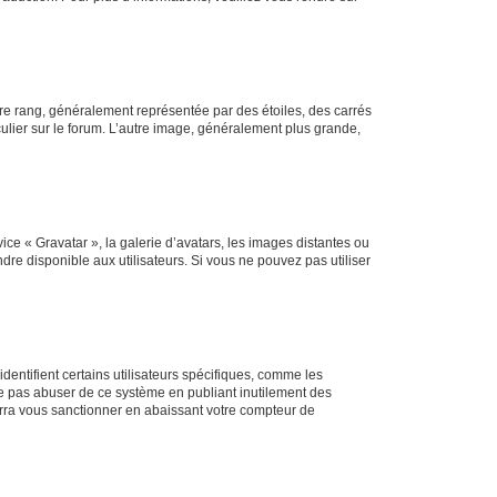
tre rang, généralement représentée par des étoiles, des carrés
culier sur le forum. L’autre image, généralement plus grande,
ice « Gravatar », la galerie d’avatars, les images distantes ou
dre disponible aux utilisateurs. Si vous ne pouvez pas utiliser
entifient certains utilisateurs spécifiques, comme les
ne pas abuser de ce système en publiant inutilement des
rra vous sanctionner en abaissant votre compteur de