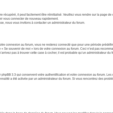
 récupéré, il peut facilement être réinitialisé. Veuillez vous rendre sur la page de
voir vous connecter de nouveau rapidement.
sse, nous vous invitons à contacter un administrateur du forum.
otre connexion au forum, vous ne resterez connecté que pour une période prédéfinie
se « Se souvenir de moi » lors de votre connexion au forum. Ceci n’est pas recomm
’arrivez pas à trouver cette case à cocher, il est probable qu’un administrateur du fo
 phpBB 3.3 qui conservent votre authentification et votre connexion au forum. Les 
tionnalité a été activée par un administrateur du forum. Si vous rencontrez des pro