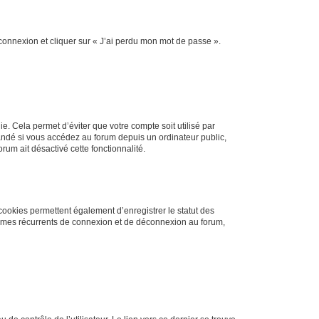
 connexion et cliquer sur « J’ai perdu mon mot de passe ».
. Cela permet d’éviter que votre compte soit utilisé par
andé si vous accédez au forum depuis un ordinateur public,
rum ait désactivé cette fonctionnalité.
cookies permettent également d’enregistrer le statut des
blèmes récurrents de connexion et de déconnexion au forum,