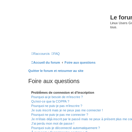
Le for
Linux Users Gro
tous.
Raccourcis
FAQ
Accueil du forum
Foire aux questions
Quitter le forum et retourner au site
Foire aux questions
Problèmes de connexion et d’inscription
Pourquoi ai-je besoin de m’inscrire ?
Qu’est-ce que la COPPA ?
Pourquoi ne puis-je pas m’inscrire ?
Je suis inscrit mais je ne peux pas me connecter !
Pourquoi ne puis-je pas me connecter ?
Je m’étais déjà inscrit par le passé mais ne peux à présent plus me co
J’ai perdu mon mot de passe !
Pourquoi suis-je déconnecté automatiquement ?