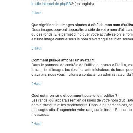
le site internet de phpBB
® (en anglais).
Haut
Que signifient les images situées à côté de mon nom d’utilis
Deux images peuvent apparaître à côté de votre nom d’utilisate
ou des ronds. Elle permet d’indiquer votre activité selon le no
est une image connue sous le nom d’avatar qui est bien souvent
Haut
Comment puis-je afficher un avatar ?
Dans le panneau de contrôle de l’utilisateur, sous « Profil », v
le transfert d’images locales. Les administrateurs du forum peuv
d’avatars, nous vous invitons à contacter un administrateur du 
Haut
Quel est mon rang et comment puis-je le modifier ?
Les rangs, qui apparaissent en dessous de votre nom d’utilisate
administrateurs et les modérateurs. Dans la plupart des cas, s
messages afin d’augmenter votre rang sur le forum. Beaucoup 
messages.
Haut